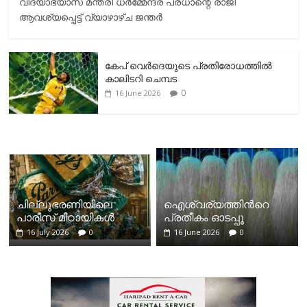
വിദ്യാഭ്യാസ മന്ത്രി ധർമ്മേന്ദ്ര പ്രധാന്റെ രാജി
ആവശ്യപ്പെട്ട് വ്യാഴാഴ്ച ജന്തർ
കേപ് വെര്‍ദെയുടെ പ്രതിരോധത്തില്‍
കാലിടറി ചെമ്പട
0
16 June 2026
ചില്ലുഭരണിയിലെ
ഐശ്വര്യത്തിന്‍റെ
പാരീസ് മിഠായികള്‍
പ്രതീകം ഓടപ്പൂ
16 July 2026
0
16 June 2026
0