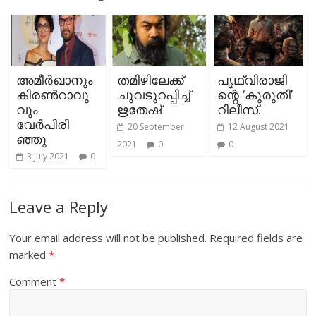
അമീര്‍ഖാനും
തമിഴിലേക്ക്
പൃഥ്വിരാജി
കിരണ്‍റാവു
ചുവടുറപ്പിച്ച്
ന്റെ ‘കുരുതി’
വും
ഋതേഷ്
റിലീസ്.
വേര്‍പിരി
20 September
12 August 2021
ഞ്ഞു
2021
0
0
3 July 2021
0
Leave a Reply
Your email address will not be published.
Required fields are
marked
*
Comment
*