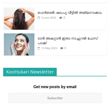
ഹെര്‍ബല്‍ ഷാംപൂ വീട്ടില്‍ തയ്യാറാക്കാം
0
9 June 2026
ടാന്‍ അകറ്റാന്‍ ഇതാ നാച്ചുറല്‍ ഫേസ്
പാക്ക്
0
15 May 2026
Koottukari Newsletter
Get new posts by email