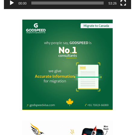
00:00
53:26