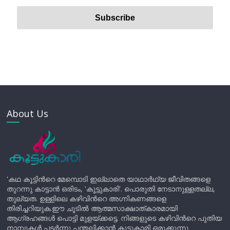
About Us
'കഥ കൂട്ടിന്‍റെ മേമ്പൊടി ഇല്ലാതെ യാഥാർഥ്യ ജീവിതങ്ങളെ
തുറന്നു കാട്ടാൻ ഒരിടം, 'കൂട്ടുകാരി'. പൊരുതി നേടാനുള്ളതല്ല,
തുല്യത. ഉള്ളിലെ കഴിവിന്‍റെ അഗ്നികണങ്ങളെ
തിരിച്ചറിയുക.ഈ ചൂടിൽ ആത്മസാക്ഷാത്കാരമായി
ആഗ്രഹങ്ങൾ പൊട്ടി മുളയ്ക്കട്ടെ. നിങ്ങളുടെ കഴിവിന്‍റെ പുതിയ
നാമ്പുകൾ പടർന്നു പന്തലിക്കാൻ കൂട്ടുകാരി ഒരുക്കുന്നു