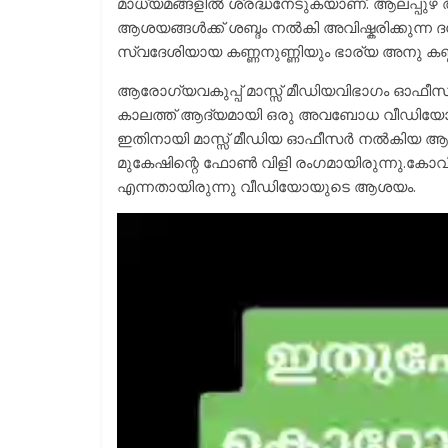
മാധ്യമങ്ങളിൽ ശ്രദ്ധനേടുകയാണ്. ആലപ്പുഴ ആര
ആശയങ്ങൾക്ക് ശബ്ദം നൽകി അവിഷ്കരിക്കുന്ന ദ
സ്വദേശിയായ കണ്ണനുണ്ണിയും ഭാര്യ അനു ക
ആരോഗ്യവകുപ്പ് മാസ്സ് മീഡിയവിഭാഗം ഓഫ
കാലത്ത് ആദ്യമായി ഒരു അവബോധ വീഡിയോ എന
ഇതിനായി മാസ്സ് മീഡിയ ഓഫീസർ നൽകിയ ആശയം റ
മുകേഷിന്റെ ഫോൺ വിളി രംഗമായിരുന്നു.കോ
എന്നതായിരുന്നു വീഡിയോയുടെ ആശയം.