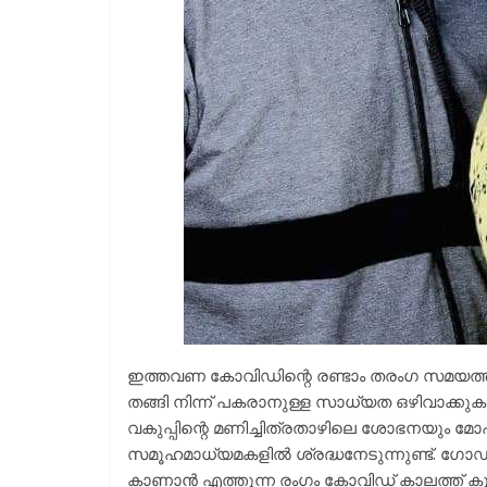
ഇത്തവണ കോവിഡിന്റെ രണ്ടാം തരംഗ സമയത
തങ്ങി നിന്ന് പകരാനുള്ള സാധ്യത ഒഴിവാക്
വകുപ്പിന്റെ മണിച്ചിത്രതാഴിലെ ശോഭനയും മ
സമൂഹമാധ്യമകളിൽ ശ്രദ്ധനേടുന്നുണ്ട്. ഗോ
കാണാൻ എത്തുന്ന രംഗം കോവിഡ് കാലത്ത് കുട