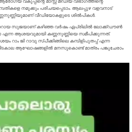
ോഗ്യ വകുപ്പിന്റെ മാസ്സ് മീഡിയ വിഭാഗത്തിന്റെ
മ്പതികളെ നമുക്കും പരിചയപ്പെടാം. ആലപ്പുഴ വളവനാട്
ണ്ണനുണ്ണിയുമാണ് വീഡിയോകളുടെ ശിൽപികൾ.
ീസറായ സുജയാണ് കഴിഞ്ഞ വർഷം ഏപ്രിലിൽ ലോക്ക്ഡൗൺ
്ന ആശയവുമായി കണ്ണനുണ്ണിയെ സമീപിക്കുന്നത്.
ാം ജി റാവു സ്പീക്കിങ്ങിലെ കമ്പിളിപുതപ്പ് എന്ന
വിടകാല ആഘോഷങ്ങളിൽ മനസുകൊണ്ട് മാത്രം പങ്കുചേരാം