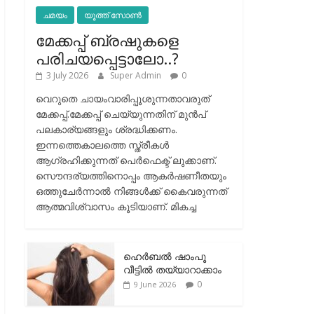
ചമയം
യൂത്ത് സോൺ
മേക്കപ്പ് ബ്രഷുകളെ
പരിചയപ്പെട്ടാലോ..?
3 July 2026
Super Admin
0
വെറുതെ ചായംവാരിപ്പൂശുന്നതാവരുത്
മേക്കപ്പ്.മേക്കപ്പ് ചെയ്യുന്നതിന് മുന്‍പ്
പലകാര്യങ്ങളും ശ്രദ്ധിക്കണം.
ഇന്നത്തെകാലത്തെ സ്ത്രീകള്‍
ആഗ്രഹിക്കുന്നത് പെര്‍ഫെക്ട് ലുക്കാണ്.
സൌന്ദര്യത്തിനൊപ്പം ആകര്‍ഷണീതയും
ഒത്തുചേര്‍ന്നാല്‍ നിങ്ങള്‍ക്ക് കൈവരുന്നത്
ആത്മവിശ്വാസം കൂടിയാണ്. മികച്ച
ഹെര്‍ബല്‍ ഷാംപൂ
വീട്ടില്‍ തയ്യാറാക്കാം
0
9 June 2026