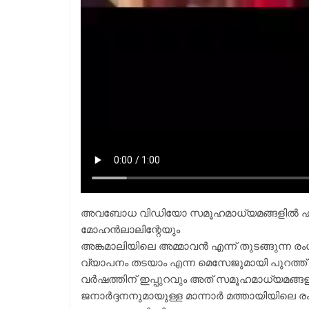
അവബോധ വിഡിയോ സമൂഹമാധ്യമങ്ങളിൽ ഹിറ്
മോഹൻലാലിന്റേയും
അങ്കമാലിയിലെ അമ്മാവൻ എന്ന് തുടങ്ങുന്ന രം
വ്യാപനം തടയാം എന്ന മെസേജുമായി പുറത്ത് 
വർഷത്തിന് ഇപ്പുറവും അത് സമൂഹമാധ്യമങ്ങള
ജനാർദ്ദനനുമായുള്ള മാന്നാർ മത്തായിയിലെ രം