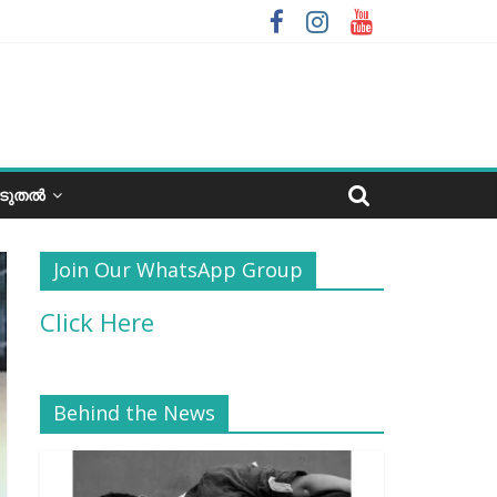
ൂടുതൽ
Join Our WhatsApp Group
Click Here
Behind the News