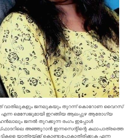
്ത് വാതിലുകളും ജനലുകയും തുറന്ന് കൊറോണ വൈറസ്
കുക എന്ന മെസേജുമായി ഇറങ്ങിയ ആലപ്പുഴ ആരോഗ്യ
ോഹൻലാലും ജനൽ തുറക്കുന്ന രംഗം ഇപ്പോൾ
ഡ്ഫാദറിലെ അഞ്ഞൂറാൻ ഇന്നസെന്റിന്റെ കഥാപാത്രത്തെ
്ടികളെ യാത്രയ്ക്ക് കൊണ്ടുപോകാതിരിക്കുക എന്ന