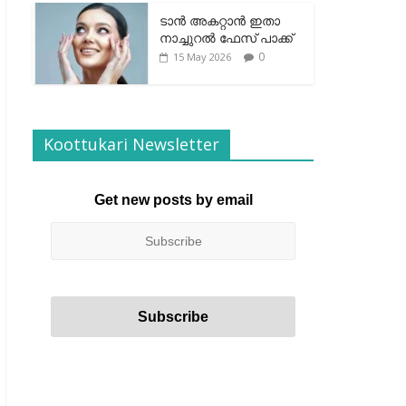
ടാന്‍ അകറ്റാന്‍ ഇതാ
നാച്ചുറല്‍ ഫേസ് പാക്ക്
0
15 May 2026
Koottukari Newsletter
Get new posts by email