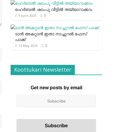
ഹെര്‍ബല്‍ ഷാംപൂ വീട്ടില്‍ തയ്യാറാക്കാം
0
9 June 2026
ടാന്‍ അകറ്റാന്‍ ഇതാ നാച്ചുറല്‍ ഫേസ്
പാക്ക്
0
15 May 2026
Koottukari Newsletter
Get new posts by email