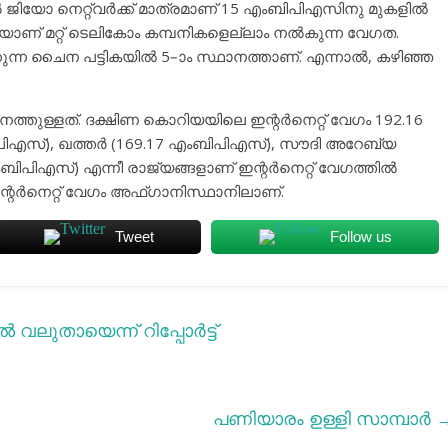
ജിയോ നെറ്റ്‌വർക്ക് മാത്രമാണ് 15 എംബിപിഎസിനു മുകളിൽ
യാണ് മറ്റ് ടെലികോം കമ്പനികളെല്ലാം നൽകുന്ന വേഗത.
കുന്ന ചൈന പട്ടികയിൽ 5–ാം സ്ഥാനത്താണ്. എന്നാൽ, കഴിഞ്ഞ
ത്തുള്ളത്. ദക്ഷിണ കൊറിയയിലെ ഇന്റർനെറ്റ് വേഗം 192.16
എസ്), ഖത്തർ (169.17 എംബിപിഎസ്), സൗദി അറേബ്യ
ബിപിഎസ്) എന്നീ രാജ്യങ്ങളാണ് ഇന്റർനെറ്റ് വേഗത്തിൽ
ഇന്റർനെറ്റ് വേഗം അഫ്ഗാനിസ്ഥാനിലാണ്.
Tweet
Follow us
ലുതായെന്ന് റിപ്പോര്‍ട്ട്
പണിയാരം ഉള്ളി സാമ്പാര്‍