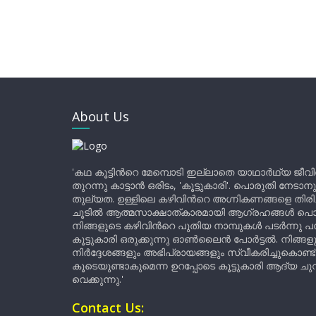
About Us
'കഥ കൂട്ടിന്‍റെ മേമ്പൊടി ഇല്ലാതെ യാഥാർഥ്യ ജീവ
തുറന്നു കാട്ടാൻ ഒരിടം, 'കൂട്ടുകാരി'. പൊരുതി നേടാന
തുല്യത. ഉള്ളിലെ കഴിവിന്‍റെ അഗ്നികണങ്ങളെ തിര
ചൂടിൽ ആത്മസാക്ഷാത്കാരമായി ആഗ്രഹങ്ങൾ പൊട്ടി മ
നിങ്ങളുടെ കഴിവിന്‍റെ പുതിയ നാമ്പുകൾ പടർന്നു പന
കൂട്ടുകാരി ഒരുക്കുന്നു ഓൺലൈൻ പോർട്ടൽ. നിങ്ങ
നിർദ്ദേശങ്ങളും അഭിപ്രായങ്ങളും സ്വീകരിച്ചുകൊണ്ട്
കൂടെയുണ്ടാകുമെന്ന ഉറപ്പോടെ കൂട്ടുകാരി ആദ്യ ചുവട്
വെക്കുന്നു.'
Contact Us: