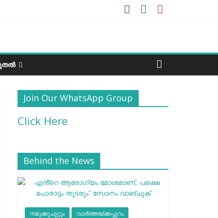
ടുതൽ
Join Our WhatsApp Group
Click Here
Behind the News
നമുക്കുചുറ്റും
വാർത്തയ്ക്കപ്പുറം