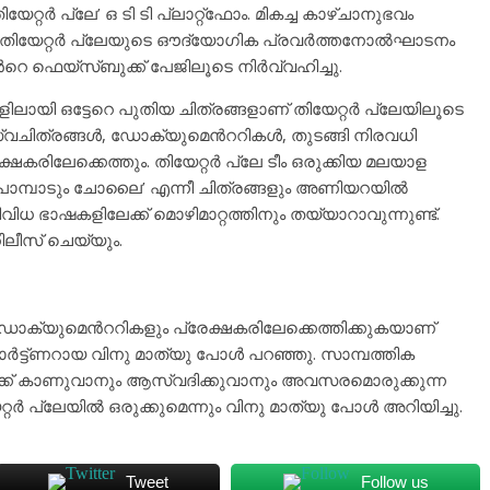
്റര്‍ പ്ലേ’ ഒ ടി ടി പ്ലാറ്റ്ഫോം. മികച്ച കാഴ്ചാനുഭവം
കിയ തിയേറ്റര്‍ പ്ലേയുടെ ഔദ്യോഗിക പ്രവര്‍ത്തനോല്‍ഘാടനം
തന്‍റെ ഫെയ്സ്ബുക്ക് പേജിലൂടെ നിർവ്വഹിച്ചു.
കളിലായി ഒട്ടേറെ പുതിയ ചിത്രങ്ങളാണ് തിയേറ്റര്‍ പ്ലേയിലൂടെ
വചിത്രങ്ങള്‍, ഡോക്യുമെന്‍ററികള്‍, തുടങ്ങി നിരവധി
്ഷകരിലേക്കെത്തും. തിയേറ്റര്‍ പ്ലേ ടീം ഒരുക്കിയ മലയാള
ിത്രം ‘പാമ്പാടും ചോലൈ’ എന്നീ ചിത്രങ്ങളും അണിയറയില്‍
ിവിധ ഭാഷകളിലേക്ക് മൊഴിമാറ്റത്തിനും തയ്യാറാവുന്നുണ്ട്.
ിലീസ് ചെയ്യും.
ക്യുമെന്‍ററികളും പ്രേക്ഷകരിലേക്കെത്തിക്കുകയാണ്
പാര്‍ട്ട്ണറായ വിനു മാത്യു പോള്‍ പറഞ്ഞു. സാമ്പത്തിക
‍ക്ക് കാണുവാനും ആസ്വദിക്കുവാനും അവസരമൊരുക്കുന്ന
‍ പ്ലേയില്‍ ഒരുക്കുമെന്നും വിനു മാത്യു പോള്‍ അറിയിച്ചു.
Tweet
Follow us