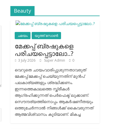
Beauty
ചമയം
യൂത്ത് സോൺ
മേക്കപ്പ് ബ്രഷുകളെ
പരിചയപ്പെട്ടാലോ..?
3 July 2026
Super Admin
0
വെറുതെ ചായംവാരിപ്പൂശുന്നതാവരുത്
മേക്കപ്പ്.മേക്കപ്പ് ചെയ്യുന്നതിന് മുന്‍പ്
പലകാര്യങ്ങളും ശ്രദ്ധിക്കണം.
ഇന്നത്തെകാലത്തെ സ്ത്രീകള്‍
ആഗ്രഹിക്കുന്നത് പെര്‍ഫെക്ട് ലുക്കാണ്.
സൌന്ദര്യത്തിനൊപ്പം ആകര്‍ഷണീതയും
ഒത്തുചേര്‍ന്നാല്‍ നിങ്ങള്‍ക്ക് കൈവരുന്നത്
ആത്മവിശ്വാസം കൂടിയാണ്. മികച്ച