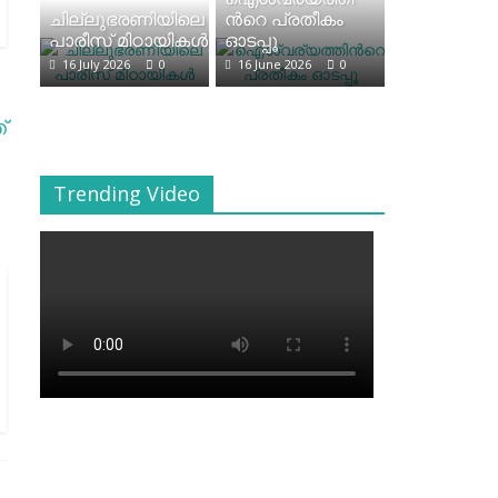
ചില്ലുഭരണിയിലെ
ന്‍റെ പ്രതീകം
പാരീസ് മിഠായികള്‍
ഓടപ്പൂ
16 July 2026
0
16 June 2026
0
്
Trending Video