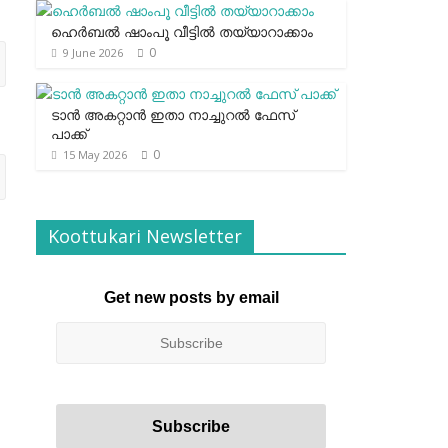
ഹെര്‍ബല്‍ ഷാംപൂ വീട്ടില്‍ തയ്യാറാക്കാം
0
9 June 2026
ടാന്‍ അകറ്റാന്‍ ഇതാ നാച്ചുറല്‍ ഫേസ്
പാക്ക്
0
15 May 2026
Koottukari Newsletter
Get new posts by email