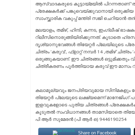
ആസ്വാദകരുടെ കൂട്ടായ്മയില്‍ പിറന്നതാണ് ‘തിയേറ
പ്രേക്ഷകര്‍ക്ക് പങ്കുവെയ്ക്കുവാനായി ഒരുക്
സാംസ്ക്കാരിക വകുപ്പ് മന്ത്രി സജി ചെറിയാന്‍ 
മലയാളം, തമിഴ്, ഹിന്ദി, കന്നട, ഇംഗ്ലീഷ് ഭാഷ
റിലീസിനൊരുങ്ങിയിരിക്കുന്നത്. കൂടാതെ ഹ്രസ്
ദൃശ്യാനുഭവങ്ങള്‍ തിയേറ്റര്‍ പ്ലേയിലൂടെ പ്രേക
ചിത്രം ‘കരുവ്’, ഫ്ളാറ്റ് നമ്പര്‍ 14 ,തമിഴ് ച
ഒരുങ്ങുകയാണ്. ഈ ചിത്രങ്ങള്‍ ഒട്ടുമിക്കതും വ
ചിത്രീകരണം പൂര്‍ത്തിയായ കരുവ് ഈ മാസം റ
കലാമൂല്യവും ജനപ്രിയവുമായ സിനിമകളും ഡോ
തിയേറ്റര്‍ പ്ലേയുടെ ലക്ഷ്യമെന്ന് മാനേജിംഗ് 
ഇളവുകളോടെ പുതിയ ചിത്രങ്ങള്‍ പ്രേക്ഷകര്
കൂടുതല്‍ സംവിധാനങ്ങള്‍ താമസിയാതെ തിയേറ്റര്
പി ആര്‍ സുമേരന്‍ (പി ആര്‍ ഒ) 9446190254
Share on Facebook