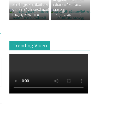
ചില്ലുഭരണിയിലെ
ന്‍റെ പ്രതീകം
പാരീസ് മിഠായികള്‍
ഓടപ്പൂ
16 July 2026
0
16 June 2026
0
→
Trending Video