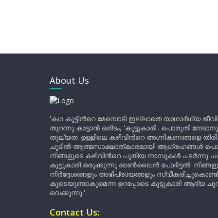
About Us
'കഥ കൂട്ടിന്‍റെ മേമ്പൊടി ഇല്ലാതെ യാഥാർഥ്യ ജീവ
തുറന്നു കാട്ടാൻ ഒരിടം, 'കൂട്ടുകാരി'. പൊരുതി നേടാന
തുല്യത. ഉള്ളിലെ കഴിവിന്‍റെ അഗ്നികണങ്ങളെ തിര
ചൂടിൽ ആത്മസാക്ഷാത്കാരമായി ആഗ്രഹങ്ങൾ പൊട്ടി മ
നിങ്ങളുടെ കഴിവിന്‍റെ പുതിയ നാമ്പുകൾ പടർന്നു പന
കൂട്ടുകാരി ഒരുക്കുന്നു ഓൺലൈൻ പോർട്ടൽ. നിങ്ങ
നിർദ്ദേശങ്ങളും അഭിപ്രായങ്ങളും സ്വീകരിച്ചുകൊണ്ട്
കൂടെയുണ്ടാകുമെന്ന ഉറപ്പോടെ കൂട്ടുകാരി ആദ്യ ചുവട്
വെക്കുന്നു.'
Contact Us: