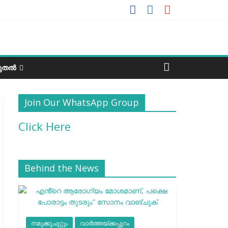
ടുതൽ
Join Our WhatsApp Group
Click Here
Behind the News
നമുക്കുചുറ്റും
വാർത്തയ്ക്കപ്പുറം