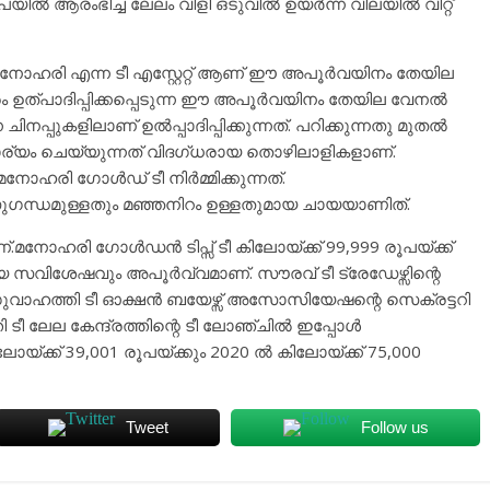
ൂപയിൽ ആരംഭിച്ച ലേലം വിളി ഒടുവിൽ ഉയർന്ന വിലയിൽ വിറ്റ്
നോഹരി എന്ന ടീ എസ്റ്റേറ്റ് ആണ് ഈ അപൂർവയിനം തേയില
ത്രം ഉത്പാദിപ്പിക്കപ്പെടുന്ന ഈ അപൂർവയിനം തേയില വേനൽ
ിനപ്പുകളിലാണ് ഉൽപ്പാദിപ്പിക്കുന്നത്. പറിക്കുന്നതു മുതൽ
ാര്യം ചെയ്യുന്നത് വിദഗ്ധരായ തൊഴിലാളികളാണ്.
നോഹരി ഗോൾഡ് ടീ നിർമ്മിക്കുന്നത്.
ന്ധമുള്ളതും മഞ്ഞനിറം ഉള്ളതുമായ ചായയാണിത്.
നോഹരി ഗോൾഡൻ ടിപ്സ് ടീ കിലോയ്ക്ക് 99,999 രൂപയ്ക്ക്
ായ സവിശേഷവും അപൂർവ്വമാണ്. സൗരവ് ടീ ട്രേഡേഴ്സിന്റെ
ുവാഹത്തി ടീ ഓക്ഷൻ ബയേഴ്സ് അസോസിയേഷന്റെ സെക്രട്ടറി
ടീ ലേല കേന്ദ്രത്തിന്റെ ടീ ലോഞ്ചിൽ ഇപ്പോൾ
്ക്ക് 39,001 രൂപയ്ക്കും 2020 ൽ കിലോയ്ക്ക് 75,000
Tweet
Follow us