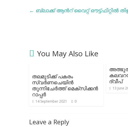
←
ബ്ലാക്ക് ആന്‍റ് വൈറ്റ് ഔട്ട്ഫിറ്റില്‍ തി
You May Also Like
അത്ഭുത
കലവറ
തലമുടിക്ക് പകരം
ദ്വീപ്
സ്വര്‍ണചെയിന്‍
തുന്നിചേര്‍ത്ത് മെക്സിക്കന്‍
13 June 2
റാപ്പര്‍
14 September 2021
0
Leave a Reply