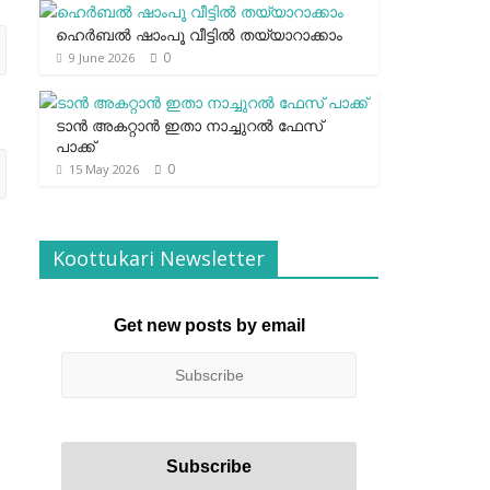
ഹെര്‍ബല്‍ ഷാംപൂ വീട്ടില്‍ തയ്യാറാക്കാം
0
9 June 2026
ടാന്‍ അകറ്റാന്‍ ഇതാ നാച്ചുറല്‍ ഫേസ്
പാക്ക്
0
15 May 2026
Koottukari Newsletter
Get new posts by email