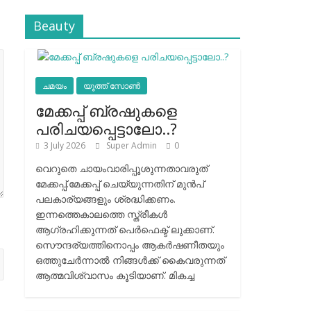
Beauty
ചമയം
യൂത്ത് സോൺ
മേക്കപ്പ് ബ്രഷുകളെ
പരിചയപ്പെട്ടാലോ..?
3 July 2026
Super Admin
0
വെറുതെ ചായംവാരിപ്പൂശുന്നതാവരുത്
മേക്കപ്പ്.മേക്കപ്പ് ചെയ്യുന്നതിന് മുന്‍പ്
പലകാര്യങ്ങളും ശ്രദ്ധിക്കണം.
ഇന്നത്തെകാലത്തെ സ്ത്രീകള്‍
ആഗ്രഹിക്കുന്നത് പെര്‍ഫെക്ട് ലുക്കാണ്.
സൌന്ദര്യത്തിനൊപ്പം ആകര്‍ഷണീതയും
ഒത്തുചേര്‍ന്നാല്‍ നിങ്ങള്‍ക്ക് കൈവരുന്നത്
ആത്മവിശ്വാസം കൂടിയാണ്. മികച്ച