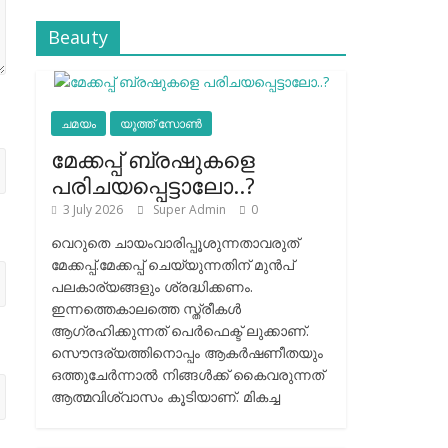
Beauty
ചമയം
യൂത്ത് സോൺ
മേക്കപ്പ് ബ്രഷുകളെ
പരിചയപ്പെട്ടാലോ..?
3 July 2026
Super Admin
0
വെറുതെ ചായംവാരിപ്പൂശുന്നതാവരുത്
മേക്കപ്പ്.മേക്കപ്പ് ചെയ്യുന്നതിന് മുന്‍പ്
പലകാര്യങ്ങളും ശ്രദ്ധിക്കണം.
ഇന്നത്തെകാലത്തെ സ്ത്രീകള്‍
ആഗ്രഹിക്കുന്നത് പെര്‍ഫെക്ട് ലുക്കാണ്.
സൌന്ദര്യത്തിനൊപ്പം ആകര്‍ഷണീതയും
ഒത്തുചേര്‍ന്നാല്‍ നിങ്ങള്‍ക്ക് കൈവരുന്നത്
ആത്മവിശ്വാസം കൂടിയാണ്. മികച്ച