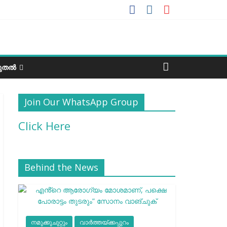
ടുതൽ
Join Our WhatsApp Group
Click Here
Behind the News
നമുക്കുചുറ്റും
വാർത്തയ്ക്കപ്പുറം