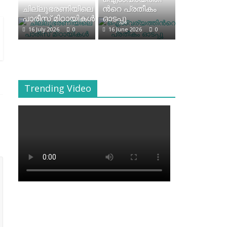
ചില്ലുഭരണിയിലെ
ന്‍റെ പ്രതീകം
പാരീസ് മിഠായികള്‍
ഓടപ്പൂ
16 July 2026
0
16 June 2026
0
Trending Video