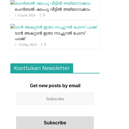
ഹെര്‍ബല്‍ ഷാംപൂ വീട്ടില്‍ തയ്യാറാക്കാം
0
9 June 2026
ടാന്‍ അകറ്റാന്‍ ഇതാ നാച്ചുറല്‍ ഫേസ്
പാക്ക്
0
15 May 2026
Koottukari Newsletter
Get new posts by email