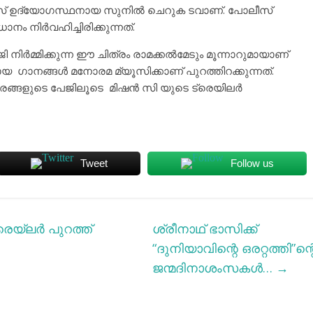
ീസ് ഉദ്യോഗസ്ഥനായ സുനിൽ ചെറുക ടവാണ്. പോലീസ്
നിർവഹിച്ചിരിക്കുന്നത്.
ിർമ്മിക്കുന്ന ഈ ചിത്രം രാമക്കൽമേടും മൂന്നാറുമായാണ്
ളായ ഗാനങ്ങൾ മനോരമ മ്യൂസിക്കാണ് പുറത്തിറക്കുന്നത്.
താരങ്ങളുടെ പേജിലൂടെ മിഷൻ സി യുടെ ട്രെയിലർ
Tweet
Follow us
രെയ്ലർ പുറത്ത്
ശ്രീനാഥ് ഭാസിക്ക്
“ദുനിയാവിന്റെ ഒരറ്റത്തി”ന്റ
ജന്മദിനാശംസകൾ…
→