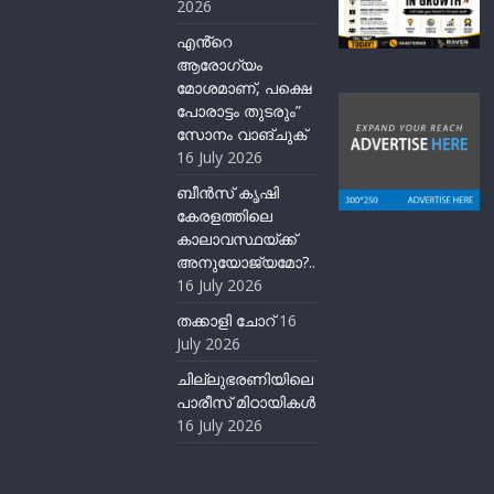
2026
എൻ്റെ
ആരോഗ്യം
മോശമാണ്, പക്ഷെ
പോരാട്ടം തുടരും”
സോനം വാങ്ചുക്
16 July 2026
ബീന്‍സ് കൃഷി
കേരളത്തിലെ
കാലാവസ്ഥയ്ക്ക്
അനുയോജ്യമോ?..
16 July 2026
തക്കാളി ചോറ്
16
July 2026
ചില്ലുഭരണിയിലെ
പാരീസ് മിഠായികള്‍
16 July 2026