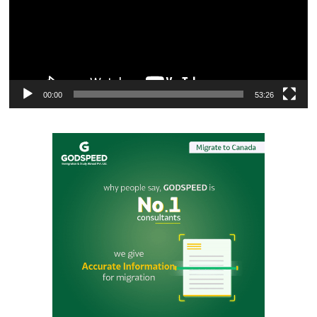
00:00
53:26