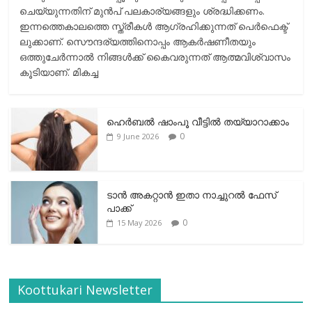
ചെയ്യുന്നതിന് മുന്‍പ് പലകാര്യങ്ങളും ശ്രദ്ധിക്കണം.
ഇന്നത്തെകാലത്തെ സ്ത്രീകള്‍ ആഗ്രഹിക്കുന്നത് പെര്‍ഫെക്ട്
ലുക്കാണ്. സൌന്ദര്യത്തിനൊപ്പം ആകര്‍ഷണീതയും
ഒത്തുചേര്‍ന്നാല്‍ നിങ്ങള്‍ക്ക് കൈവരുന്നത് ആത്മവിശ്വാസം
കൂടിയാണ്. മികച്ച
ഹെര്‍ബല്‍ ഷാംപൂ വീട്ടില്‍ തയ്യാറാക്കാം
0
9 June 2026
ടാന്‍ അകറ്റാന്‍ ഇതാ നാച്ചുറല്‍ ഫേസ്
പാക്ക്
0
15 May 2026
Koottukari Newsletter