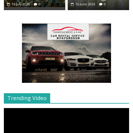
16 July 2026
0
16 June 2026
0
Trending Video
Video
Player