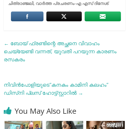
ചിത്രാഞ്ജലി, വാർത്ത പ്രചരണം-എ എസ് ദിനേശ്.
←
ബോയ് ഫ്രണ്ടിന്റെ അച്ഛനെ വിവാഹം
ചെയ്യേണ്ടി വന്നത്, യുവതി പറയുന്ന കാരണം
രസകരം
നിവിന്‍പോളിയുടെ”കനകം കാമിനി കലഹം”
ഡിസ്‌നി പ്ലസ് ഹോട്ട്സ്റ്റാറില്‍
→
You May Also Like