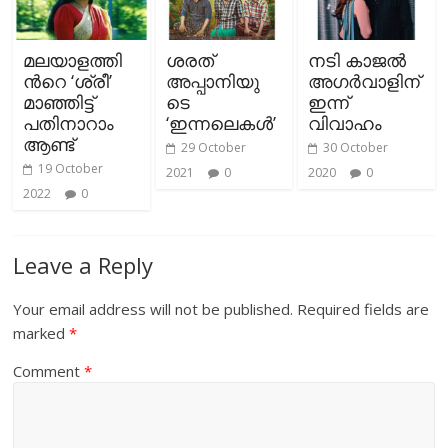
മലയാളത്തി
ശരത്
നടി കാജൽ
ന്‍റെ ‘ശ്രീ’
അപ്പാനിയു
അഗർവാളിന്
മാഞ്ഞിട്ട്
ടെ
ഇന്ന്
പതിനാറാം
‘ഇന്നലെകൾ’
വിവാഹം
ആണ്ട്
29 October
30 October
19 October
2021
0
2020
0
2022
0
Leave a Reply
Your email address will not be published.
Required fields are
marked
*
Comment
*