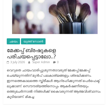
ചമയം
യൂത്ത് സോൺ
മേക്കപ്പ് ബ്രഷുകളെ
പരിചയപ്പെട്ടാലോ..?
3 July 2026
Super Admin
0
വെറുതെ ചായംവാരിപ്പൂശുന്നതാവരുത് മേക്കപ്പ്.മേക്കപ്പ്
ചെയ്യുന്നതിന് മുന്‍പ് പലകാര്യങ്ങളും ശ്രദ്ധിക്കണം.
ഇന്നത്തെകാലത്തെ സ്ത്രീകള്‍ ആഗ്രഹിക്കുന്നത് പെര്‍ഫെക്ട്
ലുക്കാണ്. സൌന്ദര്യത്തിനൊപ്പം ആകര്‍ഷണീതയും
ഒത്തുചേര്‍ന്നാല്‍ നിങ്ങള്‍ക്ക് കൈവരുന്നത് ആത്മവിശ്വാസം
കൂടിയാണ്. മികച്ച