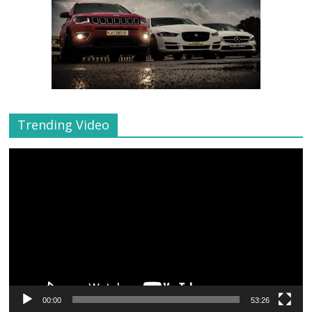
Trending Video
Video
Player
00:00
53:26