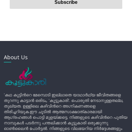
About Us
'കഥ കൂട്ടിന്‍റെ മേമ്പൊടി ഇല്ലാതെ യാഥാർഥ്യ ജീവിതങ്ങളെ
തുറന്നു കാട്ടാൻ ഒരിടം, 'കൂട്ടുകാരി'. പൊരുതി നേടാനുള്ളതല്ല,
തുല്യത. ഉള്ളിലെ കഴിവിന്‍റെ അഗ്നികണങ്ങളെ
തിരിച്ചറിയുക.ഈ ചൂടിൽ ആത്മസാക്ഷാത്കാരമായി
ആഗ്രഹങ്ങൾ പൊട്ടി മുളയ്ക്കട്ടെ. നിങ്ങളുടെ കഴിവിന്‍റെ പുതിയ
നാമ്പുകൾ പടർന്നു പന്തലിക്കാൻ കൂട്ടുകാരി ഒരുക്കുന്നു
ഓൺലൈൻ പോർട്ടൽ. നിങ്ങളുടെ വിലയേറിയ നിർദ്ദേശങ്ങളും