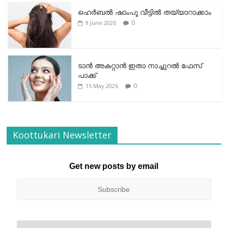
ഹെര്‍ബല്‍ ഷാംപൂ വീട്ടില്‍ തയ്യാറാക്കാം
0
9 June 2026
ടാന്‍ അകറ്റാന്‍ ഇതാ നാച്ചുറല്‍ ഫേസ്
പാക്ക്
0
15 May 2026
Koottukari Newsletter
Get new posts by email