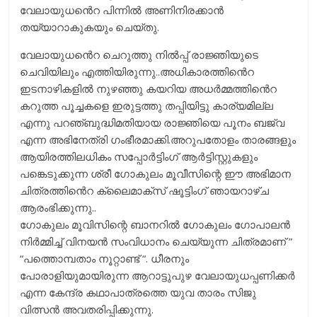
വേലായുധൻെറ പിന്നിൽ അണിനിരക്കാൻ
തയ്യാറാകുകയും ചെയ്തു.
വേലായുധൻെറ ചെറുത്തു നിൽപ്പ് രാജ്ഞിയുടെ
ചെവിയിലും എത്തിയിരുന്നു..അധികാരത്തിൻെറ
ഇടനാഴികളിൽ നുഴഞ്ഞു കയറിയ അധർമ്മത്തിൻെറ
കറുത്ത പൂച്ചകളെ ഇരുട്ടത്തു തപ്പിയിട്ടു കാര്യമില്ല
എന്നു പറഞ്ബുദ്ധിമതിയായ രാജ്ഞിയെ പൂനം ബജ്വ
എന്ന അഭിനേത്രി ഗംഭീരമാക്കി.അറുപതോളം താരങ്ങളും
ആയിരത്തിലധികം സപ്പോർട്ടിംഗ് ആർട്ടിസ്റ്റുകളും
പങ്കെടുക്കുന്ന ശ്രീ ഗോകുലം മൂവീസിന്റെ ഈ അഭിമാന
ചിത്രത്തിൻെറ ക്ലൈമാക്സ് ഷൂട്ടിംഗ് ഞായറാഴ്ച
ആരംഭിക്കുന്നു..
ഗോകുലം മൂവിസിന്റെ ബാനറില്‍ ഗോകുലം ഗോപാലന്‍
നിര്‍മ്മിച്ച് വിനയന്‍ സംവിധാനം ചെയ്യുന്ന ചിത്രമാണ് ”
“പത്തൊമ്പതാം നൂറ്റാണ്ട് “. ധീരനും
പോരാളിയുമായിരുന്ന ആറാട്ടുപുഴ വേലായുധപ്പണിക്കര്‍
എന്ന കേന്ദ്ര കഥാപാത്രത്തെ യുവ താരം സിജു
വിത്സന്‍ അവതരിപ്പിക്കുന്നു.