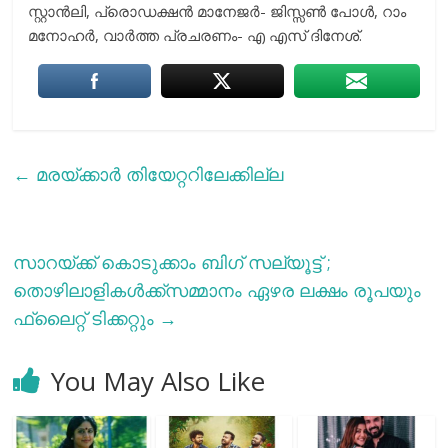
സ്റ്റാന്‍ലി, പ്രൊഡക്ഷന്‍ മാനേജര്‍- ജിസ്സണ്‍ പോള്‍, റാം
മനോഹര്‍, വാര്‍ത്ത പ്രചരണം- എ എസ് ദിനേശ്.
←
മരയ്ക്കാര്‍ തിയേറ്ററിലേക്കില്ല
സാറയ്ക്ക് കൊടുക്കാം ബിഗ് സല്യൂട്ട് ;
തൊഴിലാളികള്‍ക്ക്സമ്മാനം ഏഴര ലക്ഷം രൂപയും
ഫ്ലൈറ്റ് ടിക്കറ്റും
→
You May Also Like