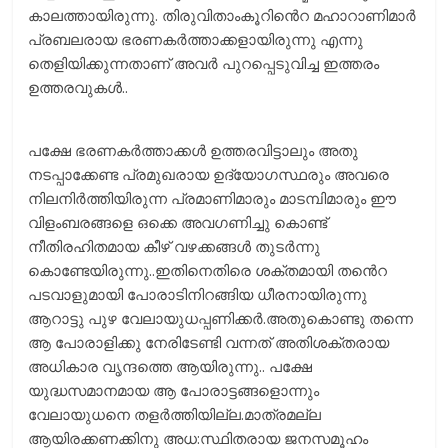
കാലത്തായിരുന്നു. തിരുവിതാംകൂറിൻെറ മഹാറാണിമാർ
പ്രബലരായ ഭരണകർത്താക്കളായിരുന്നു എന്നു
തെളിയിക്കുന്നതാണ് അവർ പുറപ്പെടുവിച്ച ഇത്തരം
ഉത്തരവുകൾ..
പക്ഷേ ഭരണകർത്താക്കൾ ഉത്തരവിട്ടാലും അതു
നടപ്പാക്കേണ്ട പ്രമുഖരായ ഉദ്യോഗസ്ഥരും അവരെ
നിലനിർത്തിയിരുന്ന പ്രമാണിമാരും മാടമ്പിമാരും ഈ
വിളംബരങ്ങളെ ഒക്കെ അവഗണിച്ചു കൊണ്ട്
നീതിരഹിതമായ കീഴ് വഴക്കങ്ങൾ തുടർന്നു
കൊണ്ടേയിരുന്നു..ഇതിനെതിരെ ശക്തമായി തൻെറ
പടവാളുമായി പോരാടിനിറങ്ങിയ ധീരനായിരുന്നു
ആറാട്ടു പുഴ വേലായുധപ്പണിക്കർ.അതുകൊണ്ടു തന്നെ
ആ പോരാളിക്കു നേരിടേണ്ടി വന്നത് അതിശക്തരായ
അധികാര വൃന്ദത്തെ ആയിരുന്നു.. പക്ഷേ
യുദ്ധസമാനമായ ആ പോരാട്ടങ്ങളൊന്നും
വേലായുധനെ തളർത്തിയില്ല.മാത്രമല്ല
ആയിരക്കണക്കിനു അധ:സ്ഥിതരായ ജനസമൂഹം