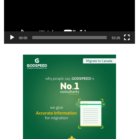
00:00
53:26