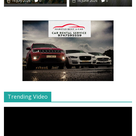
16 July 2026
0
16 June 2026
0
Trending Video
Video
Player