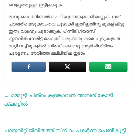
വെളുത്തുള്ളി ഇട്ടിളക്കുക.
മാവു പൊങ്ങിയാല്‍ ചെറിയ ഉണ്ടകളാക്കി മാറ്റുക. ഇത്
പരത്തിയെടുക്കാം.തവ ചൂടാക്കി ഇത് ഇതിനു മുകളിലിട്ടു
ഇതു വശവും ചൂടാക്കുക. പിന്നീട് ഗ്യാസ്
സ്റ്റൗവില്‍ നേരിട്ട് പൊന്തി വരുന്നതു വരെ ചുടുക.ഇത്
മാറ്റി വച്ച് മുകളില്‍ ബ്രഷ് കൊണ്ടു ബട്ടര്‍ മിശ്രിതം
പുരട്ടണം. അരിഞ്ഞ മല്ലിയില ഇടാം.
←
മമ്മൂട്ടി ചിത്രം കളങ്കാവല്‍ അമ്പത് കോടി
ക്ലബ്ബില്‍
ചായവിറ്റ് ജീവിതത്തിന് നിറം പകര്‍ന്ന പെണ്‍കുട്ടി