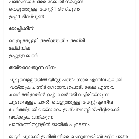
പഞ്ചസാര-അര ടേബിള്‍ സ്പൂണ്‍
വെളുത്തുള്ളി പേസ്റ്റ്-1 ടീസ്പൂണ്‍
ഉപ്പ്-1 ടീസ്പൂണ്‍
ടോപ്പിംഗിന്
വെളുത്തുള്ളി അരിഞ്ഞത്-5 അല്ലി
മല്ലിയില
ഉപ്പുള്ള ബട്ടര്‍
തയ്യാറാക്കുന്ന വിധം
ചൂടുവെള്ളത്തില്‍ യീസ്റ്റ്, പഞ്ചസാര എന്നിവ കലക്കി
വയ്ക്കുക.പിന്നീട് ഗോതമ്പുപൊടി, മൈദ എന്നിവ
കലര്‍ത്തി ഇതില്‍ ഉപ്പ്, കലര്‍ത്തി വച്ചിരിയ്ക്കുന്ന
ചൂടുവെള്ളം, പാല്‍, വെളുത്തുള്ളി പേസ്റ്റ് എന്നിവ
ചേര്‍ത്തിളക്കി വയ്ക്കണം. ഇത് പ്ലാസ്റ്റിക് ഷീറ്റിയാക്കി
വയ്ക്കുക. വയ്ക്കുന്ന
പാത്രത്തിനുള്ളില്‍ ഓയില്‍ പുരട്ടണം.
ബട്ടര്‍ ചൂടാക്കി ഇതില്‍ തീരെ ചെറുതായി ഗ്രേറ്റ് ചെയ്ത