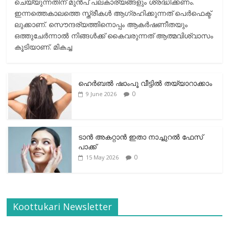
ചെയ്യുന്നതിന് മുന്‍പ് പലകാര്യങ്ങളും ശ്രദ്ധിക്കണം.
ഇന്നത്തെകാലത്തെ സ്ത്രീകള്‍ ആഗ്രഹിക്കുന്നത് പെര്‍ഫെക്ട്
ലുക്കാണ്. സൌന്ദര്യത്തിനൊപ്പം ആകര്‍ഷണീതയും
ഒത്തുചേര്‍ന്നാല്‍ നിങ്ങള്‍ക്ക് കൈവരുന്നത് ആത്മവിശ്വാസം
കൂടിയാണ്. മികച്ച
ഹെര്‍ബല്‍ ഷാംപൂ വീട്ടില്‍ തയ്യാറാക്കാം
0
9 June 2026
ടാന്‍ അകറ്റാന്‍ ഇതാ നാച്ചുറല്‍ ഫേസ്
പാക്ക്
0
15 May 2026
Koottukari Newsletter