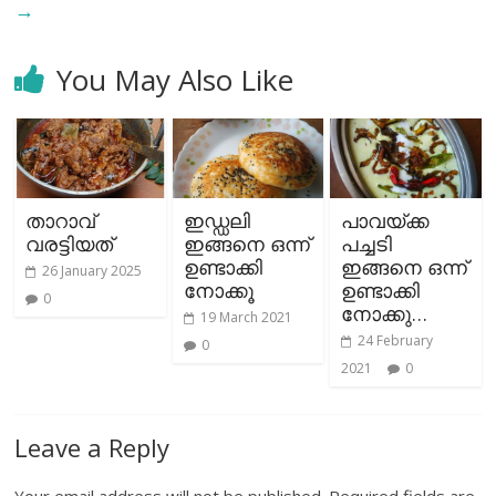
→
You May Also Like
താറാവ്
ഇഡ്ഡലി
പാവയ്ക്ക
വരട്ടിയത്
ഇങ്ങനെ ഒന്ന്
പച്ചടി
ഉണ്ടാക്കി
ഇങ്ങനെ ഒന്ന്
26 January 2025
നോക്കൂ
ഉണ്ടാക്കി
0
നോക്കു…
19 March 2021
24 February
0
2021
0
Leave a Reply
Your email address will not be published.
Required fields are