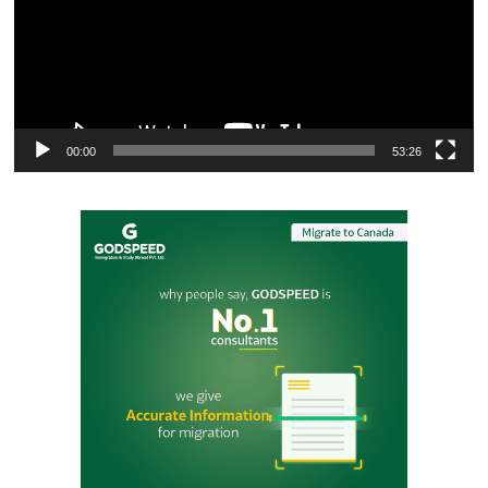
00:00
53:26