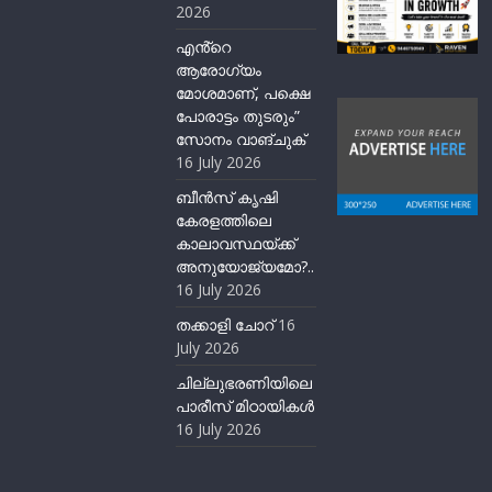
2026
എൻ്റെ
ആരോഗ്യം
മോശമാണ്, പക്ഷെ
പോരാട്ടം തുടരും”
സോനം വാങ്ചുക്
16 July 2026
ബീന്‍സ് കൃഷി
കേരളത്തിലെ
കാലാവസ്ഥയ്ക്ക്
അനുയോജ്യമോ?..
16 July 2026
തക്കാളി ചോറ്
16
July 2026
ചില്ലുഭരണിയിലെ
പാരീസ് മിഠായികള്‍
16 July 2026