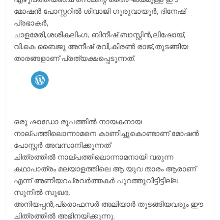
മോഷൻ പോസ്റ്ററിൽ ശിവാജി ഗുരുവായൂർ, ദിനേഷ്
പ്രഭാകർ,
ചാളമേരി,ശശികലിംഗ, ബിനീഷ് ബാസ്റ്റിൻ,ലിഷോയ്,
വി.കെ ബൈജു അനീഷ് രവി,കിരൺ രാജ്,തുടങ്ങിയ
താരങ്ങളാണ് പ്രത്യക്ഷപ്പെടുന്നത്.
WordPress
ഒരു ഷാഡോ രൂപത്തിൽ നായകനായ
നാല്പത്തിലൊന്നാമനെ കാണിച്ചുകൊണ്ടാണ് മോഷൻ
പോസ്റ്റർ അവസാനിക്കുന്നത്
ചിത്രത്തിൽ നാല്പത്തിലൊന്നാമനായി വരുന്ന
കഥാപാത്രം മലയാളത്തിലെ ആ യുവ താരം ആരാണ്
എന്ന് അണിയറപ്രവർത്തകർ പുറത്തുവിട്ടിട്ടില്ല
സുനിൽ സുഖദ,
അനിയപ്പൻ,പ്രൊഫസർ അലിയാർ തുടങ്ങിയവരും ഈ
ചിത്രത്തിൽ അഭിനയിക്കുന്നു.