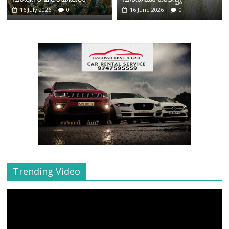
16 July 2026
0
16 June 2026
0
Trending Video
Video
Player