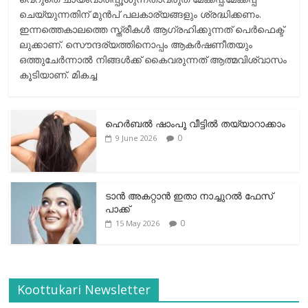
ചെയ്യുന്നതിന് മുന്‍പ് പലകാര്യങ്ങളും ശ്രദ്ധിക്കണം.
ഇന്നത്തെകാലത്തെ സ്ത്രീകള്‍ ആഗ്രഹിക്കുന്നത് പെര്‍ഫെക്ട്
ലുക്കാണ്. സൌന്ദര്യത്തിനൊപ്പം ആകര്‍ഷണീതയും
ഒത്തുചേര്‍ന്നാല്‍ നിങ്ങള്‍ക്ക് കൈവരുന്നത് ആത്മവിശ്വാസം
കൂടിയാണ്. മികച്ച
ഹെര്‍ബല്‍ ഷാംപൂ വീട്ടില്‍ തയ്യാറാക്കാം
0
9 June 2026
ടാന്‍ അകറ്റാന്‍ ഇതാ നാച്ചുറല്‍ ഫേസ്
പാക്ക്
0
15 May 2026
Koottukari Newsletter