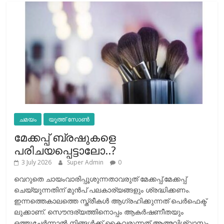
ചമയം
യൂത്ത് സോൺ
മേക്കപ്പ് ബ്രഷുകളെ
പരിചയപ്പെട്ടാലോ..?
3 July 2026
Super Admin
0
വെറുതെ ചായംവാരിപ്പൂശുന്നതാവരുത് മേക്കപ്പ്.മേക്കപ്പ്
ചെയ്യുന്നതിന് മുന്‍പ് പലകാര്യങ്ങളും ശ്രദ്ധിക്കണം.
ഇന്നത്തെകാലത്തെ സ്ത്രീകള്‍ ആഗ്രഹിക്കുന്നത് പെര്‍ഫെക്ട്
ലുക്കാണ്. സൌന്ദര്യത്തിനൊപ്പം ആകര്‍ഷണീതയും
ഒത്തുചേര്‍ന്നാല്‍ നിങ്ങള്‍ക്ക് കൈവരുന്നത് ആത്മവിശ്വാസം