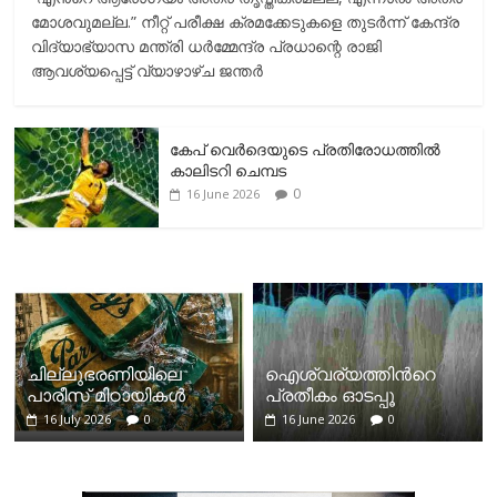
മോശവുമല്ല.” നീറ്റ് പരീക്ഷ ക്രമക്കേടുകളെ തുടർന്ന് കേന്ദ്ര
വിദ്യാഭ്യാസ മന്ത്രി ധർമ്മേന്ദ്ര പ്രധാന്റെ രാജി
ആവശ്യപ്പെട്ട് വ്യാഴാഴ്ച ജന്തർ
കേപ് വെര്‍ദെയുടെ പ്രതിരോധത്തില്‍
കാലിടറി ചെമ്പട
0
16 June 2026
ചില്ലുഭരണിയിലെ
ഐശ്വര്യത്തിന്‍റെ
പാരീസ് മിഠായികള്‍
പ്രതീകം ഓടപ്പൂ
16 July 2026
0
16 June 2026
0