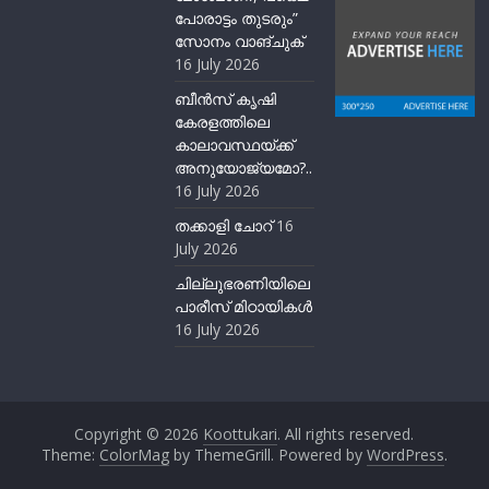
പോരാട്ടം തുടരും”
സോനം വാങ്ചുക്
16 July 2026
ബീന്‍സ് കൃഷി
കേരളത്തിലെ
കാലാവസ്ഥയ്ക്ക്
അനുയോജ്യമോ?..
16 July 2026
തക്കാളി ചോറ്
16
July 2026
ചില്ലുഭരണിയിലെ
പാരീസ് മിഠായികള്‍
16 July 2026
Copyright © 2026
Koottukari
. All rights reserved.
Theme:
ColorMag
by ThemeGrill. Powered by
WordPress
.