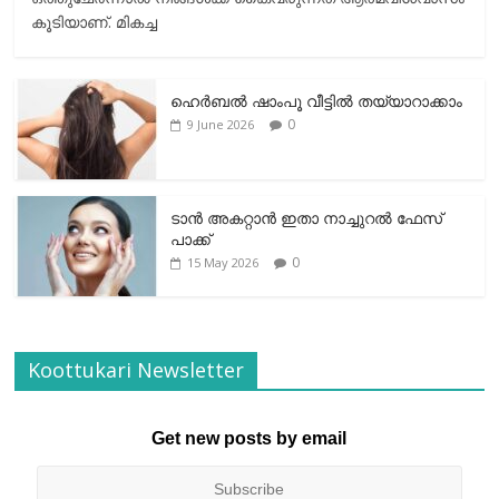
കൂടിയാണ്. മികച്ച
ഹെര്‍ബല്‍ ഷാംപൂ വീട്ടില്‍ തയ്യാറാക്കാം
0
9 June 2026
ടാന്‍ അകറ്റാന്‍ ഇതാ നാച്ചുറല്‍ ഫേസ്
പാക്ക്
0
15 May 2026
Koottukari Newsletter
Get new posts by email