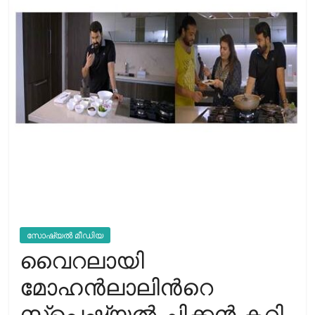
സോഷ്യല്‍ മീഡിയ
വൈറലായി
മോഹന്‍ലാലിന്‍റെ
സ്പെഷ്യല്‍ ചിക്കന്‍ കറി