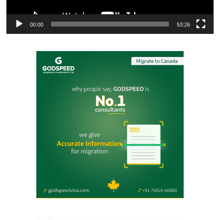
00:00
53:26