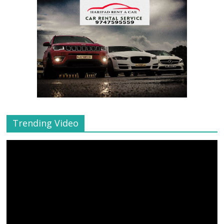
Trending Video
Video
Player