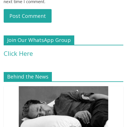
next time I comment.
Join Our WhatsApp Group
Click Here
Behind the News