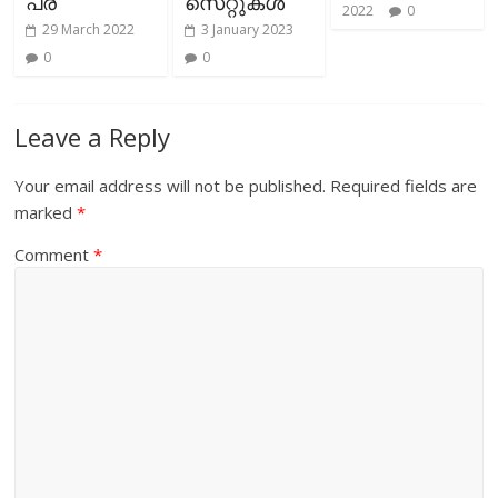
പ്ര
സെറ്റുകള്‍
2022
0
29 March 2022
3 January 2023
0
0
Leave a Reply
Your email address will not be published.
Required fields are
marked
*
Comment
*