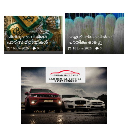
ചില്ലുഭരണിയിലെ
ഐശ്വര്യത്തിന്‍റെ
പാരീസ് മിഠായികള്‍
പ്രതീകം ഓടപ്പൂ
16 July 2026
0
16 June 2026
0