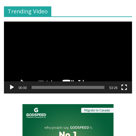
Trending Video
Video
Player
00:00
53:26