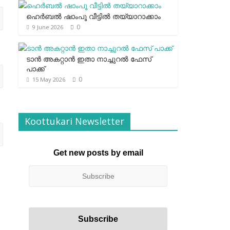
ഹെര്‍ബല്‍ ഷാംപൂ വീട്ടില്‍ തയ്യാറാക്കാം
0
9 June 2026
ടാന്‍ അകറ്റാന്‍ ഇതാ നാച്ചുറല്‍ ഫേസ്
പാക്ക്
0
15 May 2026
Koottukari Newsletter
Get new posts by email