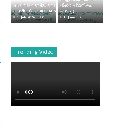
ചില്ലുഭരണിയിലെ
ന്‍റെ പ്രതീകം
പാരീസ് മിഠായികള്‍
ഓടപ്പൂ
16 July 2026
0
16 June 2026
0
Trending Video
→