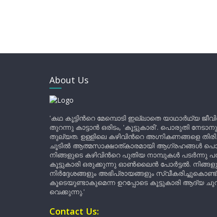
About Us
'കഥ കൂട്ടിന്‍റെ മേമ്പൊടി ഇല്ലാതെ യാഥാർഥ്യ ജീവ
തുറന്നു കാട്ടാൻ ഒരിടം, 'കൂട്ടുകാരി'. പൊരുതി നേടാന
തുല്യത. ഉള്ളിലെ കഴിവിന്‍റെ അഗ്നികണങ്ങളെ തിര
ചൂടിൽ ആത്മസാക്ഷാത്കാരമായി ആഗ്രഹങ്ങൾ പൊട്ടി മ
നിങ്ങളുടെ കഴിവിന്‍റെ പുതിയ നാമ്പുകൾ പടർന്നു പന
കൂട്ടുകാരി ഒരുക്കുന്നു ഓൺലൈൻ പോർട്ടൽ. നിങ്ങ
നിർദ്ദേശങ്ങളും അഭിപ്രായങ്ങളും സ്വീകരിച്ചുകൊണ്ട്
കൂടെയുണ്ടാകുമെന്ന ഉറപ്പോടെ കൂട്ടുകാരി ആദ്യ ചുവട്
വെക്കുന്നു.'
Contact Us: