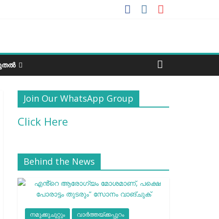
ടുതൽ
Join Our WhatsApp Group
Click Here
Behind the News
നമുക്കുചുറ്റും
വാർത്തയ്ക്കപ്പുറം