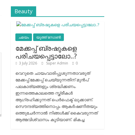
Beauty
ചമയം
യൂത്ത് സോൺ
മേക്കപ്പ് ബ്രഷുകളെ
പരിചയപ്പെട്ടാലോ..?
3 July 2026
Super Admin
0
വെറുതെ ചായംവാരിപ്പൂശുന്നതാവരുത്
മേക്കപ്പ്.മേക്കപ്പ് ചെയ്യുന്നതിന് മുന്‍പ്
പലകാര്യങ്ങളും ശ്രദ്ധിക്കണം.
ഇന്നത്തെകാലത്തെ സ്ത്രീകള്‍
ആഗ്രഹിക്കുന്നത് പെര്‍ഫെക്ട് ലുക്കാണ്.
സൌന്ദര്യത്തിനൊപ്പം ആകര്‍ഷണീതയും
ഒത്തുചേര്‍ന്നാല്‍ നിങ്ങള്‍ക്ക് കൈവരുന്നത്
ആത്മവിശ്വാസം കൂടിയാണ്. മികച്ച