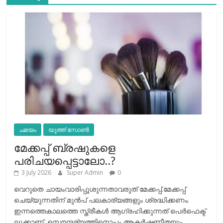
ചമയം
യൂത്ത് സോൺ
മേക്കപ്പ് ബ്രഷുകളെ
പരിചയപ്പെട്ടാലോ..?
3 July 2026
Super Admin
0
വെറുതെ ചായംവാരിപ്പൂശുന്നതാവരുത് മേക്കപ്പ്.മേക്കപ്പ്
ചെയ്യുന്നതിന് മുന്‍പ് പലകാര്യങ്ങളും ശ്രദ്ധിക്കണം.
ഇന്നത്തെകാലത്തെ സ്ത്രീകള്‍ ആഗ്രഹിക്കുന്നത് പെര്‍ഫെക്ട്
ലുക്കാണ്. സൌന്ദര്യത്തിനൊപ്പം ആകര്‍ഷണീതയും