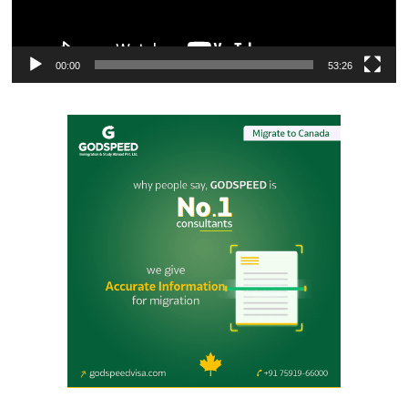
00:00
53:26