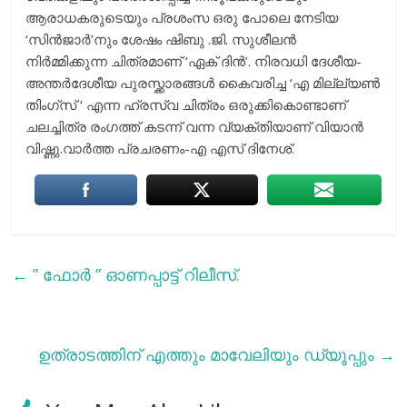
ആരാധകരുടെയും പ്രശംസ ഒരു പോലെ നേടിയ
‘സിൻജാർ’നും ശേഷം ഷിബു .ജി. സുശീലൻ
നിർമ്മിക്കുന്ന ചിത്രമാണ് ‘ഏക് ദിൻ’. നിരവധി ദേശീയ-
അന്തർദേശീയ പുരസ്ക്കാരങ്ങൾ കൈവരിച്ച ‘എ മില്ല്യൺ
തിംഗ്സ് ‘ എന്ന ഹ്രസ്വ ചിത്രം ഒരുക്കികൊണ്ടാണ്
ചലച്ചിത്ര രംഗത്ത് കടന്ന് വന്ന വ്യക്തിയാണ് വിയാൻ
വിഷ്ണു.വാർത്ത പ്രചരണം-എ എസ് ദിനേശ്.
←
” ഫോര്‍ ” ഓണപ്പാട്ട് റിലീസ്.
ഉത്രാടത്തിന് എത്തും മാവേലിയും ഡ്യൂപ്പും
→