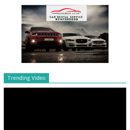
Trending Video
Video
Player