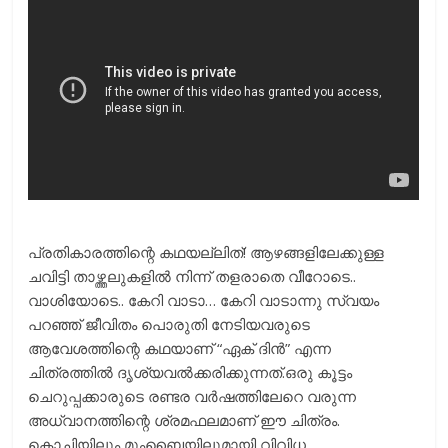
പ്രതികാരത്തിന്റെ കഥയല്ലിത്! ആഴങ്ങളിലേക്കുള്ള
ചവിട്ടി താഴ്ത്തലുകളിൽ നിന്ന് തളരാതെ വീറോടെ..
വാശിയോടെ.. കേറി വാടാ… കേറി വാടാന്നു സ്വയം
പറഞ്ഞ് ജീവിതം പൊരുതി നേടിയവരുടെ
ആവേശത്തിന്റെ കഥയാണ് “ഏക് ദിൻ” എന്ന
ചിത്രത്തിൽ ദൃശ്യവൽക്കരിക്കുന്നത്.ഒരു കൂട്ടം
ചെറുപ്പക്കാരുടെ രണ്ടര വർഷത്തിലേറെ വരുന്ന
അധ്വാനത്തിന്റെ ശ്രമഫലമാണ് ഈ ചിത്രം.
കൊച്ചിയിലും മുംബൈയിലുമായി വിവിധ