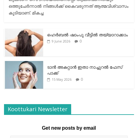
ഒത്തുചേര്‍ന്നാല്‍ നിങ്ങള്‍ക്ക് കൈവരുന്നത് ആത്മവിശ്വാസം
കൂടിയാണ്. മികച്ച
ഹെര്‍ബല്‍ ഷാംപൂ വീട്ടില്‍ തയ്യാറാക്കാം
0
9 June 2026
ടാന്‍ അകറ്റാന്‍ ഇതാ നാച്ചുറല്‍ ഫേസ്
പാക്ക്
0
15 May 2026
Koottukari Newsletter
Get new posts by email