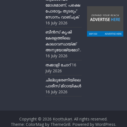
മോശമാണ്, പക്ഷെ
പോരാട്ടം തുടരും”
സോനം വാങ്ചുക്
16 July 2026
ബീന്‍സ് കൃഷി
കേരളത്തിലെ
കാലാവസ്ഥയ്ക്ക്
അനുയോജ്യമോ?..
16 July 2026
തക്കാളി ചോറ്
16
July 2026
ചില്ലുഭരണിയിലെ
പാരീസ് മിഠായികള്‍
16 July 2026
Copyright © 2026
Koottukari
. All rights reserved.
Theme:
ColorMag
by ThemeGrill. Powered by
WordPress
.