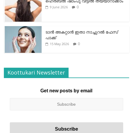
ഹെര്‍ബല്‍ ഷാംപൂ വീട്ടില്‍ തയ്യാറാക്കാം
0
9 June 2026
ടാന്‍ അകറ്റാന്‍ ഇതാ നാച്ചുറല്‍ ഫേസ്
പാക്ക്
0
15 May 2026
Koottukari Newsletter
Get new posts by email