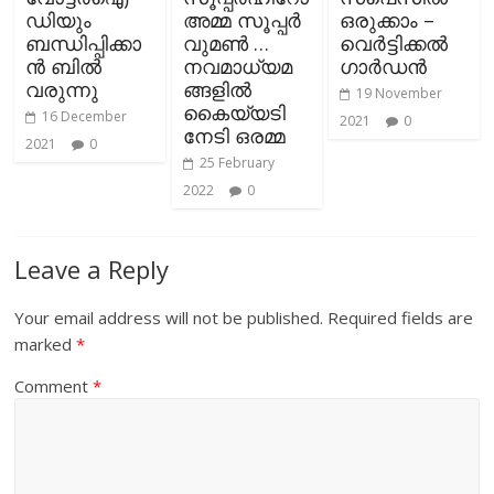
ഡിയും
അമ്മ സൂപ്പര്‍
ഒരുക്കാം –
ബന്ധിപ്പിക്കാ
വുമണ്‍ …
വെർട്ടിക്കൽ
ന്‍ ബില്‍
നവമാധ്യമ
ഗാർഡൻ
വരുന്നു
ങ്ങളില്‍
19 November
കൈയ്യടി
16 December
2021
0
നേടി ഒരമ്മ
2021
0
25 February
2022
0
Leave a Reply
Your email address will not be published.
Required fields are
marked
*
Comment
*