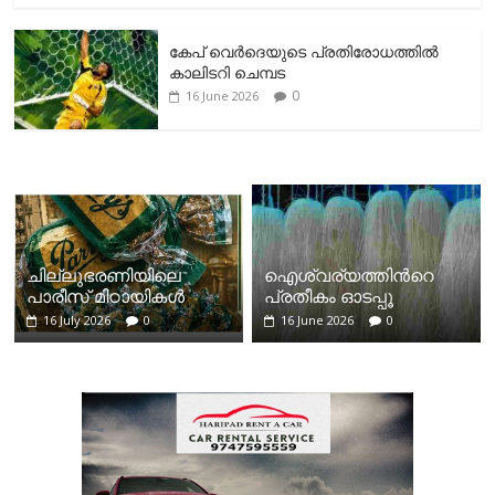
കേപ് വെര്‍ദെയുടെ പ്രതിരോധത്തില്‍
കാലിടറി ചെമ്പട
0
16 June 2026
ചില്ലുഭരണിയിലെ
ഐശ്വര്യത്തിന്‍റെ
പാരീസ് മിഠായികള്‍
പ്രതീകം ഓടപ്പൂ
16 July 2026
0
16 June 2026
0