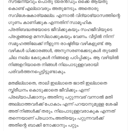
സൗജന്യവും പൊതു ട്രെൻഡും ഒക്കെ ആയതു
കൊണ്ട് എല്ലാവരും അതുനേടും. അതൊരു
സവിശേഷകാര്യമല്ല. എന്നാൽ വിദ്യാഭ്യാസത്തിന്റെ
ഗുണം കാണിക്കുക എന്നതിന് സാമൂഹിക
പ്രതിബദ്ധതയോടെ ജീവിക്കുകയും സഹജീവിയുടെ
പ്രശ്നങ്ങളെ മനസിലാക്കുകയും വേണം. വീട്ടിൽ നിന്ന്
സമൂഹത്തിലേക്ക് നീളുന്ന രാഷ്ട്രീയ വഴികളുണ്ട്. ആ
വഴികൾ ധിക്കാരങ്ങൾ, അനുസരണക്കേടുകൾ തുടങ്ങി
ചില നല്ല കേടുകൾ നിങ്ങളെ പഠിപ്പിക്കും. ആ വഴിയിൽ
നിങ്ങളറിയാതെ നിങ്ങൾ നിലപാടുള്ളവരായി
പരിവർത്തനപ്പെട്ടിട്ടുണ്ടാകും.
മതമില്ലാതെ, താലി ഇല്ലാതെ ജാതി ഇല്ലാതെ
സ്ത്രീധനം കൊടുക്കാതെ ജീവിക്കും എന്ന്
പ്രഖ്യാപിക്കാനും അതിനു പറ്റുന്നവര് വന്നാൽ മതി
അല്ലാത്തവർക്ക് പോകാം എന്ന് പറയാനുമുള്ള ശേഷി
അത് നിങ്ങൾക്ക് തരും. നിലപാടുള്ളവരാകുക എന്നത്
തന്നെയാണ് പ്രധാനം.അത്രയും പറ്റുന്നവർക്ക്
അതിന്റെ ബാക്കി നോക്കാനും പറ്റും.