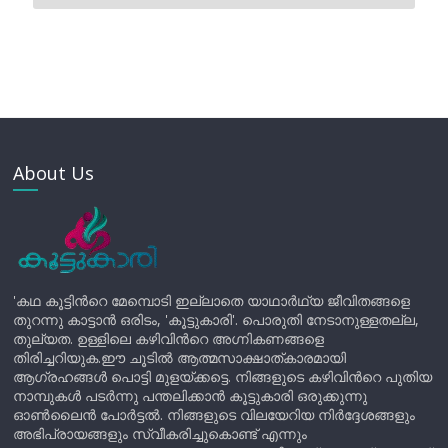
About Us
'കഥ കൂട്ടിന്‍റെ മേമ്പൊടി ഇല്ലാതെ യാഥാർഥ്യ ജീവിതങ്ങളെ
തുറന്നു കാട്ടാൻ ഒരിടം, 'കൂട്ടുകാരി'. പൊരുതി നേടാനുള്ളതല്ല,
തുല്യത. ഉള്ളിലെ കഴിവിന്‍റെ അഗ്നികണങ്ങളെ
തിരിച്ചറിയുക.ഈ ചൂടിൽ ആത്മസാക്ഷാത്കാരമായി
ആഗ്രഹങ്ങൾ പൊട്ടി മുളയ്ക്കട്ടെ. നിങ്ങളുടെ കഴിവിന്‍റെ പുതിയ
നാമ്പുകൾ പടർന്നു പന്തലിക്കാൻ കൂട്ടുകാരി ഒരുക്കുന്നു
ഓൺലൈൻ പോർട്ടൽ. നിങ്ങളുടെ വിലയേറിയ നിർദ്ദേശങ്ങളും
അഭിപ്രായങ്ങളും സ്വീകരിച്ചുകൊണ്ട് എന്നും