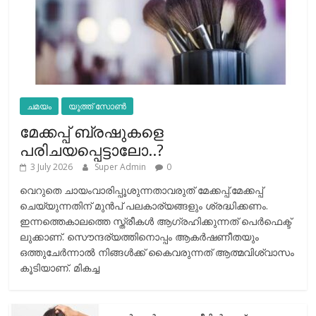
ചമയം
യൂത്ത് സോൺ
മേക്കപ്പ് ബ്രഷുകളെ
പരിചയപ്പെട്ടാലോ..?
3 July 2026
Super Admin
0
വെറുതെ ചായംവാരിപ്പൂശുന്നതാവരുത് മേക്കപ്പ്.മേക്കപ്പ്
ചെയ്യുന്നതിന് മുന്‍പ് പലകാര്യങ്ങളും ശ്രദ്ധിക്കണം.
ഇന്നത്തെകാലത്തെ സ്ത്രീകള്‍ ആഗ്രഹിക്കുന്നത് പെര്‍ഫെക്ട്
ലുക്കാണ്. സൌന്ദര്യത്തിനൊപ്പം ആകര്‍ഷണീതയും
ഒത്തുചേര്‍ന്നാല്‍ നിങ്ങള്‍ക്ക് കൈവരുന്നത് ആത്മവിശ്വാസം
കൂടിയാണ്. മികച്ച