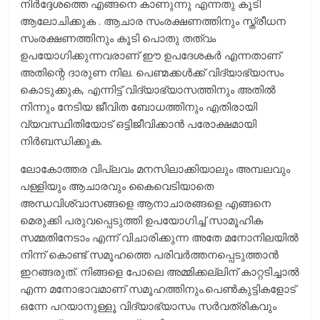
നിർദ്ദേശത്തെ എങ്ങനെ കാണുന്നു എന്നതു കൂടി
ആലോചിക്കുക . ആചാര സംരക്ഷണത്തിനും സ്ത്രീധന
സംരക്ഷണത്തിനും കൂടി പൊതു തത്വം
ഉപയോഗിക്കുന്നവരാണ് ഈ ഉപദേശകർ എന്നതാണ്
അതിന്റെ ദാരുണ നില. പെണ്മക്കൾക്ക് വിദ്യാഭ്യാസം
കൊടുക്കുക, എന്നിട്ട് വിദ്യാഭ്യാസത്തിനും അതിൽ
നിന്നും നേടിയ ജീവിത ബോധത്തിനും എതിരായി
വ്യവസ്ഥിതിയോട് ഒട്ടിജീവിക്കാൻ പരോക്ഷമായി
നിർബന്ധിക്കുക.
ലോകോത്തര വിപ്ലവം മനസിലാക്കിയാലും അമ്പലവും
പള്ളിയും ആചാരവും കൈവെടിയാതെ
അന്ധവിശ്വാസങ്ങളെ ആനാചാരങ്ങളെ എങ്ങനെ
മെരുക്കി പരുവപ്പെടുത്തി ഉപയോഗിച്ച് സാമൂഹിക
സമ്മതിനേടാം എന്ന് വിചാരിക്കുന്ന അതേ മനോനിലയിൽ
നിന്ന് കൊണ്ട് സമൂഹത്തെ പരിവർത്തനപ്പെടുത്താൻ
ഇറങ്ങരുത്. നിങ്ങളെ പോലെ അമ്മിക്കല്ലിന് കാറ്റടിച്ചാൽ
എന്ന മനോഭാവമാണ് സമൂഹത്തിനും.പെൺകുട്ടികളോട്
ഒന്നേ പറയാനുള്ളൂ വിദ്യാഭ്യാസം സർവത്രികവും