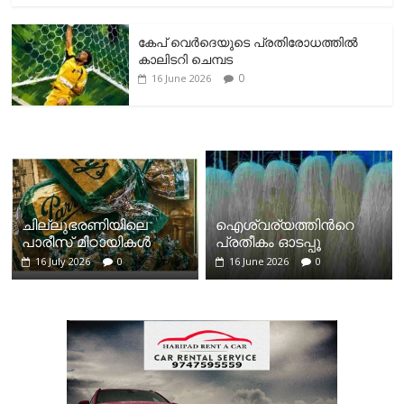
കേപ് വെര്‍ദെയുടെ പ്രതിരോധത്തില്‍
കാലിടറി ചെമ്പട
0
16 June 2026
ചില്ലുഭരണിയിലെ
ഐശ്വര്യത്തിന്‍റെ
പാരീസ് മിഠായികള്‍
പ്രതീകം ഓടപ്പൂ
16 July 2026
0
16 June 2026
0