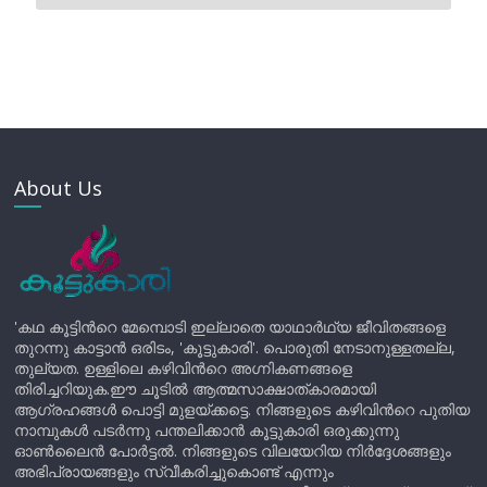
About Us
'കഥ കൂട്ടിന്‍റെ മേമ്പൊടി ഇല്ലാതെ യാഥാർഥ്യ ജീവിതങ്ങളെ
തുറന്നു കാട്ടാൻ ഒരിടം, 'കൂട്ടുകാരി'. പൊരുതി നേടാനുള്ളതല്ല,
തുല്യത. ഉള്ളിലെ കഴിവിന്‍റെ അഗ്നികണങ്ങളെ
തിരിച്ചറിയുക.ഈ ചൂടിൽ ആത്മസാക്ഷാത്കാരമായി
ആഗ്രഹങ്ങൾ പൊട്ടി മുളയ്ക്കട്ടെ. നിങ്ങളുടെ കഴിവിന്‍റെ പുതിയ
നാമ്പുകൾ പടർന്നു പന്തലിക്കാൻ കൂട്ടുകാരി ഒരുക്കുന്നു
ഓൺലൈൻ പോർട്ടൽ. നിങ്ങളുടെ വിലയേറിയ നിർദ്ദേശങ്ങളും
അഭിപ്രായങ്ങളും സ്വീകരിച്ചുകൊണ്ട് എന്നും