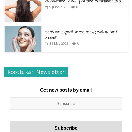
ഹെര്‍ബല്‍ ഷാംപൂ വീട്ടില്‍ തയ്യാറാക്കാം
0
9 June 2026
ടാന്‍ അകറ്റാന്‍ ഇതാ നാച്ചുറല്‍ ഫേസ്
പാക്ക്
0
15 May 2026
Koottukari Newsletter
Get new posts by email