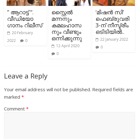
” ആറാട്ട് “.
സ്റ്റൈൽ
‘മിഷൻ സി’
വീഡിയോ
മന്നനും
ഫെബ്രുവരി
ഗാനം റിലീസ്
കമലഹാസ
3-ന് നീസ്ട്രീം
നും വീണ്ടും
ഒടിടിയിൽ..
20 February
ഒന്നിക്കുന്നു
22 January 2022
2022
0
12 April 2020
0
0
Leave a Reply
Your email address will not be published.
Required fields are
marked
*
Comment
*