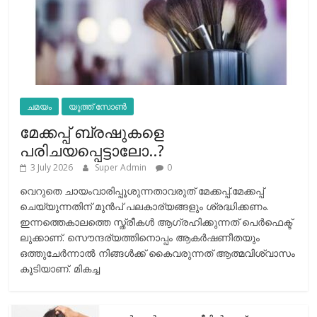
ചമയം
യൂത്ത് സോൺ
മേക്കപ്പ് ബ്രഷുകളെ
പരിചയപ്പെട്ടാലോ..?
3 July 2026
Super Admin
0
വെറുതെ ചായംവാരിപ്പൂശുന്നതാവരുത് മേക്കപ്പ്.മേക്കപ്പ്
ചെയ്യുന്നതിന് മുന്‍പ് പലകാര്യങ്ങളും ശ്രദ്ധിക്കണം.
ഇന്നത്തെകാലത്തെ സ്ത്രീകള്‍ ആഗ്രഹിക്കുന്നത് പെര്‍ഫെക്ട്
ലുക്കാണ്. സൌന്ദര്യത്തിനൊപ്പം ആകര്‍ഷണീതയും
ഒത്തുചേര്‍ന്നാല്‍ നിങ്ങള്‍ക്ക് കൈവരുന്നത് ആത്മവിശ്വാസം
കൂടിയാണ്. മികച്ച