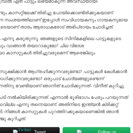
ൽ ഏത് പാട്ടും ലഭ്യമാകുന്ന അവസ്ഥയായി.
ം കാസറ്റിലേക്ക് തിരിച്ചു പോയിക്കൊണ്ടിരിക്കുകയാണ്.
ോ എന്ന സംശയത്തിലാണ് ഇപ്പോൾ സംവിധായകനും ​ഗായകനുമായ
ടെയാണ് താരം ആരാധകരോട് അഭിപ്രായം ചോദിച്ചത്.
 എന്നു കരുതുന്നു. ഞങ്ങളുടെ സിനിമകളിലെ പാട്ടുകളുടെ
ലും വാങ്ങാൻ തയാറാകുമോ? ചില വിദേശ
ാസറ്റുകൾ തിരിച്ചുവരുമെ‌ന്ന് ആരെങ്കിലും
ക്ഷിക്കാൻ ആ​ഗ്രഹിക്കുന്നവരുണ്ടോ? പാട്ടുകൾ കേൾക്കാൻ
​ഗിക്കുന്നവരുണ്ടോ? ഒരുപാട് ചോദ്യങ്ങളുണ്ടെന്ന്
ിനു വേണ്ടിയാണ് ഞാനിത് ചോദിക്കുന്നത്- വിനീത് കുറിച്ചു.
ടി നൽകിയിരിക്കുന്നത്. എന്നാൽ ഭൂരിഭാ​ഗം പേരും പറയുന്നത്
മാവില്ല എന്നു തന്നെയാണ്. അതിനിടെ ഇന്ത്യൻ ക്രിക്കറ്റ്
. നിങ്ങൾ കാസറ്റുകൾ പുറത്തിറക്കുകയാണെങ്കിൽ ഞാൻ
ു കുറിച്ചത്.
Tweet
Follow us