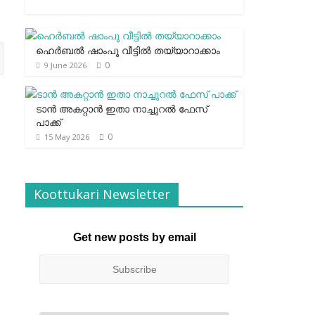
ഹെര്‍ബല്‍ ഷാംപൂ വീട്ടില്‍ തയ്യാറാക്കാം
0
9 June 2026
ടാന്‍ അകറ്റാന്‍ ഇതാ നാച്ചുറല്‍ ഫേസ്
പാക്ക്
0
15 May 2026
Koottukari Newsletter
Get new posts by email