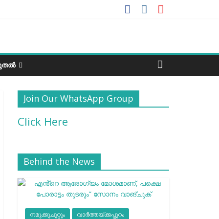
ടുതൽ
Join Our WhatsApp Group
Click Here
Behind the News
നമുക്കുചുറ്റും
വാർത്തയ്ക്കപ്പുറം