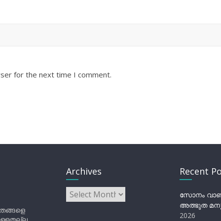
ser for the next time I comment.
Archives
Recent Po
Archives
സോനം വാങ്ച
അത്ഭുത മനു
ിതങ്ങളെ
2026
ുള്ളതല്ല,