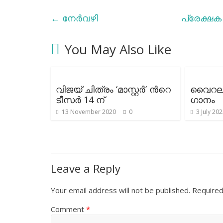
←
നേർവഴി
പ്രേക്ഷക 
You May Also Like
വിജയ് ചിത്രം ‘മാസ്റ്റർ’ ന്‍റെ
വൈറല
ടീസർ 14 ന്
ഗാനം
13 November 2020
0
3 July 20
Leave a Reply
Your email address will not be published.
Required
Comment
*