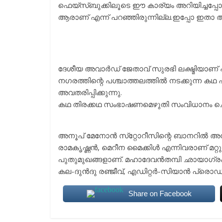
ഫെയ്സ്ബുക്കിലൂടെ ഈ കാര്യം അറിയിച്ചപ്പോള്
ആരാണ് എന്ന് പറഞ്ഞിരുന്നില്ല.ഇപ്പോ ഇതാ 
ദേശീയ അവാര്‍ഡ് ജേതാവ് സുരഭി ലക്ഷ്മിയാണ് 
നഗരത്തിന്റെ പശ്ചാത്തലത്തില്‍ നടക്കുന്ന ക
അവതരിപ്പിക്കുന്നു.
കഥ തിരക്കഥ സംഭാഷണമെഴുതി സംവിധാനം ചെയ
അനൂപ് മേനോന്‍ സ്‌റ്റോറീസിന്റെ ബാനറില്‍ അനൂപ് 
രാമകൃഷ്ണന്‍, മെറീന മൈക്കിള്‍ എന്നിവരാണ് മറ
പുതുമുഖങ്ങളാണ്. മഹാദേവന്‍തമ്പി ഛായാഗ്രഹ
കല-ദുന്‍ദു രഞ്ജീവ്, എഡിറ്റര്‍-സിയാന്‍ പ്രൊഡക
Share on Facebook