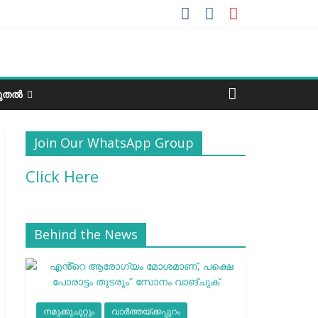
ടുതൽ
Join Our WhatsApp Group
Click Here
Behind the News
നമുക്കുചുറ്റും
വാർത്തയ്ക്കപ്പുറം