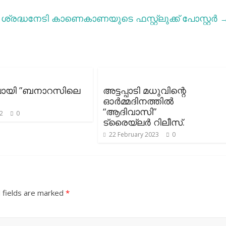
ശ്രദ്ധനേടി കാണെകാണയുടെ ഫസ്റ്റ്ലുക്ക് പോസ്റ്റര്‍
ായി ”ബനാറസിലെ
അട്ടപ്പാടി മധുവിന്റെ
ഓർമ്മദിനത്തിൽ
“ആദിവാസി”
22
0
ട്രൈയ്ലർ റിലീസ്.
22 February 2023
0
 fields are marked
*