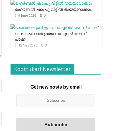
ഹെര്‍ബല്‍ ഷാംപൂ വീട്ടില്‍ തയ്യാറാക്കാം
0
9 June 2026
ടാന്‍ അകറ്റാന്‍ ഇതാ നാച്ചുറല്‍ ഫേസ്
പാക്ക്
0
15 May 2026
Koottukari Newsletter
Get new posts by email