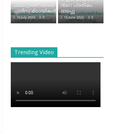
ചില്ലുഭരണിയിലെ
ന്‍റെ പ്രതീകം
പാരീസ് മിഠായികള്‍
ഓടപ്പൂ
16 July 2026
0
16 June 2026
0
Trending Video