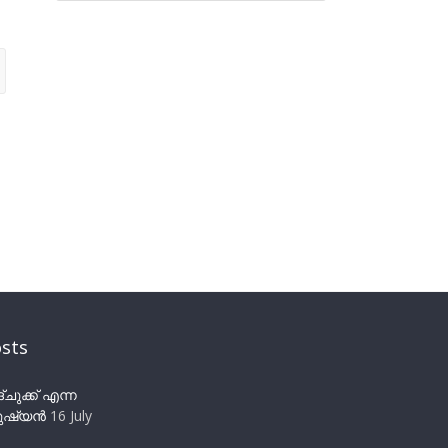
sts
ുക്ക് എന്ന
ഷ്യന്‍
16 July