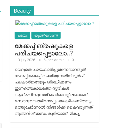
→
Beauty
ചമയം
യൂത്ത് സോൺ
മേക്കപ്പ് ബ്രഷുകളെ
പരിചയപ്പെട്ടാലോ..?
3 July 2026
Super Admin
0
വെറുതെ ചായംവാരിപ്പൂശുന്നതാവരുത്
മേക്കപ്പ്.മേക്കപ്പ് ചെയ്യുന്നതിന് മുന്‍പ്
പലകാര്യങ്ങളും ശ്രദ്ധിക്കണം.
ഇന്നത്തെകാലത്തെ സ്ത്രീകള്‍
ആഗ്രഹിക്കുന്നത് പെര്‍ഫെക്ട് ലുക്കാണ്.
സൌന്ദര്യത്തിനൊപ്പം ആകര്‍ഷണീതയും
ഒത്തുചേര്‍ന്നാല്‍ നിങ്ങള്‍ക്ക് കൈവരുന്നത്
ആത്മവിശ്വാസം കൂടിയാണ്. മികച്ച