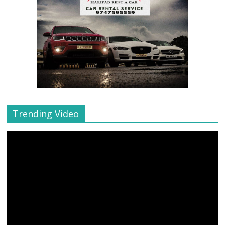
Trending Video
Video
Player