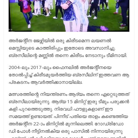
അർജന്റീന ജേഴ്സിയിൽ ഒരു കിരീടമെന്ന ലയണൽ
മെസ്സിയുടെ കാത്തിരിപ്പും ഇതോടെ അവസാനിച്ചു.
ബ്രസീലിന്റെ മണ്ണിൽ തന്നെ കിരീടം നേടാനും ടീമിനായി.
2004-ലും 2017-ലും ഫൈനലിൽ അർജന്റീനയെ
തോൽപ്പിച്ച് കിരീടമുയർത്തിയ ബ്രസീലിന് ഇത്തവണ ആ
പ്രകടനം ആവർത്തിക്കാനായില്ല.
മത്സരത്തിന്റെ നിയന്ത്രണം ആദ്യം തന്നെ ഏറ്റെടുത്തത്
ബ്രസീലായിരുന്നു. ആദ്യ 15 മിനിറ്റ് ഇരു ടീമും പരുക്കൻ
കളി പുറത്തെടുത്തു. നിരവധി ഫൗളുകളാണ് ഈ
സമയത്ത് ഉണ്ടായത്. പിന്നീട് പതിയെ താളം കണ്ടെത്തിയ
അർജന്റീന 22-ാം മിനിറ്റിൽ മുന്നിലെത്തി. റോഡ്രിഡോ
ഡി പോൾ നീട്ടിനൽകിയ ഒരു പാസിൽ നിന്നായിരുന്നു