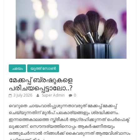
ചമയം
യൂത്ത് സോൺ
മേക്കപ്പ് ബ്രഷുകളെ
പരിചയപ്പെട്ടാലോ..?
3 July 2026
Super Admin
0
വെറുതെ ചായംവാരിപ്പൂശുന്നതാവരുത് മേക്കപ്പ്.മേക്കപ്പ്
ചെയ്യുന്നതിന് മുന്‍പ് പലകാര്യങ്ങളും ശ്രദ്ധിക്കണം.
ഇന്നത്തെകാലത്തെ സ്ത്രീകള്‍ ആഗ്രഹിക്കുന്നത് പെര്‍ഫെക്ട്
ലുക്കാണ്. സൌന്ദര്യത്തിനൊപ്പം ആകര്‍ഷണീതയും
ഒത്തുചേര്‍ന്നാല്‍ നിങ്ങള്‍ക്ക് കൈവരുന്നത് ആത്മവിശ്വാസം
കൂടിയാണ്. മികച്ച