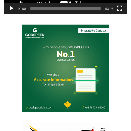
00:00
53:26