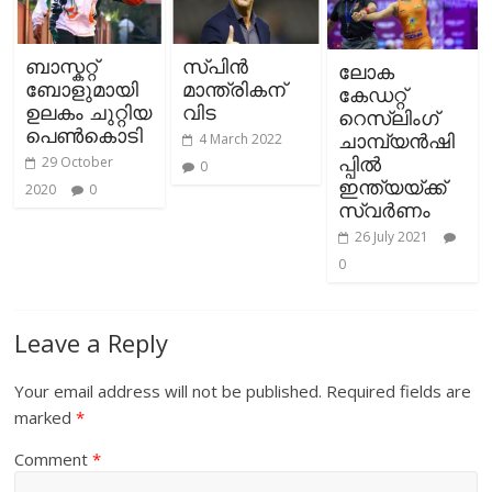
ബാസ്കറ്റ്
സ്പിന്‍
ലോക
ബോളുമായി
മാന്ത്രികന്
കേഡറ്റ്
ഉലകം ചുറ്റിയ
വിട
റെസ്ലിംഗ്‌
പെണ്‍കൊടി
ചാമ്പ്യൻഷി
4 March 2022
പ്പിൽ
29 October
0
ഇന്ത്യയ്ക്ക്
2020
0
സ്വർണം
26 July 2021
0
Leave a Reply
Your email address will not be published.
Required fields are
marked
*
Comment
*