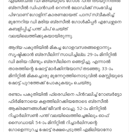
ഏയ്ഞ്ചൽ ഡി മരിയയുടെ ഗോൾ. പന്ത് തടയുന്നതിൽ
ബ്രസീൽ ഡിഫൻഡർ റെനൻ ലോഡിക്ക് സംഭവിച്ച
പിഴവാണ് ഗോളിന് കാരണമായത്. പാസ് സ്വീകരിച്ച്
മുന്നേറിയ ഡി മരിയ ബ്രസീൽ ഗോൾകീപ്പർ എഡേഴ്സനെ
കബളിപ്പിച്ച് പന്ത് ചിപ് ചെയ്ത്
വലയിലെത്തിക്കുകയായിരുന്നു.
ആദ്യ പകുതിയിൽ മികച്ച ഗോളവസരങ്ങളൊന്നും
സൃഷ്ടിക്കാൻ ബ്രസീലിന് സാധിച്ചില്ല. 29-ാം മിനിറ്റിൽ
ഡി മരിയ വീണ്ടും ബ്രസീലിനെ ഞെട്ടിച്ചു. എന്നാൽ
താരത്തിന്റെ ഷോട്ട് മാർക്കിന്യോസ് തടഞ്ഞു. 33-ാം
മിനിറ്റിൽ മികച്ചൊരു മുന്നേറ്റത്തിനൊടുവിൽ മെസ്സിയുടെ
ഷോട്ട് പുറത്തേക്ക് പോകുകയും ചെയ്തു.
രണ്ടാം പകുതിയിൽ ഫ്രെഡിനെ പിൻവലിച്ച് റോബർട്ടോ
ഫിർമിനോയെ കളത്തിലിറക്കിയതോടെ ബ്രസീൽ
ആക്രമണങ്ങൾക്ക് ജീവൻ വെച്ചു. 52-ാം മിനിറ്റിൽ
റിച്ചാർലിസൺ പന്ത് വലയിലെത്തിച്ചെങ്കിലും ഓഫ്
സൈഡായി. 54-ാം മിനിറ്റിൽ റിച്ചാർലിസന്റെ
ഗോളെന്നുറച്ച ഷോട്ട് രക്ഷപ്പെടുത്തി എമിലിയാനോ