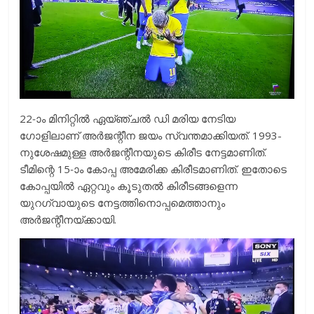
22-ാം മിനിറ്റിൽ ഏയ്ഞ്ചൽ ഡി മരിയ നേടിയ
ഗോളിലാണ് അർജന്റീന ജയം സ്വന്തമാക്കിയത്. 1993-
നുശേഷമുള്ള അർജന്റീനയുടെ കിരീട നേട്ടമാണിത്.
ടീമിന്റെ 15-ാം കോപ്പ അമേരിക്ക കിരീടമാണിത്. ഇതോടെ
കോപ്പയിൽ ഏറ്റവും കൂടുതൽ കിരീടങ്ങളെന്ന
യുറഗ്വായുടെ നേട്ടത്തിനൊപ്പമെത്താനും
അർജന്റീനയ്ക്കായി.