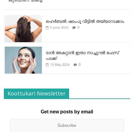
ഹെര്‍ബല്‍ ഷാംപൂ വീട്ടില്‍ തയ്യാറാക്കാം
0
9 June 2026
ടാന്‍ അകറ്റാന്‍ ഇതാ നാച്ചുറല്‍ ഫേസ്
പാക്ക്
0
15 May 2026
Koottukari Newsletter
Get new posts by email