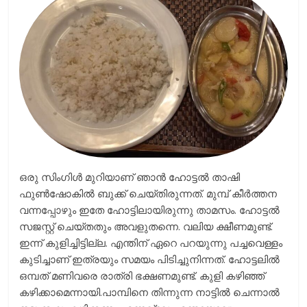
ഒരു സിംഗിള്‍ മുറിയാണ് ഞാന്‍ ഹോട്ടല്‍ താഷി
ഫുണ്‍ഷോകില്‍ ബുക്ക് ചെയ്തിരുന്നത്. മുമ്പ് കീര്‍ത്തന
വന്നപ്പോഴും ഇതേ ഹോട്ടിലായിരുന്നു താമസം. ഹോട്ടല്‍
സജസ്റ്റ് ചെയ്തതും അവളുതന്നെ. വലിയ ക്ഷീണമുണ്ട്.
ഇന്ന് കുളിച്ചിട്ടില്ല. എന്തിന് ഏറെ പറയുന്നു പച്ചവെള്ളം
കുടിച്ചാണ് ഇത്രയും സമയം പിടിച്ചുനിന്നത്. ഹോട്ടലില്‍
ഒമ്പത് മണിവരെ രാത്രി ഭക്ഷണമുണ്ട്. കുളി കഴിഞ്ഞ്
കഴിക്കാമെന്നായി.പാമ്പിനെ തിന്നുന്ന നാട്ടില്‍ ചെന്നാല്‍