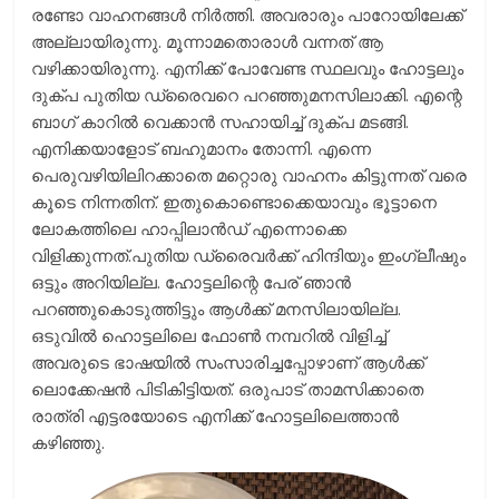
രണ്ടോ വാഹനങ്ങള്‍ നിര്‍ത്തി. അവരാരും പാറോയിലേക്ക്
അല്ലായിരുന്നു. മൂന്നാമതൊരാള്‍ വന്നത് ആ
വഴിക്കായിരുന്നു. എനിക്ക് പോവേണ്ട സ്ഥലവും ഹോട്ടലും
ദുക്പ പുതിയ ഡ്രൈവറെ പറഞ്ഞുമനസിലാക്കി. എന്റെ
ബാഗ് കാറില്‍ വെക്കാന്‍ സഹായിച്ച് ദുക്പ മടങ്ങി.
എനിക്കയാളോട് ബഹുമാനം തോന്നി. എന്നെ
പെരുവഴിയിലിറക്കാതെ മറ്റൊരു വാഹനം കിട്ടുന്നത് വരെ
കൂടെ നിന്നതിന്. ഇതുകൊണ്ടൊക്കെയാവും ഭൂട്ടാനെ
ലോകത്തിലെ ഹാപ്പിലാന്‍ഡ് എന്നൊക്കെ
വിളിക്കുന്നത്.പുതിയ ഡ്രൈവര്‍ക്ക് ഹിന്ദിയും ഇംഗ്ലീഷും
ഒട്ടും അറിയില്ല. ഹോട്ടലിന്റെ പേര് ഞാന്‍
പറഞ്ഞുകൊടുത്തിട്ടും ആള്‍ക്ക് മനസിലായില്ല.
ഒടുവില്‍ ഹൊട്ടലിലെ ഫോണ്‍ നമ്പറില്‍ വിളിച്ച്
അവരുടെ ഭാഷയില്‍ സംസാരിച്ചപ്പോഴാണ് ആള്‍ക്ക്
ലൊക്കേഷന്‍ പിടികിട്ടിയത്. ഒരുപാട് താമസിക്കാതെ
രാത്രി എട്ടരയോടെ എനിക്ക് ഹോട്ടലിലെത്താന്‍
കഴിഞ്ഞു.