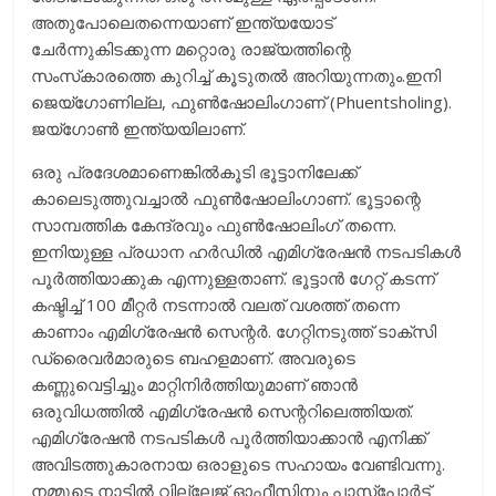
അതുപോലെതന്നെയാണ് ഇന്ത്യയോട്
ചേര്‍ന്നുകിടക്കുന്ന മറ്റൊരു രാജ്യത്തിന്റെ
സംസ്‌കാരത്തെ കുറിച്ച് കൂടുതല്‍ അറിയുന്നതും.ഇനി
ജെയ്‌ഗോണില്ല, ഫുണ്‍ഷോലിംഗാണ് (Phuentsholing).
ജയ്‌ഗോണ്‍ ഇന്ത്യയിലാണ്.
ഒരു പ്രദേശമാണെങ്കില്‍കൂടി ഭൂട്ടാനിലേക്ക്
കാലെടുത്തുവച്ചാല്‍ ഫുണ്‍ഷോലിംഗാണ്. ഭൂട്ടാന്റെ
സാമ്പത്തിക കേന്ദ്രവും ഫുണ്‍ഷോലിംഗ് തന്നെ.
ഇനിയുള്ള പ്രധാന ഹര്‍ഡില്‍ എമിഗ്രേഷന്‍ നടപടികള്‍
പൂര്‍ത്തിയാക്കുക എന്നുള്ളതാണ്. ഭൂട്ടാന്‍ ഗേറ്റ് കടന്ന്
കഷ്ടിച്ച് 100 മീറ്റര്‍ നടന്നാല്‍ വലത് വശത്ത് തന്നെ
കാണാം എമിഗ്രേഷന്‍ സെന്റര്‍. ഗേറ്റിനടുത്ത് ടാക്‌സി
ഡ്രൈവര്‍മാരുടെ ബഹളമാണ്. അവരുടെ
കണ്ണുവെട്ടിച്ചും മാറ്റിനിര്‍ത്തിയുമാണ് ഞാന്‍
ഒരുവിധത്തില്‍ എമിഗ്രേഷന്‍ സെന്ററിലെത്തിയത്.
എമിഗ്രേഷന്‍ നടപടികള്‍ പൂര്‍ത്തിയാക്കാന്‍ എനിക്ക്
അവിടത്തുകാരനായ ഒരാളുടെ സഹായം വേണ്ടിവന്നു.
നമ്മുടെ നാട്ടില്‍ വില്ലേജ് ഓഫീസിനും പാസ്‌പോര്‍ട്ട്