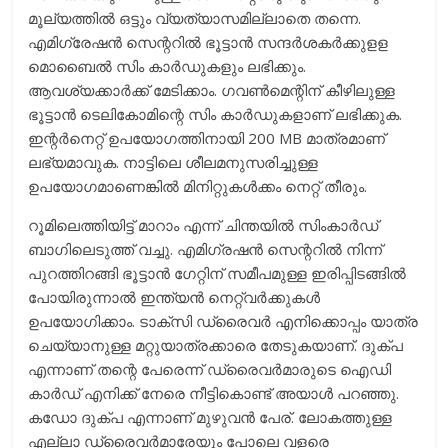
മൂല്യത്തില്‍ ഒട്ടും വ്യത്യാസമില്ലാതെ തന്നെ.
എമിഗ്രേഷന്‍ സെന്ററില്‍ ഭൂട്ടാന്‍ സന്ദര്‍ശകര്‍ക്കുളള
മൊബൈല്‍ സിം കാര്‍ഡുകളും ലഭിക്കും.
ആവശ്യക്കാര്‍ക്ക് മേടിക്കാം. ഗവണ്‍മെന്റിന് കീഴിലുള്ള
ഭൂട്ടാന്‍ ടെലികോമിന്റെ സിം കാര്‍ഡുകളാണ് ലഭിക്കുക.
ഇന്റര്‍നെറ്റ് ഉപയോഗത്തിനായി 200 MB മാത്രമാണ്
ലഭ്യമാവുക. നാട്ടിലെ ശീലമനുസരിച്ചുള്ള
ഉപയോഗമാണെങ്കില്‍ മിനിറ്റുകള്‍ക്കം നെറ്റ് തീരും.
റൂമിലെത്തിയിട്ട് മാറാം എന്ന് ചിന്തയില്‍ സിംകാര്‍ഡ്
ബാഗിലെടുത്ത് വച്ചു. എമിഗ്രഷന്‍ സെന്ററില്‍ നിന്ന്
പുറത്തിറങ്ങി ഭൂട്ടാന്‍ ഗേറ്റിന് സമീപമുള്ള ഇരിപ്പിടങ്ങില്‍
പോയിരുന്നാല്‍ ഇന്ത്യന്‍ നെറ്റ്‌വര്‍ക്കുകള്‍
ഉപയോഗിക്കാം. ടാക്‌സി ഡ്രൈവര്‍ എനിക്കൊപ്പം യാത്ര
ചെയ്യാനുള്ള മറ്റുയാത്രക്കാരെ തേടുകയാണ്. ദുക്പ
എന്നാണ് തന്റെ പേരെന്ന് ഡ്രൈവര്‍മാരുടെ ഐഡി
കാര്‍ഡ് എനിക്ക് നേരെ നീട്ടികൊണ്ട് അയാള്‍ പറഞ്ഞു.
കഡോ ദുക്പ എന്നാണ് മുഴുവന്‍ പേര്. ലോകത്തുള്ള
എല്ലാ ഡ്രൈവര്‍മാരേയും പോലെ വളരെ