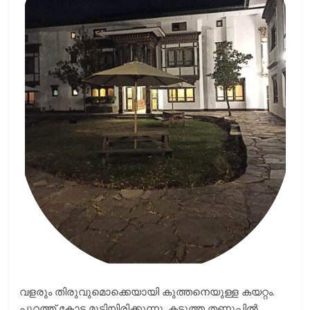
വളരും തിരുവുമൊക്കെയായി കുത്തനെയുള്ള കയറ്റം.
പുറത്ത് കോട മൂടിയിരിക്കുന്നു. കടുത്ത തണുപ്പില്‍,