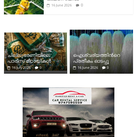
0
16 June 2026
ചില്ലുഭരണിയിലെ
ഐശ്വര്യത്തിന്‍റെ
പാരീസ് മിഠായികള്‍
പ്രതീകം ഓടപ്പൂ
16 July 2026
0
16 June 2026
0