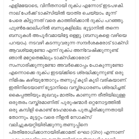
എളിമയോടെ, വിനീതനായി ദുക്പ എന്നോട് ഇടപഴകി.
നാല് പേര്‍ക്ക് ടാക്‌സിയില്‍ യാത്ര ചെയ്യാം. മൂന്ന്
പേരെ കിട്ടുന്നത് വരെ കാത്തിരിക്കാന്‍ ദുക്പ പറഞ്ഞു.
ഫുണ്‍ഷോലിംഗില്‍ ബസുകളില്ല. ഭൂട്ടാനില്‍ തന്നെ
ബസുകള്‍ അപൂര്‍വമായിട്ടേ ഒള്ളൂ. (ബസുകളെ വഴിയെ
പറയാം). നടവഴി കടന്നുവരുന്ന സന്ദര്‍ശകരോട് ടാക്‌സി
ആവശ്യമുണ്ടോ എന്ന് ദുക്പ അന്വേഷിക്കുന്നുണ്ട്.
ഞാന്‍ മറ്റേതെങ്കിലും ടാക്‌സിക്കാരോട്
സംസാരിക്കുന്നുണ്ടോ അവര്‍ക്കൊപ്പം പോകുന്നുണ്ടോ
എന്നൊക്കെ ദുക്പ ഇടയ്ക്കിടെ ശ്രദ്ധിക്കുന്നുണ്ട്. ഒരു
നിമിഷം കഴിയുന്തോറും തണുപ്പ് കൂടി കൂടി വരികയാണ്.
ഇതിനിടെയാണ് ഭൂട്ടാനിലെ വസ്ത്രധാരണം ശ്രദ്ധിച്ചത്.
കൈപ്പത്തിയും മുഖവും മാത്രം കാണുന്ന രീതിയിലുള്ള
ഒരുതരം വസ്ത്രമാണിത്. പുരുഷന്മാര്‍ ഒറ്റനോട്ടത്തില്‍
ഒരു കമ്പിളി കൊണ്ട് ദേഹമാകെ പുതച്ചിരിക്കുന്നതായി
തോന്നും. മുട്ടറ്റം വരെ നീളന്‍ സോക്‌സ്
വലിച്ചുകയറ്റിയിരിക്കുന്നു.തണുപ്പിനെ
പ്രതിരോധിക്കാനായിരിക്കാമത്. ഘൊ (Gho) എന്നാണ്