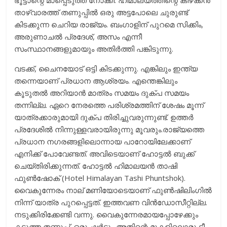
ഭൂട്ടാന്റെ മാപ്പെടുത്ത് നോക്കി. ഹിമാലയത്തിന്റെ കിഴക്കന്‍
താഴ്‌വാരത്ത് തണുപ്പില്‍ ഒരു അട്ടപോലെ ചുരുണ്ട്
കിടക്കുന്ന ചെറിയ രാജ്യം. ബംഗാളിന് പുറമെ സിക്കിം,
അരുണാചല്‍ പ്രദേശ്, അസം എന്നീ
സംസ്ഥാനങ്ങളുമായും അതിര്‍ത്തി പങ്കിടുന്നു.
വടക്ക്, ചൈനയോട് ഒട്ടി കിടക്കുന്നു. എങ്കിലും ഇന്ത്യ
തന്നെയാണ് പ്രധാന ആശ്രയം. എന്തെങ്കിലും
കൂടുതല്‍ അറിയാന്‍ മാത്രം സമയം ദുക്പ സമയം
തന്നില്ല. ഏറെ നേരത്തെ പരിശ്രമത്തിന് ശേഷം മൂന്ന്
യാത്രക്കാരുമായി ദുക്പ തിരിച്ചുവരുന്നുണ്ട്. ഉത്തര്‍
പ്രദേശില്‍ നിന്നുള്ളവരായിരുന്നു മൂവരും.രാജ്യത്തെ
പ്രധാന നഗരങ്ങളിലൊന്നായ പാറോയിലേക്കാണ്
എനിക്ക് പോവേണ്ടത്. അവിടെയാണ് ഹോട്ടല്‍ ബുക്ക്
ചെയ്തിരിക്കുന്നത്. ഹോട്ടല്‍ ഹിമാലയന്‍ താഷി
ഫുണ്‍ഷോക് (Hotel Himalayan Tashi Phuntshok).
വൈകുന്നേരം നാല് മണിയോടെയാണ് ഫുണ്‍ഷിലിംഗില്‍
നിന്ന് യാത്ര പുറപ്പെട്ടത്. ഇത്തവണ വിന്‍ഡോസീറ്റില്ല.
നടുക്കിരിക്കേണ്ടി വന്നു. വൈകുന്നേരമായപ്പോഴേക്കും
കടുത്ത തണുപ്പ്. ഒരു ഷര്‍ട്ടും അതിന്റെ മുകളിലൊരു ടീ