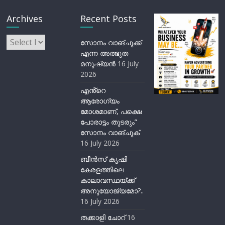
Archives
Recent Posts
Archives
സോനം വാങ്ചുക്ക്
എന്ന അത്ഭുത
മനുഷ്യന്‍
16 July
2026
എൻ്റെ
ആരോഗ്യം
മോശമാണ്, പക്ഷെ
പോരാട്ടം തുടരും”
സോനം വാങ്ചുക്
16 July 2026
ബീന്‍സ് കൃഷി
കേരളത്തിലെ
കാലാവസ്ഥയ്ക്ക്
അനുയോജ്യമോ?..
16 July 2026
തക്കാളി ചോറ്
16