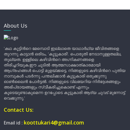
About Us
'കഥ കൂട്ടിന്‍റെ മേമ്പൊടി ഇല്ലാതെ യാഥാർഥ്യ ജീവിതങ്ങളെ
തുറന്നു കാട്ടാൻ ഒരിടം, 'കൂട്ടുകാരി'. പൊരുതി നേടാനുള്ളതല്ല,
തുല്യത. ഉള്ളിലെ കഴിവിന്‍റെ അഗ്നികണങ്ങളെ
തിരിച്ചറിയുക.ഈ ചൂടിൽ ആത്മസാക്ഷാത്കാരമായി
ആഗ്രഹങ്ങൾ പൊട്ടി മുളയ്ക്കട്ടെ. നിങ്ങളുടെ കഴിവിന്‍റെ പുതിയ
നാമ്പുകൾ പടർന്നു പന്തലിക്കാൻ കൂട്ടുകാരി ഒരുക്കുന്നു
ഓൺലൈൻ പോർട്ടൽ. നിങ്ങളുടെ വിലയേറിയ നിർദ്ദേശങ്ങളും
അഭിപ്രായങ്ങളും സ്വീകരിച്ചുകൊണ്ട് എന്നും
കൂടെയുണ്ടാകുമെന്ന ഉറപ്പോടെ കൂട്ടുകാരി ആദ്യ ചുവട് മുന്നോട്ട്
വെക്കുന്നു.'
Contact Us:
koottukari4@gmail.com
Email id :