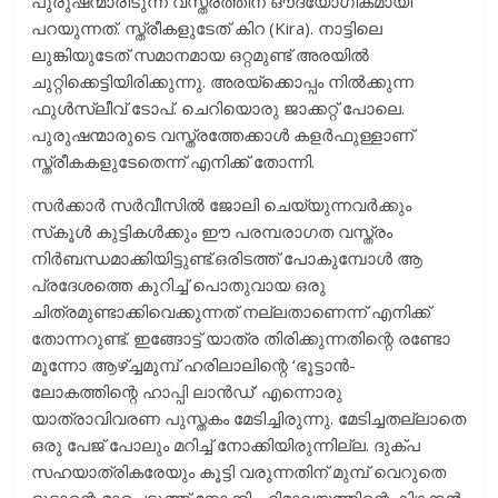
പുരുഷന്മാരിടുന്ന വസ്ത്രത്തിന് ഔദ്യോഗികമായി
പറയുന്നത്. സ്ത്രീകളുടേത് കിറ (Kira). നാട്ടിലെ
ലുങ്കിയുടേത് സമാനമായ ഒറ്റമുണ്ട് അരയില്‍
ചുറ്റിക്കെട്ടിയിരിക്കുന്നു. അരയ്‌ക്കൊപ്പം നില്‍ക്കുന്ന
ഫുള്‍സ്ലീവ് ടോപ്. ചെറിയൊരു ജാക്കറ്റ് പോലെ.
പുരുഷന്മാരുടെ വസ്ത്രത്തേക്കാള്‍ കളര്‍ഫുള്ളാണ്
സ്ത്രീകകളുടേതെന്ന് എനിക്ക് തോന്നി.
സര്‍ക്കാര്‍ സര്‍വീസില്‍ ജോലി ചെയ്യുന്നവര്‍ക്കും
സ്‌കൂള്‍ കുട്ടികള്‍ക്കും ഈ പരമ്പരാഗത വസ്ത്രം
നിര്‍ബന്ധമാക്കിയിട്ടുണ്ട്.ഒരിടത്ത് പോകുമ്പോള്‍ ആ
പ്രദേശത്തെ കുറിച്ച് പൊതുവായ ഒരു
ചിത്രമുണ്ടാക്കിവെക്കുന്നത് നല്ലതാണെന്ന് എനിക്ക്
തോന്നറുണ്ട്. ഇങ്ങോട്ട് യാത്ര തിരിക്കുന്നതിന്റെ രണ്ടോ
മൂന്നോ ആഴ്ച്ചമുമ്പ് ഹരിലാലിന്റെ ‘ഭൂട്ടാന്‍-
ലോകത്തിന്റെ ഹാപ്പി ലാന്‍ഡ്’ എന്നൊരു
യാത്രാവിവരണ പുസ്തകം മേടിച്ചിരുന്നു. മേടിച്ചതല്ലാതെ
ഒരു പേജ് പോലും മറിച്ച് നോക്കിയിരുന്നില്ല. ദുക്പ
സഹയാത്രികരേയും കൂട്ടി വരുന്നതിന് മുമ്പ് വെറുതെ