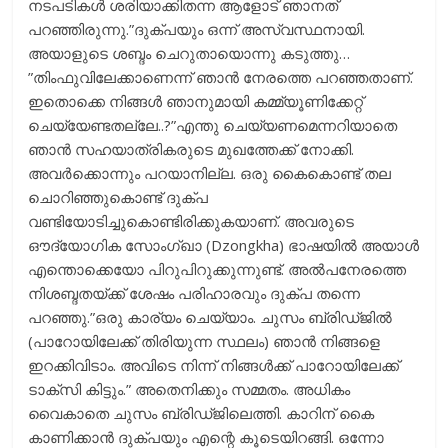
നടപടികള്‍ ശരിയാക്കിതന്ന ആളോട് ഞാനത്
പറഞ്ഞിരുന്നു.”ദുക്പയും ഒന്ന് അസ്വസ്ഥനായി.
അയാളുടെ ശബ്ദം ചെറുതായൊന്നു കടുത്തു…
”തിംഫുവിലേക്കാണെന്ന് ഞാന്‍ നേരത്തെ പറഞ്ഞതാണ്.
ഇതൊക്കെ നിങ്ങള്‍ ഞാനുമായി കമ്മ്യൂണിക്കേറ്റ്
ചെയ്യേണ്ടതല്ലേ..?”എന്തു ചെയ്യണമെന്നറിയാതെ
ഞാന്‍ സഹയാത്രികരുടെ മുഖത്തേക്ക് നോക്കി.
അവര്‍ക്കൊന്നും പറയാനില്ല. ഒരു കൈകൊണ്ട് തല
ചൊറിഞ്ഞുകൊണ്ട് ദുക്പ
വണ്ടിയോടിച്ചുകൊണ്ടിരിക്കുകയാണ്. അവരുടെ
ഔദ്യോഗിക സോംഗ്ഖാ (Dzongkha) ഭാഷയില്‍ അയാള്‍
എന്തൊക്കെയോ പിറുപിറുക്കുന്നുണ്ട്. അല്‍പനേരത്തെ
നിശബ്ദതയ്ക്ക് ശേഷം പരിഹാരവും ദുക്പ തന്നെ
പറഞ്ഞു.”ഒരു കാര്യം ചെയ്യാം. ചുസം ബ്രിഡ്ജില്‍
(പാറോയിലേക്ക് തിരിയുന്ന സ്ഥലം) ഞാന്‍ നിങ്ങളെ
ഇറക്കിവിടാം. അവിടെ നിന്ന് നിങ്ങള്‍ക്ക് പാറോയിലേക്ക്
ടാക്‌സി കിട്ടും.” അതെനിക്കും സമ്മതം. അധികം
വൈകാതെ ചുസം ബ്രിഡ്ജിലെത്തി. കാറിന് കൈ
കാണിക്കാന്‍ ദുക്പയും എന്റെ കൂടെയിറങ്ങി. ഒന്നോ