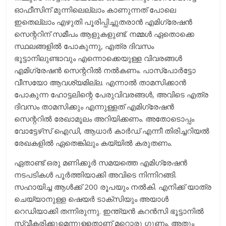
ഓഫീസിന് മുന്നിലെല്ലാം കാണുന്നത് പോലെ
ഇതെല്ലാം എഴുതി പൂരിപ്പിച്ചുതരാന്‍ എമിഗ്രേഷന്‍
സെന്ററിന് സമീപം ആളുകളുണ്ട്. നമ്മള്‍ ഏതൊക്കെ
സ്ഥലങ്ങളില്‍ പോകുന്നു, എത്ര ദിവസം
ഭൂട്ടാനിലുണ്ടാവും എന്നൊക്കെയുള്ള വിവരങ്ങള്‍
എമിഗ്രേഷന്‍ സെന്ററില്‍ നല്‍കണം. പാസ്‌പോര്‍ട്ടോ
വീസയോ ആവശ്യമില്ല. എന്നാല്‍ താമസിക്കാന്‍
പോകുന്ന ഹോട്ടലിന്റെ പേരുവിവരങ്ങള്‍, അവിടെ എത്ര
ദിവസം താമസിക്കും എന്നുള്ളത് എമിഗ്രേഷന്‍
സെന്ററില്‍ രേഖാമൂലം അറിയിക്കണം. അതോടൊപ്പം
വോട്ടേഴ്‌സ് ഐഡി, ആധാര്‍ കാര്‍ഡ് എന്നീ തിരിച്ചറിയല്‍
രേഖകളില്‍ ഏതെങ്കിലും കയ്യില്‍ കരുതണം.
ഏതാണ്ട് ഒരു മണിക്കൂര്‍ സമയത്തെ എമിഗ്രേഷന്‍
നടപടികള്‍ പൂര്‍ത്തിയാക്കി അവിടെ നിന്നിറങ്ങി.
സഹായിച്ച ആള്‍ക്ക് 200 രൂപയും നല്‍കി. എനിക്ക് യാത്ര
ചെയ്യാനുള്ള ഷെയര്‍ ടാക്‌സിയും അയാള്‍
റെഡിയാക്കി തന്നിരുന്നു. ഇന്ത്യന്‍ കറന്‍സി ഭൂട്ടാനില്‍
സ്വീകരിക്കുമെന്നുള്ളതാണ് മറ്റൊരു ഗുണം. അതും