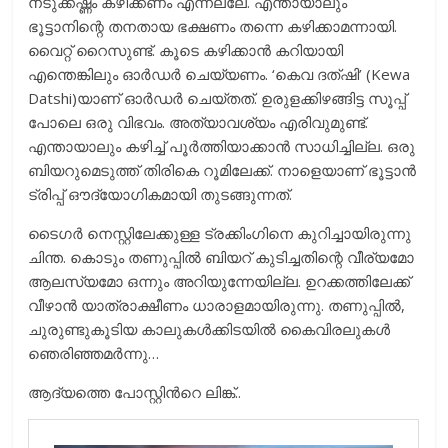
നടുക്കഷ്ണം കഴിക്കണം എന്നല്ലേ. എന്തായാലും
ഭൂട്ടാനിന്റെ തനതായ ഭക്ഷണം തന്നെ കഴിക്കാമന്നായി.
വൈറ്റ് റൈസുണ്ട്. കൂടെ കഴിക്കാന്‍ കറിയായി
എന്തെങ്കിലും ഓര്‍ഡര്‍ ചെയ്യണം. ‘കെവ ദത്ഷി’ (Kewa
Datshi)യാണ് ഓര്‍ഡര്‍ ചെയ്തത്. ഉരുളക്കിഴങ്ങിട്ട സൂപ്പ്
പോലെ ഒരു വിഭവം. അത്യാവശ്യം എരിവുമുണ്ട്.
എന്തായാലും കഴിച്ച് പൂര്‍ത്തിയാക്കാന്‍ സാധിച്ചില്ല. ഒരു
ബിയറുമെടുത്ത് തിരികെ റൂമിലേക്ക്. നാളെയാണ് ഭൂട്ടാന്‍
ട്രിപ്പ് ഔദ്യോഗികമായി തുടങ്ങുന്നത്.
ടൈഗര്‍ നെസ്റ്റിലേക്കുള്ള ട്രക്കിംഗിനെ കുറിച്ചായിരുന്നു
ചിന്ത. കൊടും തണുപ്പില്‍ ബിയറ് കുടിച്ചതിന്റെ വീര്യമോ
ആലസ്യമോ ഒന്നും അറിയുന്നേയില്ല. ഉറക്കത്തിലേക്ക്
വീഴാന്‍ യാത്രാക്ഷീണം ധാരാളമായിരുന്നു. തണുപ്പില്‍,
ചുരുണ്ടുകൂടിയ കാലുകള്‍ക്കിടയില്‍ കൈവിരലുകള്‍
ഞെരിഞ്ഞമര്‍ന്നു…
ആദ്യത്തെ പോസ്റ്റിന്‍റെ ലിങ്ക്..