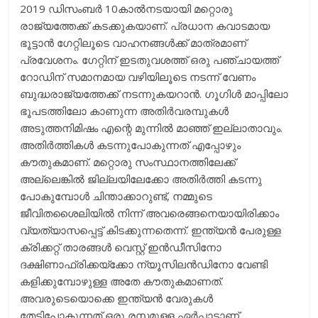
2019 ഡിസംബര്‍ 10കാല്‍നടയായി മറ്റൊരു
രാജ്യത്തേക്ക് കടക്കുകയാണ്. പ്രധാന കവാടമായ
ഭൂട്ടാന്‍ ഗേറ്റിലൂടെ വാഹനങ്ങള്‍ക്ക് മാത്രമാണ്
പ്രവേശനം. ഗേറ്റിന് ഇടതുവശത്ത് ഒരു പഞ്ചായത്ത്
റോഡിന് സമാനമായ വഴിയിലൂടെ നടന്ന് വേണം
ബുദ്ധരാജ്യത്തേക്ക് നടന്നുകയറാന്‍. ഗൂഗിള്‍ മാപ്പിലോ
ഭൂപടത്തിലോ കാണുന്ന അതിര്‍വരമ്പുകള്‍
അടുത്തനിമിഷം എന്റെ മുന്നില്‍ മാഞ്ഞ് ഇല്ലാതാവും.
അതിര്‍ത്തികള്‍ കടന്നുപോകുന്നത് എപ്പോഴും
കൗതുകമാണ്. മറ്റൊരു സംസ്ഥാനത്തിലേക്ക്
അല്ലെങ്കില്‍ ജില്ലയിലേക്കോ അതിര്‍ത്തി കടന്നു
പോകുമ്പോള്‍ ചിന്താക്കാറുണ്ട്, നമ്മുടെ
ജീവിതശൈലിയില്‍ നിന്ന് അവരെങ്ങനെയായിരിക്കാം
വ്യത്യാസപ്പെട്ട് കിടക്കുന്നതെന്ന്. ഇന്ത്യന്‍ പേരുള്ള
ക്രിക്കറ്റ് താരങ്ങള്‍ വെസ്റ്റ് ഇന്‍ഡീസിനോ
ദക്ഷിണാഫ്രിക്കയ്‌ക്കോ ന്യൂസിലന്‍ഡിനോ വേണ്ടി
കളിക്കുമ്പോഴുള്ള അതേ കൗതുകമാണത്.
അവരുടെയൊക്കെ ഇന്ത്യന്‍ വേരുകള്‍
തേടിപോകുന്നത് ഒരു രസമുള്ള ഏര്‍പ്പാടാണ്.