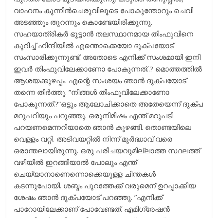
വാഹനം കുന്നിന്‍ചെരുവിലൂടെ പോകുന്തോറും ചെവി
അടഞ്ഞും തുറന്നും കൊണ്ടേയിരിക്കുന്നു.
സഹയാത്രികര്‍ ഭൂട്ടാന്‍ തലസ്ഥാനമായ തിംഫുവിനെ
കുറിച്ച് ഹിന്ദിയില്‍ എന്തൊക്കെയോ ദുക്പയോട്
സംസാരിക്കുന്നുണ്ട്. അതോടെ എനിക്ക് സംശമായി ഇനി
ഇവര്‍ തിംഫുവിലേക്കാണോ പോകുന്നത്..? മൊത്തത്തില്‍
ആശയക്കുഴപ്പം. എന്റെ സംശയം ഞാന്‍ ദുക്പയോട്
തന്നെ തീര്‍ത്തു. ”നിങ്ങള്‍ തിംഫുവിലേക്കാണോ
പോകുന്നത്.?”ഒട്ടും ആലോചിക്കാതെ അതേയെന്ന് ദുക്പ
മറുപറിയും പറുഞ്ഞു. ഒരുനിമിഷം എന്ത് മറുപടി
പറയണമെന്നറിയാതെ ഞാന്‍ കുഴങ്ങി. തൊണ്ടയിലെ
വെള്ളം വറ്റി. അടിവയറ്റില്‍ നിന്ന് മൂര്‍ദ്ധാവ് വരെ
ഒരാന്തലായിരുന്നു. ഒരു പരിചയവുമില്ലാത്ത സ്ഥലത്ത്
വഴിയില്‍ ഇറങ്ങിയാല്‍ പോലും എന്ത്
ചെയ്യാനാണെന്നൊക്കെയുള്ള ചിന്തകള്‍
കടന്നുപോയി. ശബ്ദം പുറത്തേക്ക് വരുമെന് ഉറപ്പാക്കിയ
ശേഷം ഞാന്‍ ദുക്പയോട് പറഞ്ഞു. ”എനിക്ക്
പാറോയിലേക്കാണ് പോവേണ്ടത്. എമിഗ്രേഷന്‍