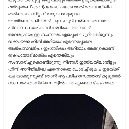
ഷര്‍ട്ടുമാണ് എന്റെ വേഷം. പക്ഷേ അത് മതിയായില്ല.
തല്‍ക്കാലം സീറ്റിന് ഇരുവശവുമുള്ള
യാത്രക്കാര്‍ക്കിടയില്‍ കൂനിക്കൂടി ഇരിക്കാമെന്നായി.
ഹിന്ദി സംസാരിക്കാന്‍ അറിയാത്തതിനാല്‍
അവരുമായുള്ള സംസാരം എപ്പൊഴേ മുറിഞ്ഞിരുന്നു.
ദുക്പയ്ക്ക് ഹിന്ദി അറിയാം. എന്നെപ്പോലെ
അല്‍പസ്വല്‍പം ഇംഗ്ലീഷും അറിയാം. അതുകൊണ്ട്
ദുക്പയോട് മാത്രം എന്തെങ്കിലും
സംസാരിച്ചുകൊണ്ടിരുന്നു. നിങ്ങള്‍ ഇന്ത്യയിലായിട്ടും
ഹിന്ദി അറിയില്ലെ എന്നൊക്കെ ചോദിച്ച് ദുക്പ ഇടയ്ക്ക്
കളിയാക്കുന്നുണ്ട്. ഞാന്‍ ആ പരിഹാസത്തോട് കൂടുതല്‍
സംസാരിക്കാനില്ലന്ന മട്ടില്‍ ചിരിച്ചുകൊണ്ട് ഒഴിവാക്കി.