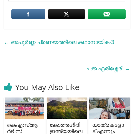
←
അപൂർണ്ണ പ്രണയത്തിലെ കഥാനായിക-3
ചക്ക എരിശ്ശേരി
→
You May Also Like
കെഎസ്ആ
കോത്തഗിരി
യാത്രകളോ
ര്‍ടിസി
ഇന്ത്യയിലെ
ട് എന്നും