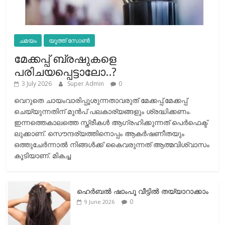
ചമയം
യൂത്ത് സോൺ
മേക്കപ്പ് ബ്രഷുകളെ
പരിചയപ്പെട്ടാലോ..?
3 July 2026
Super Admin
0
വെറുതെ ചായംവാരിപ്പൂശുന്നതാവരുത് മേക്കപ്പ്.മേക്കപ്പ്
ചെയ്യുന്നതിന് മുന്‍പ് പലകാര്യങ്ങളും ശ്രദ്ധിക്കണം.
ഇന്നത്തെകാലത്തെ സ്ത്രീകള്‍ ആഗ്രഹിക്കുന്നത് പെര്‍ഫെക്ട്
ലുക്കാണ്. സൌന്ദര്യത്തിനൊപ്പം ആകര്‍ഷണീതയും
ഒത്തുചേര്‍ന്നാല്‍ നിങ്ങള്‍ക്ക് കൈവരുന്നത് ആത്മവിശ്വാസം
കൂടിയാണ്. മികച്ച
ഹെര്‍ബല്‍ ഷാംപൂ വീട്ടില്‍ തയ്യാറാക്കാം
0
9 June 2026