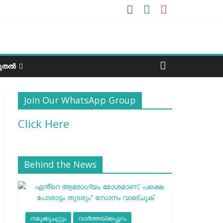
ടുതൽ
Join Our WhatsApp Group
Click Here
Behind the News
നമുക്കുചുറ്റും
വാർത്തയ്ക്കപ്പുറം