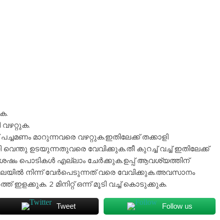
ക.
വഴറ്റുക.
് പച്ചമണം മാറുന്നവരെ വഴറ്റുക.ഇതിലേക്ക് തക്കാളി
്തു ഉടയുന്നതുവരെ വേവിക്കുക.തീ കുറച്ച് വച്ച് ഇതിലേക്ക്
 ശേഷം പൊടികൾ എല്ലാം ചേർക്കുക.ഉപ്പ് ആവശ്യത്തിന്
സാലയിൽ നിന്ന് വേർപെടുന്നത് വരെ വേവിക്കുക.അവസാനം
് ഇളക്കുക. 2 മിനിറ്റ് ഒന്ന് മൂടി വച്ച് കൊടുക്കുക.
Tweet
Follow us