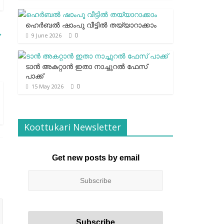
ഹെര്‍ബല്‍ ഷാംപൂ വീട്ടില്‍ തയ്യാറാക്കാം
→
0
9 June 2026
ടാന്‍ അകറ്റാന്‍ ഇതാ നാച്ചുറല്‍ ഫേസ്
പാക്ക്
0
15 May 2026
Koottukari Newsletter
Get new posts by email