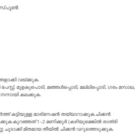
ിൾസ്പൂൺ
ാക്കി വയ്ക്കുക.
പേസ്റ്റ്, മുളകുപൊടി, മഞ്ഞൾപ്പൊടി, മല്ലിപ്പൊടി, ഗരം മസാല,
് നന്നായി കലക്കുക.
് കട്ടിയുള്ള മാരിനേഷൻ തയ്യാറാക്കുക.ചിക്കൻ
്കുക.കുറഞ്ഞത് 1–2 മണിക്കൂർ (കഴിയുമെങ്കിൽ രാത്രി
ണ ചൂടാക്കി മിതമായ തീയിൽ ചിക്കൻ വറുത്തെടുക്കുക.