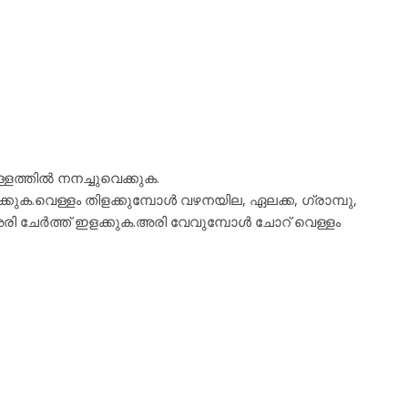
ള്ളത്തിൽ നനച്ചുവെക്കുക.
കുക.വെള്ളം തിളക്കുമ്പോൾ വഴനയില, ഏലക്ക, ഗ്രാമ്പു,
ക് അരി ചേർത്ത് ഇളക്കുക.അരി വേവുമ്പോൾ ചോറ് വെള്ളം