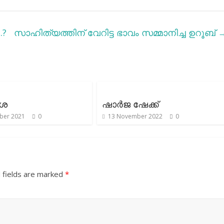
.?
സാഹിത്യത്തിന് വേറിട്ട ഭാവം സമ്മാനിച്ച ഉറൂബ്
ോശ
ഷാർജ ഷേക്ക്
ber 2021
0
13 November 2022
0
 fields are marked
*