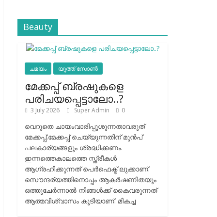
Beauty
ചമയം
യൂത്ത് സോൺ
മേക്കപ്പ് ബ്രഷുകളെ
പരിചയപ്പെട്ടാലോ..?
3 July 2026
Super Admin
0
വെറുതെ ചായംവാരിപ്പൂശുന്നതാവരുത്
മേക്കപ്പ്.മേക്കപ്പ് ചെയ്യുന്നതിന് മുന്‍പ്
പലകാര്യങ്ങളും ശ്രദ്ധിക്കണം.
ഇന്നത്തെകാലത്തെ സ്ത്രീകള്‍
ആഗ്രഹിക്കുന്നത് പെര്‍ഫെക്ട് ലുക്കാണ്.
സൌന്ദര്യത്തിനൊപ്പം ആകര്‍ഷണീതയും
ഒത്തുചേര്‍ന്നാല്‍ നിങ്ങള്‍ക്ക് കൈവരുന്നത്
ആത്മവിശ്വാസം കൂടിയാണ്. മികച്ച