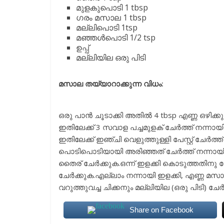
മുളകുപൊടി 1 tbsp
ഗരം മസാല 1 tbsp
മല്ലിപൊടി 1tsp
മഞ്ഞൾപൊടി 1/2 tsp
ഉപ്പ്
മല്ലിയില ഒരു പിടി
മസാല തയ്യാറാക്കുന്ന വിധം:
ഒരു പാൻ ചൂടാക്കി അതിൽ 4 tbsp എണ്ണ ഒഴിക്കു
ഇതിലേക്ക് 3 സവാള പച്ചമുളക് ചേർത്ത് നന്നായി 
ഇതിലേക്ക് ഇഞ്ചി വെളുത്തുള്ളി പേസ്റ്റ് ചേർത്ത
പൊടിപൊടിയായി അരിഞ്ഞത് ചേർത്ത് നന്നായി വെന
തൈര് ചേർക്കുക.ഒന്ന് ഇളക്കി കൊടുത്തതിനു
ചേർക്കുക.എല്ലാം നന്നായി ഇളക്കി, എണ്ണ മ
വറുത്തുവച്ച ചിക്കനും മല്ലിയില (ഒരു പിടി) ചേർത്ത
Share on Facebook