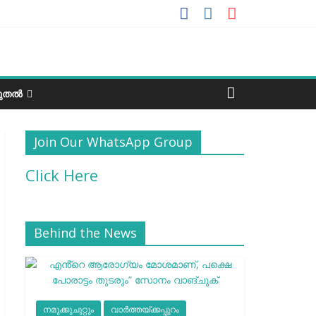
ടുതൽ
Join Our WhatsApp Group
Click Here
Behind the News
നമുക്കുചുറ്റും
വാർത്തയ്ക്കപ്പുറം