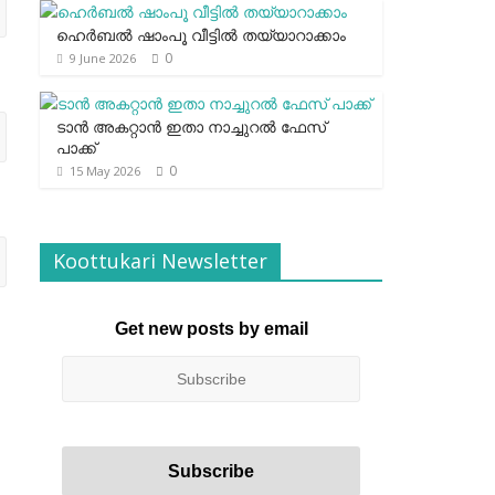
ഹെര്‍ബല്‍ ഷാംപൂ വീട്ടില്‍ തയ്യാറാക്കാം
0
9 June 2026
ടാന്‍ അകറ്റാന്‍ ഇതാ നാച്ചുറല്‍ ഫേസ്
പാക്ക്
0
15 May 2026
Koottukari Newsletter
Get new posts by email