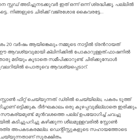
്റഡ് അടിച്ചുനടക്കുവര്‍ ഇത് ഒന്ന് ഒന്ന് ശ്രദ്ധിക്കൂ. പല്ലില്‍
മാകട്ടെ.. നിങ്ങളുടെ ചിരിക്ക് വജ്രശോഭ കൈവരട്ടേ…
 20 വർഷം ആയിങ്കെലും നമ്മുടെ നാട്ടില്‍ ട്രന്‍റായത്
കള്‍ ഈ ആവശ്യവുമായി ക്ലിനിക്കില്‍ പോകാറുള്ളത്.ഫാഷനിൽ
 മടിയും കൂടാതെ സമീപിക്കാറുണ്ട്. ചിരിക്കുമ്പോൾ
ജൂവലറിയിൽ പൊതുവെ ആവശ്യപ്പെടാറ്.
ോൺ ഫിറ്റ് ചെയ്യുന്നത്. ഡ്രിൽ ചെയ്യില്ല, പകരം ടൂത്ത്
ണ് ഒട്ടിക്കുക. ദീർഘകാലം ഒരു കുഴപ്പവുമില്ലാതെ ഇരിക്കും.
ര്യമുണ്ട്. മുന്‍വശത്തെ പല്ല് ഉപയോഗിച്ച് ചവച്ചു
യിൽ കടിച്ചുപറിച്ചു കഴിക്കുന്ന ശീലമുള്ളവരിൽ സ്റ്റോൺ
 അത്ര അപകടകരമല്ല. ഡെന്റിസ്റ്റുകളുടെ സഹായത്തോടെ
ചെയ്യുന്നതാണ് സുരക്ഷിതം.