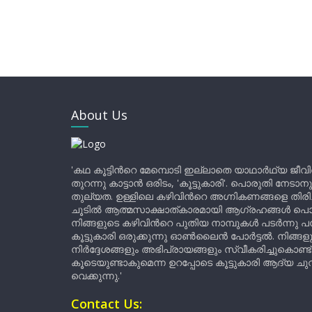
About Us
'കഥ കൂട്ടിന്‍റെ മേമ്പൊടി ഇല്ലാതെ യാഥാർഥ്യ ജീവ
തുറന്നു കാട്ടാൻ ഒരിടം, 'കൂട്ടുകാരി'. പൊരുതി നേടാന
തുല്യത. ഉള്ളിലെ കഴിവിന്‍റെ അഗ്നികണങ്ങളെ തിര
ചൂടിൽ ആത്മസാക്ഷാത്കാരമായി ആഗ്രഹങ്ങൾ പൊട്ടി മ
നിങ്ങളുടെ കഴിവിന്‍റെ പുതിയ നാമ്പുകൾ പടർന്നു പന
കൂട്ടുകാരി ഒരുക്കുന്നു ഓൺലൈൻ പോർട്ടൽ. നിങ്ങ
നിർദ്ദേശങ്ങളും അഭിപ്രായങ്ങളും സ്വീകരിച്ചുകൊണ്ട്
കൂടെയുണ്ടാകുമെന്ന ഉറപ്പോടെ കൂട്ടുകാരി ആദ്യ ചുവട്
വെക്കുന്നു.'
Contact Us: