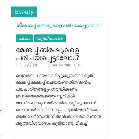
Beauty
ചമയം
യൂത്ത് സോൺ
മേക്കപ്പ് ബ്രഷുകളെ
പരിചയപ്പെട്ടാലോ..?
3 July 2026
Super Admin
0
വെറുതെ ചായംവാരിപ്പൂശുന്നതാവരുത്
മേക്കപ്പ്.മേക്കപ്പ് ചെയ്യുന്നതിന് മുന്‍പ്
പലകാര്യങ്ങളും ശ്രദ്ധിക്കണം.
ഇന്നത്തെകാലത്തെ സ്ത്രീകള്‍
ആഗ്രഹിക്കുന്നത് പെര്‍ഫെക്ട് ലുക്കാണ്.
സൌന്ദര്യത്തിനൊപ്പം ആകര്‍ഷണീതയും
ഒത്തുചേര്‍ന്നാല്‍ നിങ്ങള്‍ക്ക് കൈവരുന്നത്
ആത്മവിശ്വാസം കൂടിയാണ്. മികച്ച