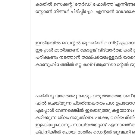
കാതിൽ സെക്കന്റ്, തേർഡ്, ഫോർത്ത് എന്നിങ്ങനെ സ്റ
സ്റ്റോണ്‍ നിങ്ങള്‍ പിടിപ്പിച്ചോ.. എന്നാല്‍ വേഗ
ഇന്ത്യയിൽ ഡെന്റൽ ജൂവല്ലറി വന്നിട്ട് ഏകദേശം
ഇപ്പോള്‍ മാത്രമാണ്. കോളജ് വിദ്യാര്‍ത്ഥി
പരീക്ഷണം നടത്താൻ താല്പര്യമുള്ളവർ യാതൊരു
കാണുംവിധത്തിൽ ഒറ്റ കല്ല് ആണ് ഡെന്റൽ 
പല്ലിനു യാതൊരു കേടും വരുത്താതെയാണ് സ്റ്റ
ഫിൽ ചെയ്യുന്ന പ്രത്യേകതരം പശ ഉപയോഗിച്ചാ
എപ്പോൾ വേണമെങ്കിൽ ഇതെടുത്തു കളയാനും സൗക
കഴിക്കുന്ന ശീലം നമുക്കില്ല. പക്ഷേ, വലിയ രീതി
ഇളകിപ്പോകാനും സാധ്യതയുണ്ട്. എന്നാലത്
ക്ലിനിക്കിൽ പോയി മാത്രം ഡെന്റൽ ജൂവലറി 