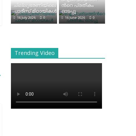
ചില്ലുഭരണിയിലെ
ന്‍റെ പ്രതീകം
പാരീസ് മിഠായികള്‍
ഓടപ്പൂ
16 July 2026
0
16 June 2026
0
Trending Video
→