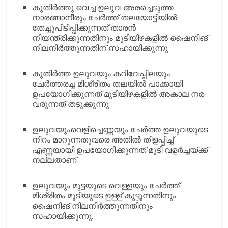
കുതിർത്തു വെച്ച ഉലുവ അരച്ചെടുത്ത
നാരങ്ങാനീരും ചേർത്ത് തലയോട്ടിയിൽ
തേച്ചുപിടിപ്പിക്കുന്നത് താരൻ
നിയന്ത്രിക്കുന്നതിനും മുടിയിഴകളിൽ ഷൈനിങ്
നിലനിർത്തുന്നതിന് സഹായിക്കുന്നു
കുതിർത്ത ഉലുവയും കറിവേപ്പിലയും
ചേര്‍ത്തരച്ച മിശ്രിതം തലയിൽ പാക്കായി
ഉപയോഗിക്കുന്നത് മുടിയിഴകളിൽ അകാല നര
വരുന്നത് തടുക്കുന്നു
ഉലുവയുംവെളിച്ചെണ്ണയും ചേർത്ത ഉലുവയുടെ
നിറം മാറുന്നതുവരെ അതിൽ തിളപ്പിച്ച്
എണ്ണയായി ഉപയോഗിക്കുന്നത് മുടി വളർച്ചയ്ക്ക്
നല്ലതാണ്.
ഉലുവയും മുട്ടയുടെ വെള്ളയും ചേർത്ത്
മിശ്രിതം മുടിയുടെ ഉള്ള് കൂട്ടുന്നതിനും
ഷൈനിങ് നിലനിർത്തുന്നതിനും
സഹായിക്കുന്നു.