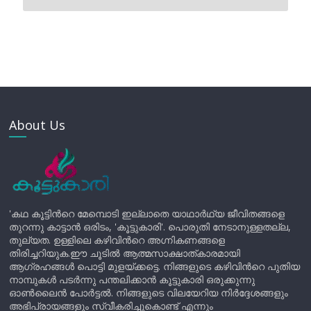
About Us
'കഥ കൂട്ടിന്‍റെ മേമ്പൊടി ഇല്ലാതെ യാഥാർഥ്യ ജീവിതങ്ങളെ
തുറന്നു കാട്ടാൻ ഒരിടം, 'കൂട്ടുകാരി'. പൊരുതി നേടാനുള്ളതല്ല,
തുല്യത. ഉള്ളിലെ കഴിവിന്‍റെ അഗ്നികണങ്ങളെ
തിരിച്ചറിയുക.ഈ ചൂടിൽ ആത്മസാക്ഷാത്കാരമായി
ആഗ്രഹങ്ങൾ പൊട്ടി മുളയ്ക്കട്ടെ. നിങ്ങളുടെ കഴിവിന്‍റെ പുതിയ
നാമ്പുകൾ പടർന്നു പന്തലിക്കാൻ കൂട്ടുകാരി ഒരുക്കുന്നു
ഓൺലൈൻ പോർട്ടൽ. നിങ്ങളുടെ വിലയേറിയ നിർദ്ദേശങ്ങളും
അഭിപ്രായങ്ങളും സ്വീകരിച്ചുകൊണ്ട് എന്നും