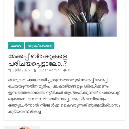
ചമയം
യൂത്ത് സോൺ
മേക്കപ്പ് ബ്രഷുകളെ
പരിചയപ്പെട്ടാലോ..?
3 July 2026
Super Admin
0
വെറുതെ ചായംവാരിപ്പൂശുന്നതാവരുത് മേക്കപ്പ്.മേക്കപ്പ്
ചെയ്യുന്നതിന് മുന്‍പ് പലകാര്യങ്ങളും ശ്രദ്ധിക്കണം.
ഇന്നത്തെകാലത്തെ സ്ത്രീകള്‍ ആഗ്രഹിക്കുന്നത് പെര്‍ഫെക്ട്
ലുക്കാണ്. സൌന്ദര്യത്തിനൊപ്പം ആകര്‍ഷണീതയും
ഒത്തുചേര്‍ന്നാല്‍ നിങ്ങള്‍ക്ക് കൈവരുന്നത് ആത്മവിശ്വാസം
കൂടിയാണ്. മികച്ച