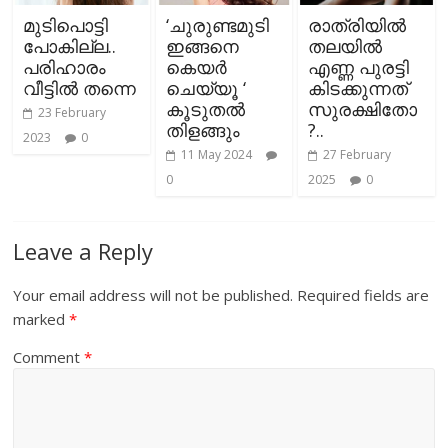
മുടിപൊട്ടി
‘ചുരുണ്ടമുടി
രാത്രിയില്‍
പോകില്ല..
ഇങ്ങനെ
തലയില്‍
പരിഹാരം
കെയര്‍
എണ്ണ പുരട്ടി
വീട്ടില്‍ തന്നെ
ചെയ്യൂ ‘
കിടക്കുന്നത്
കൂടുതല്‍
സുരക്ഷിതോ
23 February
തിളങ്ങും
?..
2023
0
11 May 2024
27 February
0
2025
0
Leave a Reply
Your email address will not be published.
Required fields are
marked
*
Comment
*