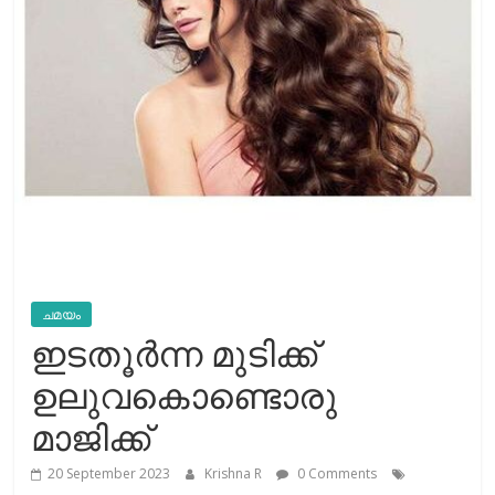
ചമയം
ഇടതൂര്‍ന്ന മുടിക്ക്
ഉലുവകൊണ്ടൊരു
മാജിക്ക്
20 September 2023
Krishna R
0 Comments