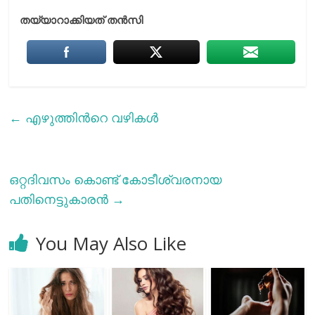
തയ്യാറാക്കിയത് തന്‍സി
←
എഴുത്തിന്‍റെ വഴികൾ
ഒറ്റദിവസം കൊണ്ട് കോടീശ്വരനായ
പതിനെട്ടുകാരന്‍
→
You May Also Like