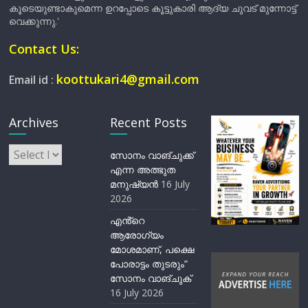
കൂടെയുണ്ടാകുമെന്ന ഉറപ്പോടെ കൂട്ടുകാരി ആദ്യ ചുവട് മുന്നോട്ട്
വെക്കുന്നു.'
Contact Us:
koottukari4@gmail.com
Email id :
Archives
Recent Posts
Archives
സോനം വാങ്ചുക്ക്
എന്ന അത്ഭുത
മനുഷ്യന്‍
16 July
2026
എൻ്റെ
ആരോഗ്യം
മോശമാണ്, പക്ഷെ
പോരാട്ടം തുടരും”
സോനം വാങ്ചുക്
16 July 2026