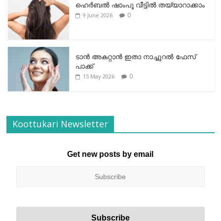
ഹെര്‍ബല്‍ ഷാംപൂ വീട്ടില്‍ തയ്യാറാക്കാം
0
9 June 2026
ടാന്‍ അകറ്റാന്‍ ഇതാ നാച്ചുറല്‍ ഫേസ്
പാക്ക്
0
15 May 2026
Koottukari Newsletter
Get new posts by email