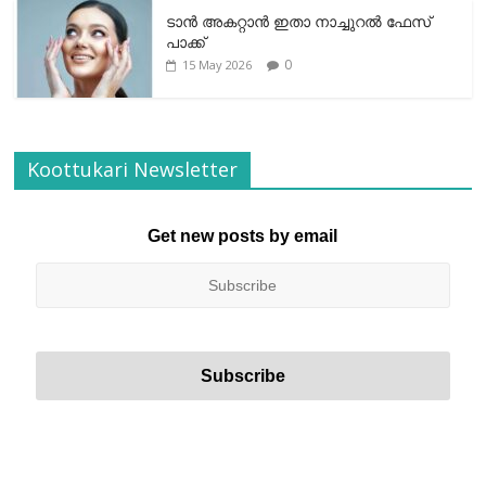
ടാന്‍ അകറ്റാന്‍ ഇതാ നാച്ചുറല്‍ ഫേസ്
പാക്ക്
0
15 May 2026
Koottukari Newsletter
Get new posts by email