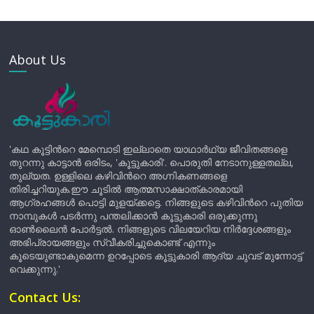
About Us
'കഥ കൂട്ടിന്‍റെ മേമ്പൊടി ഇല്ലാതെ യാഥാർഥ്യ ജീവിതങ്ങളെ
തുറന്നു കാട്ടാൻ ഒരിടം, 'കൂട്ടുകാരി'. പൊരുതി നേടാനുള്ളതല്ല,
തുല്യത. ഉള്ളിലെ കഴിവിന്‍റെ അഗ്നികണങ്ങളെ
തിരിച്ചറിയുക.ഈ ചൂടിൽ ആത്മസാക്ഷാത്കാരമായി
ആഗ്രഹങ്ങൾ പൊട്ടി മുളയ്ക്കട്ടെ. നിങ്ങളുടെ കഴിവിന്‍റെ പുതിയ
നാമ്പുകൾ പടർന്നു പന്തലിക്കാൻ കൂട്ടുകാരി ഒരുക്കുന്നു
ഓൺലൈൻ പോർട്ടൽ. നിങ്ങളുടെ വിലയേറിയ നിർദ്ദേശങ്ങളും
അഭിപ്രായങ്ങളും സ്വീകരിച്ചുകൊണ്ട് എന്നും
കൂടെയുണ്ടാകുമെന്ന ഉറപ്പോടെ കൂട്ടുകാരി ആദ്യ ചുവട് മുന്നോട്ട്
വെക്കുന്നു.'
Contact Us: