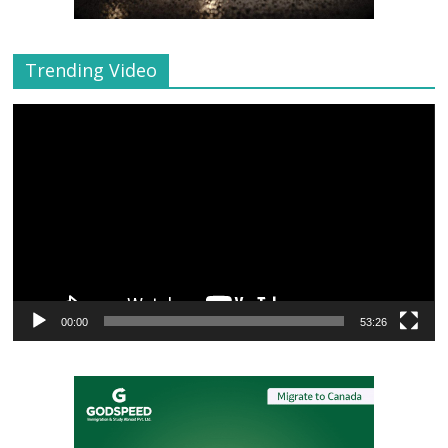
Trending Video
Video
Player
00:00
53:26