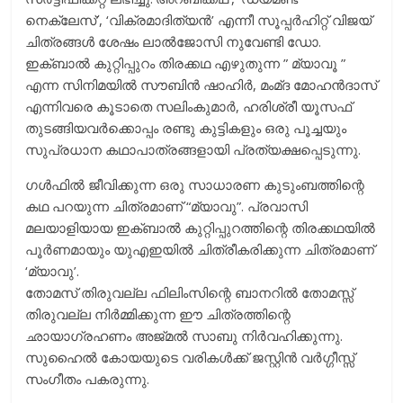
നെക്ലേസ്’, ‘വിക്രമാദിത്യന്‍’ എന്നീ സൂപ്പര്‍ഹിറ്റ് വിജയ്
ചിത്രങ്ങള്‍ ശേഷം ലാല്‍ജോസി നുവേണ്ടി ഡോ.
ഇക്ബാല്‍ കുറ്റിപ്പുറം തിരക്കഥ എഴുതുന്ന ” മ്യാവൂ ”
എന്ന സിനിമയില്‍ സൗബിന്‍ ഷാഹിര്‍, മംമ്ദ മോഹന്‍ദാസ്
എന്നിവരെ കൂടാതെ സലിംകുമാര്‍, ഹരിശ്രീ യൂസഫ്
തുടങ്ങിയവര്‍ക്കൊപ്പം രണ്ടു കുട്ടികളും ഒരു പൂച്ചയും
സുപ്രധാന കഥാപാത്രങ്ങളായി പ്രത്യക്ഷപ്പെടുന്നു.
ഗള്‍ഫില്‍ ജീവിക്കുന്ന ഒരു സാധാരണ കുടുംബത്തിന്റെ
കഥ പറയുന്ന ചിത്രമാണ് “മ്യാവു”. പ്രവാസി
മലയാളിയായ ഇക്ബാല്‍ കുറ്റിപ്പുറത്തിന്റെ തിരക്കഥയില്‍
പൂര്‍ണമായും യുഎഇയില്‍ ചിത്രീകരിക്കുന്ന ചിത്രമാണ്
‘മ്യാവു’.
തോമസ് തിരുവല്ല ഫിലിംസിന്റെ ബാനറില്‍ തോമസ്സ്
തിരുവല്ല നിര്‍മ്മിക്കുന്ന ഈ ചിത്രത്തിന്റെ
ഛായാഗ്രഹണം അജ്മല്‍ സാബു നിര്‍വഹിക്കുന്നു.
സുഹൈല്‍ കോയയുടെ വരികള്‍ക്ക് ജസ്റ്റിന്‍ വര്‍ഗ്ഗീസ്സ്
സംഗീതം പകരുന്നു.