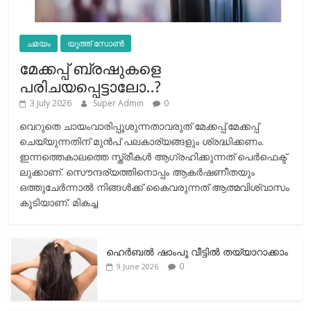
ചമയം
യൂത്ത് സോൺ
മേക്കപ്പ് ബ്രഷുകളെ
പരിചയപ്പെട്ടാലോ..?
3 July 2026
Super Admin
0
വെറുതെ ചായംവാരിപ്പൂശുന്നതാവരുത് മേക്കപ്പ്.മേക്കപ്പ്
ചെയ്യുന്നതിന് മുന്‍പ് പലകാര്യങ്ങളും ശ്രദ്ധിക്കണം.
ഇന്നത്തെകാലത്തെ സ്ത്രീകള്‍ ആഗ്രഹിക്കുന്നത് പെര്‍ഫെക്ട്
ലുക്കാണ്. സൌന്ദര്യത്തിനൊപ്പം ആകര്‍ഷണീതയും
ഒത്തുചേര്‍ന്നാല്‍ നിങ്ങള്‍ക്ക് കൈവരുന്നത് ആത്മവിശ്വാസം
കൂടിയാണ്. മികച്ച
ഹെര്‍ബല്‍ ഷാംപൂ വീട്ടില്‍ തയ്യാറാക്കാം
0
9 June 2026