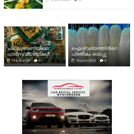
ചില്ലുഭരണിയിലെ
ഐശ്വര്യത്തിന്‍റെ
പാരീസ് മിഠായികള്‍
പ്രതീകം ഓടപ്പൂ
16 July 2026
0
16 June 2026
0