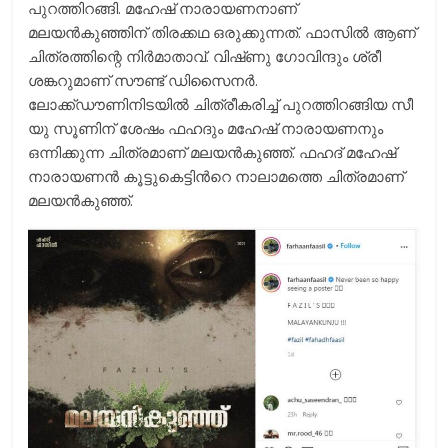
പുറത്തിറങ്ങി. മഹേഷ് നാരായണനാണ്
മലയൻകുഞ്ഞിന് തിരക്കഥ ഒരുക്കുന്നത്. ഫാസിൽ ആണ്
ചിത്രത്തിന്റെ നിർമാതാവ്. വിഷ്‍ണു ഗോവിന്ദും ശ്രീ
ശങ്കറുമാണ് സൗണ്ട് ഡിസൈനര്‍.
ലോക്ക്ഡൗണിനിടയിൽ ചിത്രീകരിച്ച് പുറത്തിറങ്ങിയ സീ
യു സൂണിന് ശേഷം ഫഹദും മഹേഷ് നാരായണനും
ഒന്നിക്കുന്ന ചിത്രമാണ് മലയൻകുഞ്ഞ്. ഫഹദ് മഹേഷ്
നാരായണന്‍ കൂട്ടുകെട്ടിന്‍റെ നാലാമത്തെ ചിത്രമാണ്
മലയൻകുഞ്ഞ്.