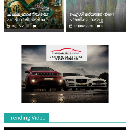
ചില്ലുഭരണിയിലെ
ഐശ്വര്യത്തിന്‍റെ
പാരീസ് മിഠായികള്‍
പ്രതീകം ഓടപ്പൂ
16 July 2026
0
16 June 2026
0
Trending Video