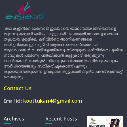
'കഥ കൂട്ടിന്‍റെ മേമ്പൊടി ഇല്ലാതെ യാഥാർഥ്യ ജീവിതങ്ങളെ
തുറന്നു കാട്ടാൻ ഒരിടം, 'കൂട്ടുകാരി'. പൊരുതി നേടാനുള്ളതല്ല,
തുല്യത. ഉള്ളിലെ കഴിവിന്‍റെ അഗ്നികണങ്ങളെ
തിരിച്ചറിയുക.ഈ ചൂടിൽ ആത്മസാക്ഷാത്കാരമായി
ആഗ്രഹങ്ങൾ പൊട്ടി മുളയ്ക്കട്ടെ. നിങ്ങളുടെ കഴിവിന്‍റെ പുതിയ
നാമ്പുകൾ പടർന്നു പന്തലിക്കാൻ കൂട്ടുകാരി ഒരുക്കുന്നു
ഓൺലൈൻ പോർട്ടൽ. നിങ്ങളുടെ വിലയേറിയ നിർദ്ദേശങ്ങളും
അഭിപ്രായങ്ങളും സ്വീകരിച്ചുകൊണ്ട് എന്നും
കൂടെയുണ്ടാകുമെന്ന ഉറപ്പോടെ കൂട്ടുകാരി ആദ്യ ചുവട് മുന്നോട്ട്
വെക്കുന്നു.'
Contact Us:
koottukari4@gmail.com
Email id :
Archives
Recent Posts