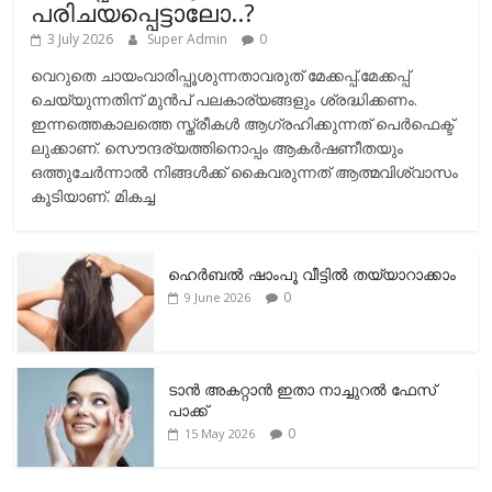
പരിചയപ്പെട്ടാലോ..?
3 July 2026
Super Admin
0
വെറുതെ ചായംവാരിപ്പൂശുന്നതാവരുത് മേക്കപ്പ്.മേക്കപ്പ്
ചെയ്യുന്നതിന് മുന്‍പ് പലകാര്യങ്ങളും ശ്രദ്ധിക്കണം.
ഇന്നത്തെകാലത്തെ സ്ത്രീകള്‍ ആഗ്രഹിക്കുന്നത് പെര്‍ഫെക്ട്
ലുക്കാണ്. സൌന്ദര്യത്തിനൊപ്പം ആകര്‍ഷണീതയും
ഒത്തുചേര്‍ന്നാല്‍ നിങ്ങള്‍ക്ക് കൈവരുന്നത് ആത്മവിശ്വാസം
കൂടിയാണ്. മികച്ച
ഹെര്‍ബല്‍ ഷാംപൂ വീട്ടില്‍ തയ്യാറാക്കാം
0
9 June 2026
ടാന്‍ അകറ്റാന്‍ ഇതാ നാച്ചുറല്‍ ഫേസ്
പാക്ക്
0
15 May 2026