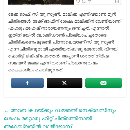
ടേക്ക് ഓഫ്, സീ യു സൂൺ, മാലിക്ക് എന്നിവയാണ് മുൻ
ചിത്രങ്ങൾ. ടേക്ക് ഓഫിന് ശേഷം മാലിക്കിന് വേണ്ടിയാണ്
ഫഹദും മഹേഷ് നാരായണനും ഒന്നിച്ചത്. എന്നാൽ
ഇതിനിടയിൽ ലോക്ക്ഡൗൺ പ്രഖ്യാപിച്ചതോടെ
ചിത്രീകരണം മുടങ്ങി. പിന്നാലെയാണ് സീ യു സൂൺ
എന്ന ചിത്രവുമായി എത്തിയത്.ബിജു മേനോൻ, വിനയ്
ഫോർട്ട്, ദിലീഷ് പോത്തൻ, അപ്പാനി ശരത്ത് നിമിഷ
സജയൻ ജലജ എന്നിവരാണ് പ്രധാനവേഷം
കൈകാര്യം ചെയ്യുന്നത്.
←
അറബികഥയ്ക്കും ഡയമണ്ട് നെക്‌ലേസിനും
ശേഷം മറ്റൊരു ഹിറ്റ് ചിത്രത്തിനായി
അറേബ്യയിൽ ലാല്‍ജോസ്