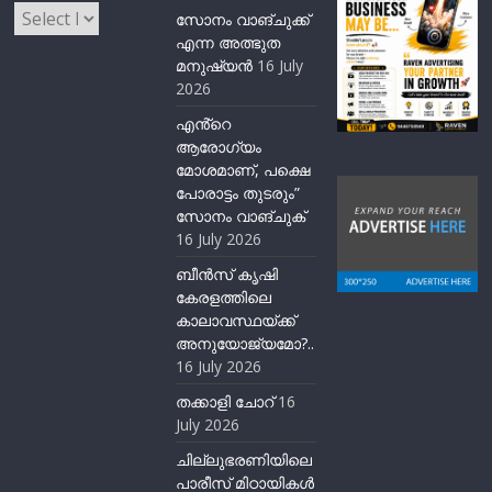
Archives
സോനം വാങ്ചുക്ക്
എന്ന അത്ഭുത
മനുഷ്യന്‍
16 July
2026
എൻ്റെ
ആരോഗ്യം
മോശമാണ്, പക്ഷെ
പോരാട്ടം തുടരും”
സോനം വാങ്ചുക്
16 July 2026
ബീന്‍സ് കൃഷി
കേരളത്തിലെ
കാലാവസ്ഥയ്ക്ക്
അനുയോജ്യമോ?..
16 July 2026
തക്കാളി ചോറ്
16
July 2026
ചില്ലുഭരണിയിലെ
പാരീസ് മിഠായികള്‍