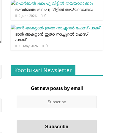
ഹെര്‍ബല്‍ ഷാംപൂ വീട്ടില്‍ തയ്യാറാക്കാം
0
9 June 2026
ടാന്‍ അകറ്റാന്‍ ഇതാ നാച്ചുറല്‍ ഫേസ്
പാക്ക്
0
15 May 2026
Koottukari Newsletter
Get new posts by email