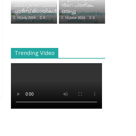
ചില്ലുഭരണിയിലെ
ന്‍റെ പ്രതീകം
പാരീസ് മിഠായികള്‍
ഓടപ്പൂ
16 July 2026
0
16 June 2026
0
Trending Video