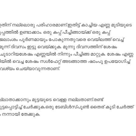
ഇതിന് നല്ലൊരു പരിഹാരമാണ്.ഇതിട്ട് കാച്ചിയ എണ്ണ മുടിയുടെ
തിൽ ഉണ്ടാക്കാം. ഒരു കപ്പ് പീച്ചിങ്ങായ്ക്ക് ഒരു കപ്പ്
ങ്ങ ജലാംശം പൂർണമായും പോകുന്നതുവരെ വെയിലത്ത് വെച്ച്
ൂന്ന് ദിവസം ഇട്ടു വെയ്ക്കുക. മൂന്നു ദിവസത്തിന് ശേഷം
ിക്കുക.ചൂടാറിയശേഷം എണ്ണയിൽ നിന്നും പീച്ചിങ്ങ മാറ്റുക. ശേഷം എണ്ണ
മുടിയിൽ വെച്ച ശേഷം സൾഫേറ്റ് അടങ്ങാത്ത ഷാംപൂ ഉപയോഗിച്ച്
ാവശ്യം ചെയ്യാവുന്നതാണ്.
്ലാതാക്കാനും മുട്ടയുടെ വെള്ള നല്ലതാണ്.രണ്ട്
പൊട്ടിച്ച് ചേർക്കുക.ഒരു ടേബിൾസ്പൂൺ തൈര് കൂടി ചേർത്ത്
 നന്നായി തേക്കുക.