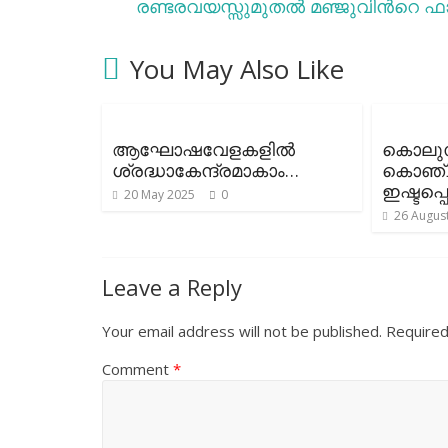
രണ്ടരവയസ്സുമുതല്‍ മഞ്ജുവിന്‍റെ ഫ
You May Also Like
ആഘോഷവേളകളില്‍
കൊലുസ
ശ്രദ്ധാകേന്ദ്രമാകാം…
കൊഞ്ച
ഇഷ്ടപ്പെ
20 May 2025
0
26 Augus
Leave a Reply
Your email address will not be published.
Required
Comment
*