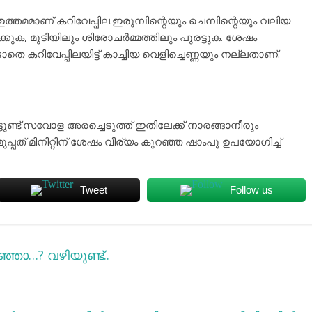
തമമാണ് കറിവേപ്പില.ഇരുമ്പിന്റെയും ചെമ്പിന്റെയും വലിയ
ആക്കുക, മുടിയിലും ശിരോചർമ്മത്തിലും പുരട്ടുക. ശേഷം
കറിവേപ്പിലയിട്ട് കാച്ചിയ വെളിച്ചെണ്ണയും നല്ലതാണ്.
ട്.സവോള അരച്ചെടുത്ത് ഇതിലേക്ക് നാരങ്ങാനീരും
ുപ്പത് മിനിറ്റിന് ശേഷം വീര്യം കുറഞ്ഞ ഷാംപൂ ഉപയോഗിച്ച്
Tweet
Follow us
്ഞോ…? വഴിയുണ്ട്..