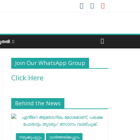
ടുതൽ
Join Our WhatsApp Group
Click Here
Behind the News
നമുക്കുചുറ്റും
വാർത്തയ്ക്കപ്പുറം