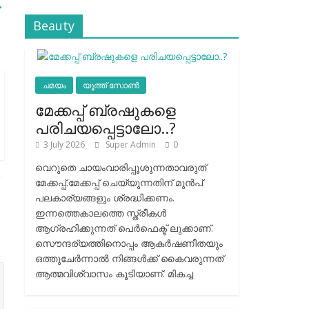
→
Beauty
ചമയം
യൂത്ത് സോൺ
മേക്കപ്പ് ബ്രഷുകളെ
പരിചയപ്പെട്ടാലോ..?
3 July 2026
Super Admin
0
വെറുതെ ചായംവാരിപ്പൂശുന്നതാവരുത്
മേക്കപ്പ്.മേക്കപ്പ് ചെയ്യുന്നതിന് മുന്‍പ്
പലകാര്യങ്ങളും ശ്രദ്ധിക്കണം.
ഇന്നത്തെകാലത്തെ സ്ത്രീകള്‍
ആഗ്രഹിക്കുന്നത് പെര്‍ഫെക്ട് ലുക്കാണ്.
സൌന്ദര്യത്തിനൊപ്പം ആകര്‍ഷണീതയും
ഒത്തുചേര്‍ന്നാല്‍ നിങ്ങള്‍ക്ക് കൈവരുന്നത്
ആത്മവിശ്വാസം കൂടിയാണ്. മികച്ച