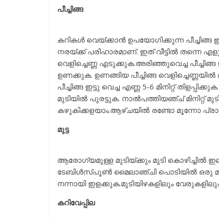
പീച്ചിങ്ങ
കറികൾ വെയ്ക്കാൻ ഉപയോഗിക്കുന്ന പീച്ചിങ്ങ 
നരയ്ക്ക് പരിഹാരമാണ്. ഇത് വീട്ടിൽ തന്നെ എളുപ്പത്
വെളിച്ചെണ്ണ എടുക്കുക.അരിഞ്ഞുവെച്ച പീച്ചി
ഉണക്കുക. ഉണങ്ങിയ പീച്ചിങ്ങ വെളിച്ചെണ്ണയിൽ മ
പീച്ചിങ്ങ ഇട്ടു വെച്ച എണ്ണ 5-6 മിനിറ്റ് തിളപ്പ
മുടിയിൽ പുരട്ടുക. നാൽപത്തിയഞ്ച് മിനിറ്റ് 
കഴുകിക്കളയാം.ആഴ്ചയിൽ രണ്ടോ മൂന്നോ പ്ര
മുട്ട
ആരോഗ്യമുള്ള മുടിയ്ക്കും മുടി കൊഴിച്ചിൽ ഇല
ടേബിൾസ്പൂൺ മൈലാഞ്ചി പൊടിയിൽ ഒരു മുട്ടപ്
നന്നായി ഇളക്കുക.മുടിയിഴകളിലും വേരുകളിലും
കറിവേപ്പില