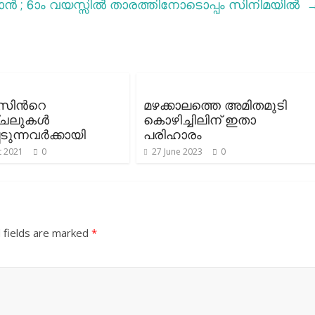
ാന്‍ ; 6ാം വയസ്സില്‍ താരത്തിനോടൊപ്പം സിനിമയിൽ
ിന്‍റെ
മഴക്കാലത്തെ അമിതമുടി
ലുകള്‍
കൊഴിച്ചിലിന് ഇതാ
ടുന്നവര്‍ക്കായി
പരിഹാരം
t 2021
0
27 June 2023
0
 fields are marked
*