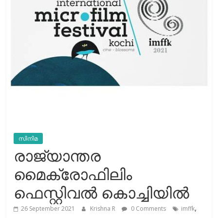
സിനിമ
രാജ്യാന്തര
മൈക്രോഫിലിം
ഫെസ്റ്റിവല്‍ കൊച്ചിയില്‍‌
,
26 September 2021
Krishna R
0 Comments
imffk