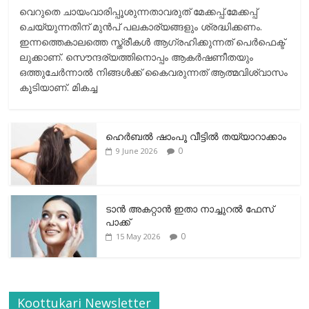
വെറുതെ ചായംവാരിപ്പൂശുന്നതാവരുത് മേക്കപ്പ്.മേക്കപ്പ്
ചെയ്യുന്നതിന് മുന്‍പ് പലകാര്യങ്ങളും ശ്രദ്ധിക്കണം.
ഇന്നത്തെകാലത്തെ സ്ത്രീകള്‍ ആഗ്രഹിക്കുന്നത് പെര്‍ഫെക്ട്
ലുക്കാണ്. സൌന്ദര്യത്തിനൊപ്പം ആകര്‍ഷണീതയും
ഒത്തുചേര്‍ന്നാല്‍ നിങ്ങള്‍ക്ക് കൈവരുന്നത് ആത്മവിശ്വാസം
കൂടിയാണ്. മികച്ച
ഹെര്‍ബല്‍ ഷാംപൂ വീട്ടില്‍ തയ്യാറാക്കാം
0
9 June 2026
ടാന്‍ അകറ്റാന്‍ ഇതാ നാച്ചുറല്‍ ഫേസ്
പാക്ക്
0
15 May 2026
Koottukari Newsletter