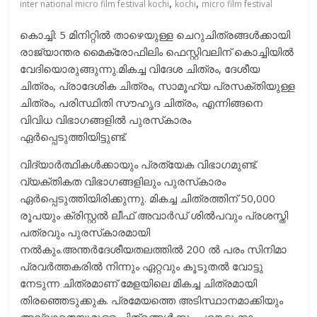
,
,
inter national micro film festival kochi
kochi
micro film festival
കൊച്ചി: 5 മിനിറ്റില്‍ താഴെയുള്ള ചെറുചിത്രങ്ങള്‍ക്കായി
രാജ്യാന്തര മൈക്രോഫിലിം ഫെസ്റ്റിവലിന് കൊച്ചിയില്‍
വേദിയൊരുങ്ങുന്നു.മികച്ച വിദേശ ചിത്രം, ദേശീയ
ചിത്രം, പ്രാദേശിക ചിത്രം, സാമൂഹ്യ പ്രസക്തിയുള്ള
ചിത്രം, പരിസ്ഥിതി സൗഹൃദ ചിത്രം, എന്നിങ്ങനെ
വിവിധ വിഭാഗങ്ങളില്‍ പുരസ്‌കാരം
ഏര്‍പ്പെടുത്തിയിട്ടുണ്ട്.
വിദ്യാര്‍ത്ഥികള്‍ക്കായും പ്രത്യേക വിഭാഗമുണ്ട്.
വ്യക്തികത വിഭാഗങ്ങളിലും പുരസ്‌കാരം
ഏര്‍പ്പെടുത്തിയിരിക്കുന്നു. മികച്ച ചിത്രത്തിന് 50,000
രൂപയും ക്രിസ്റ്റല്‍ ലീഫ് അവാര്‍ഡ് ശില്‍പവും പ്രശസ്തി
പത്രവും പുരസ്‌കാരമായി
നല്‍കും.അന്തര്‍ദേശീയതലത്തില്‍ 200 ല്‍ പരം സിനിമാ
പ്രവര്‍ത്തകരില്‍ നിന്നും ഏറ്റവും കൂടുതല്‍ വോട്ടു
നേടുന്ന ചിത്രമാണ് മേളയിലെ മികച്ച ചിത്രമായി
തിരഞ്ഞെടുക്കുക. പ്രമേയത്തെ അടിസ്ഥാനമാക്കിയും