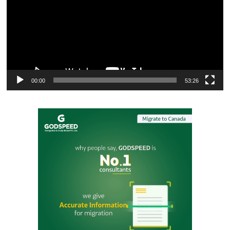
00:00
53:26