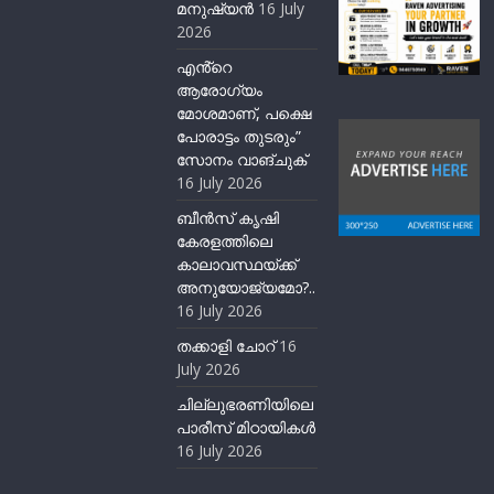
മനുഷ്യന്‍
16 July
2026
എൻ്റെ
ആരോഗ്യം
മോശമാണ്, പക്ഷെ
പോരാട്ടം തുടരും”
സോനം വാങ്ചുക്
16 July 2026
ബീന്‍സ് കൃഷി
കേരളത്തിലെ
കാലാവസ്ഥയ്ക്ക്
അനുയോജ്യമോ?..
16 July 2026
തക്കാളി ചോറ്
16
July 2026
ചില്ലുഭരണിയിലെ
പാരീസ് മിഠായികള്‍
16 July 2026