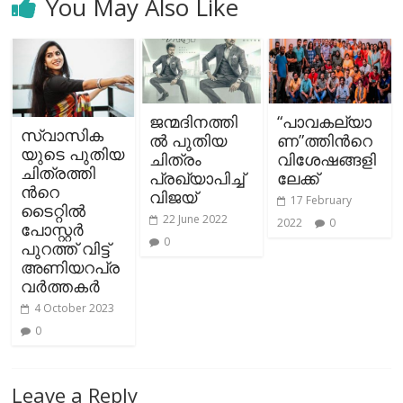
You May Also Like
ജന്മദിനത്തി
“പാവകല്യാ
സ്വാസിക
ല്‍ പുതിയ
ണ”ത്തിന്‍റെ
യുടെ പുതിയ
ചിത്രം
വിശേഷങ്ങളി
ചിത്രത്തി
പ്രഖ്യാപിച്ച്
ലേക്ക്
ന്‍റെ
വിജയ്
17 February
ടൈറ്റിൽ
22 June 2022
2022
0
പോസ്റ്റർ
0
പുറത്ത് വിട്ട്
അണിയറപ്ര
വര്‍ത്തകര്‍
4 October 2023
0
Leave a Reply