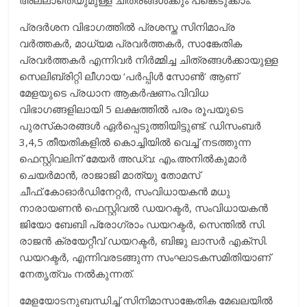
അല്ലാതെയുമുള്ള ചിത്രങ്ങള്‍ക്കും പങ്കെടുക്കാം.
പ്രദര്‍ശന വിഭാഗത്തില്‍ പ്രശസ്ത സിനിമാപ്ര
വര്‍ത്തകര്‍, മാധ്യമ പ്രവര്‍ത്തകര്‍, സാങ്കേതിക
പ്രവര്‍ത്തകര്‍ എന്നിവര്‍ നിര്‍മ്മിച്ച ചിത്രങ്ങള്‍ക്കായുള്ള
സെലിബ്രിറ്റി ലീഗായ ‘പര്‍പ്പിള്‍ സോണ്‍’ ആണ്
മേളയുടെ പ്രധാന ആകര്‍ഷണം.വിവിധ
വിഭാഗങ്ങളിലായി 5 ലക്ഷത്തില്‍ പരം രൂപയുടെ
പുരസ്‌കാരങ്ങള്‍ ഏര്‍പ്പെടുത്തിയിട്ടുണ്ട്. ഡിസംബര്‍
3,4,5 തീയതികളില്‍ കൊച്ചിയില്‍ വെച്ച് നടത്തുന്ന
ഫെസ്റ്റിവലിന് മേയര്‍ അഡ്വ: എം.അനില്‍കുമാര്‍
ചെയര്‍മാന്‍, രാജാജി മാത്യു തോമസ്
ചീഫ്.കോഓര്‍ഡിനേറ്റര്‍, സംവിധായകന്‍ മധു
നാരായണന്‍ ഫെസ്റ്റിവല്‍ ഡയറക്ടര്‍, സംവിധായകന്‍
ജിയോ ബേബി പ്രോഗ്രാം ഡയറക്ടര്‍, സെന്തില്‍ സി.
രാജന്‍ ക്രയേറ്റീവ് ഡയറക്ടര്‍, ബിജു ലാസര്‍ എക്‌സി.
ഡയറക്ടര്‍, എന്നിവരടങ്ങുന്ന സംഘാടകസമിതിയാണ്
നേതൃത്വം നല്‍കുന്നത്.
മേളയോടനുബന്ധിച്ച് സിനിമാസാങ്കേതിക മേഖലയില്‍