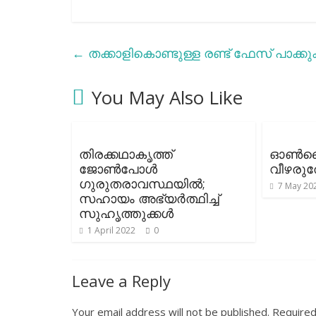
←
തക്കാളികൊണ്ടുള്ള രണ്ട് ഫേസ് പാക്കു
You May Also Like
തിരക്കഥാകൃത്ത്
ഓണ്‍ലൈ
ജോണ്‍പോള്‍
വീഴരു
ഗുരുതരാവസ്ഥയില്‍;
7 May 20
സഹായം അഭ്യര്‍ത്ഥിച്ച്
സുഹൃത്തുക്കള്‍
1 April 2022
0
Leave a Reply
Your email address will not be published.
Required