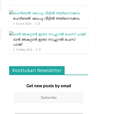
ഹെര്‍ബല്‍ ഷാംപൂ വീട്ടില്‍ തയ്യാറാക്കാം
0
9 June 2026
ടാന്‍ അകറ്റാന്‍ ഇതാ നാച്ചുറല്‍ ഫേസ്
പാക്ക്
0
15 May 2026
Koottukari Newsletter
Get new posts by email