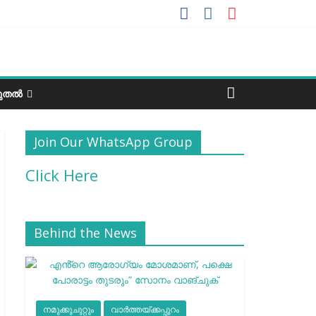
ടുതൽ
Join Our WhatsApp Group
Click Here
Behind the News
നമുക്കുചുറ്റും
വാർത്തയ്ക്കപ്പുറം