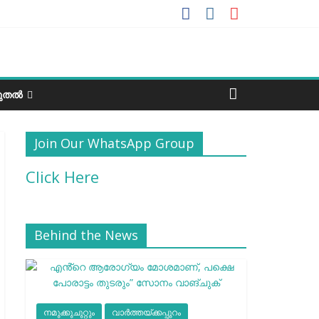
ടുതൽ
Join Our WhatsApp Group
Click Here
Behind the News
നമുക്കുചുറ്റും
വാർത്തയ്ക്കപ്പുറം