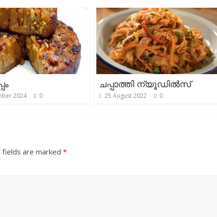
പം
ചപ്പാത്തി ന്യൂഡില്‍സ്
mber 2024
0
25 August 2022
0
 fields are marked
*