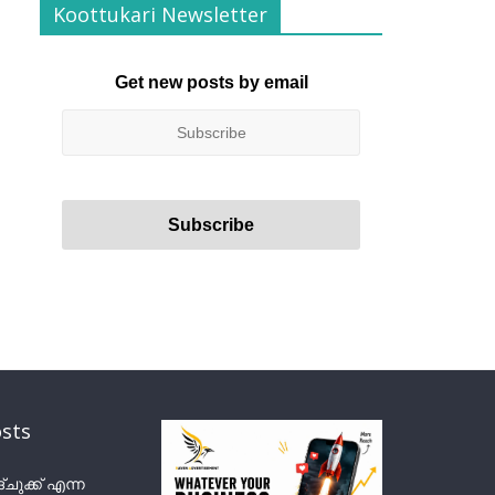
Koottukari Newsletter
Get new posts by email
sts
ുക്ക് എന്ന