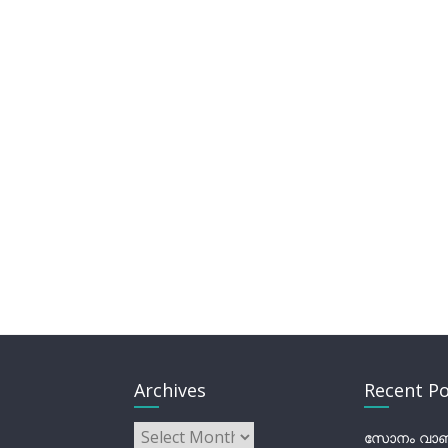
Archives
Recent Po
Archives
സോനം വാങ്ച