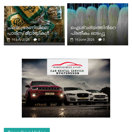
ചില്ലുഭരണിയിലെ
ഐശ്വര്യത്തിന്‍റെ
പാരീസ് മിഠായികള്‍
പ്രതീകം ഓടപ്പൂ
16 July 2026
0
16 June 2026
0