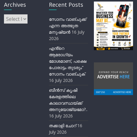
Archives
Recent Posts
Archives
സോനം വാങ്ചുക്ക്
എന്ന അത്ഭുത
മനുഷ്യന്‍
16 July
2026
എൻ്റെ
ആരോഗ്യം
മോശമാണ്, പക്ഷെ
പോരാട്ടം തുടരും”
സോനം വാങ്ചുക്
16 July 2026
ബീന്‍സ് കൃഷി
കേരളത്തിലെ
കാലാവസ്ഥയ്ക്ക്
അനുയോജ്യമോ?..
16 July 2026
തക്കാളി ചോറ്
16
July 2026