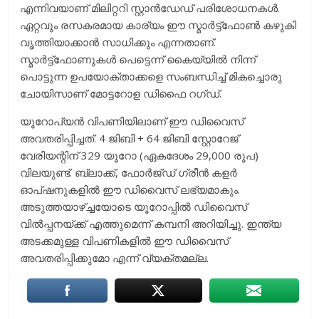
എന്നിവയാണ് മിലിറ്ററി സ്റ്റാൻഡേഡ് പരിശോധനകൾ.
ഏറ്റവും രസകരമായ കാര്യം ഈ സ്മാർട്ട്‌ഫോൺ കഴുകി
വൃത്തിയാക്കാൻ സാധിക്കും എന്നതാണ്.
സ്മാർട്ട്ഫോണുകൾ പെട്ടെന്ന് കൈയ്യിൽ നിന്ന്
പൊട്ടുന്ന ഉപയോക്താക്കളെ സംബന്ധിച്ച് മികച്ചൊരു
ചോയിസാണ് മോട്ടറോള ഡിഫൈ റഗ്ഡ്.
യൂറോപ്യൻ വിപണിയിലാണ് ഈ ഡിവൈസ്
അവതരിപ്പിച്ചത്. 4 ജിബി + 64 ജിബി സ്റ്റോറേജ്
വേരിയന്റിന് 329 യൂറോ (ഏകദേശം 29,000 രൂപ)
വിലയുണ്ട്. ബ്ലാക്ക്, ഫോർജ്ഡ് ഗ്രീൻ കളർ
ഓപ്ഷനുകളിൽ ഈ ഡിവൈസ് ലഭ്യമാകും.
അടുത്തയാഴ്ച്ചയോടെ യൂറോപ്പിൽ ഡിവൈസ്
വിൽപ്പനയ്ക്ക് എത്തുമെന്ന് കമ്പനി അറിയിച്ചു. ഇന്ത്യ
അടക്കമുള്ള വിപണികളിൽ ഈ ഡിവൈസ്
അവതരിപ്പിക്കുമോ എന്ന് വ്യക്തമല്ല.