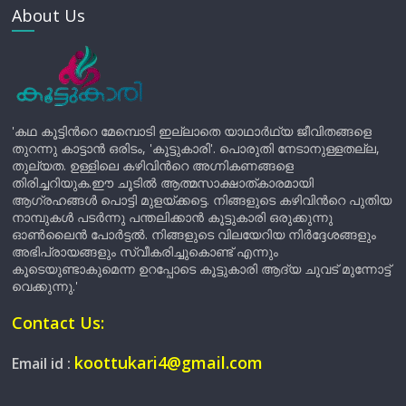
About Us
'കഥ കൂട്ടിന്‍റെ മേമ്പൊടി ഇല്ലാതെ യാഥാർഥ്യ ജീവിതങ്ങളെ
തുറന്നു കാട്ടാൻ ഒരിടം, 'കൂട്ടുകാരി'. പൊരുതി നേടാനുള്ളതല്ല,
തുല്യത. ഉള്ളിലെ കഴിവിന്‍റെ അഗ്നികണങ്ങളെ
തിരിച്ചറിയുക.ഈ ചൂടിൽ ആത്മസാക്ഷാത്കാരമായി
ആഗ്രഹങ്ങൾ പൊട്ടി മുളയ്ക്കട്ടെ. നിങ്ങളുടെ കഴിവിന്‍റെ പുതിയ
നാമ്പുകൾ പടർന്നു പന്തലിക്കാൻ കൂട്ടുകാരി ഒരുക്കുന്നു
ഓൺലൈൻ പോർട്ടൽ. നിങ്ങളുടെ വിലയേറിയ നിർദ്ദേശങ്ങളും
അഭിപ്രായങ്ങളും സ്വീകരിച്ചുകൊണ്ട് എന്നും
കൂടെയുണ്ടാകുമെന്ന ഉറപ്പോടെ കൂട്ടുകാരി ആദ്യ ചുവട് മുന്നോട്ട്
വെക്കുന്നു.'
Contact Us:
koottukari4@gmail.com
Email id :