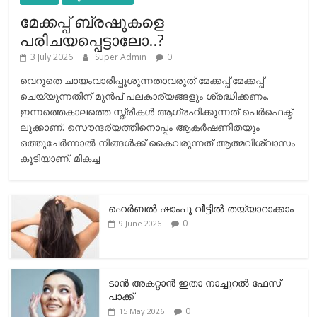
മേക്കപ്പ് ബ്രഷുകളെ
പരിചയപ്പെട്ടാലോ..?
3 July 2026
Super Admin
0
വെറുതെ ചായംവാരിപ്പൂശുന്നതാവരുത് മേക്കപ്പ്.മേക്കപ്പ്
ചെയ്യുന്നതിന് മുന്‍പ് പലകാര്യങ്ങളും ശ്രദ്ധിക്കണം.
ഇന്നത്തെകാലത്തെ സ്ത്രീകള്‍ ആഗ്രഹിക്കുന്നത് പെര്‍ഫെക്ട്
ലുക്കാണ്. സൌന്ദര്യത്തിനൊപ്പം ആകര്‍ഷണീതയും
ഒത്തുചേര്‍ന്നാല്‍ നിങ്ങള്‍ക്ക് കൈവരുന്നത് ആത്മവിശ്വാസം
കൂടിയാണ്. മികച്ച
ഹെര്‍ബല്‍ ഷാംപൂ വീട്ടില്‍ തയ്യാറാക്കാം
0
9 June 2026
ടാന്‍ അകറ്റാന്‍ ഇതാ നാച്ചുറല്‍ ഫേസ്
പാക്ക്
0
15 May 2026