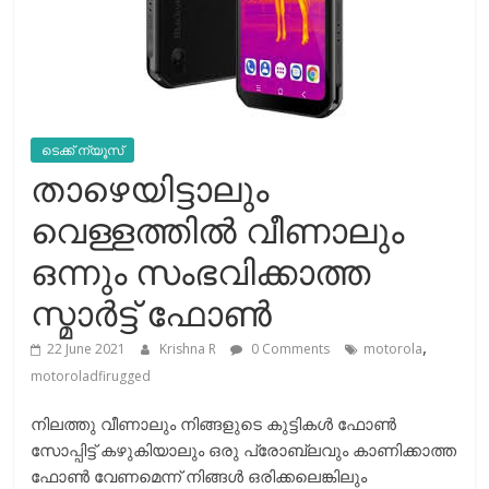
ടെക്ക് ന്യൂസ്
താഴെയിട്ടാലും
വെള്ളത്തിൽ വീണാലും
ഒന്നും സംഭവിക്കാത്ത
സ്മാർട്ട്‌ ഫോൺ
,
22 June 2021
Krishna R
0 Comments
motorola
motoroladfirugged
നിലത്തു വീണാലും നിങ്ങളുടെ കുട്ടികൾ ഫോൺ
സോപ്പിട്ട് കഴുകിയാലും ഒരു പ്രോബ്ലവും കാണിക്കാത്ത
ഫോൺ വേണമെന്ന് നിങ്ങൾ ഒരിക്കലെങ്കിലും