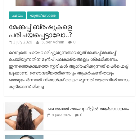
ചമയം
യൂത്ത് സോൺ
മേക്കപ്പ് ബ്രഷുകളെ
പരിചയപ്പെട്ടാലോ..?
3 July 2026
Super Admin
0
വെറുതെ ചായംവാരിപ്പൂശുന്നതാവരുത് മേക്കപ്പ്.മേക്കപ്പ്
ചെയ്യുന്നതിന് മുന്‍പ് പലകാര്യങ്ങളും ശ്രദ്ധിക്കണം.
ഇന്നത്തെകാലത്തെ സ്ത്രീകള്‍ ആഗ്രഹിക്കുന്നത് പെര്‍ഫെക്ട്
ലുക്കാണ്. സൌന്ദര്യത്തിനൊപ്പം ആകര്‍ഷണീതയും
ഒത്തുചേര്‍ന്നാല്‍ നിങ്ങള്‍ക്ക് കൈവരുന്നത് ആത്മവിശ്വാസം
കൂടിയാണ്. മികച്ച
ഹെര്‍ബല്‍ ഷാംപൂ വീട്ടില്‍ തയ്യാറാക്കാം
0
9 June 2026