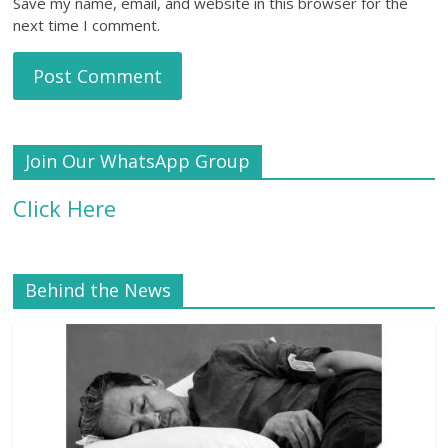
Save my name, email, and website in this browser for the
next time I comment.
Join Our WhatsApp Group
Click Here
Behind the News