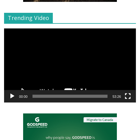
Trending Video
Video
Player
00:00
53:26