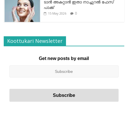
ടാന്‍ അകറ്റാന്‍ ഇതാ നാച്ചുറല്‍ ഫേസ്
പാക്ക്
0
15 May 2026
Koottukari Newsletter
Get new posts by email