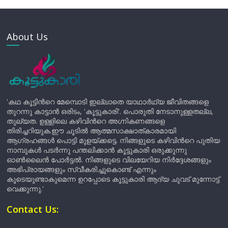
About Us
'കഥ കൂട്ടിന്‍റെ മേമ്പൊടി ഇല്ലാതെ യാഥാർഥ്യ ജീവിതങ്ങളെ
തുറന്നു കാട്ടാൻ ഒരിടം, 'കൂട്ടുകാരി'. പൊരുതി നേടാനുള്ളതല്ല,
തുല്യത. ഉള്ളിലെ കഴിവിന്‍റെ അഗ്നികണങ്ങളെ
തിരിച്ചറിയുക.ഈ ചൂടിൽ ആത്മസാക്ഷാത്കാരമായി
ആഗ്രഹങ്ങൾ പൊട്ടി മുളയ്ക്കട്ടെ. നിങ്ങളുടെ കഴിവിന്‍റെ പുതിയ
നാമ്പുകൾ പടർന്നു പന്തലിക്കാൻ കൂട്ടുകാരി ഒരുക്കുന്നു
ഓൺലൈൻ പോർട്ടൽ. നിങ്ങളുടെ വിലയേറിയ നിർദ്ദേശങ്ങളും
അഭിപ്രായങ്ങളും സ്വീകരിച്ചുകൊണ്ട് എന്നും
കൂടെയുണ്ടാകുമെന്ന ഉറപ്പോടെ കൂട്ടുകാരി ആദ്യ ചുവട് മുന്നോട്ട്
വെക്കുന്നു.'
Contact Us: