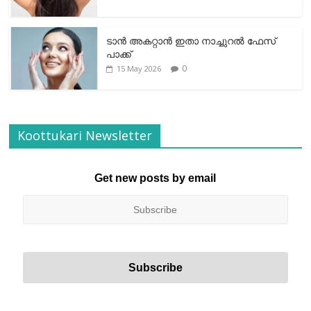
ടാന്‍ അകറ്റാന്‍ ഇതാ നാച്ചുറല്‍ ഫേസ്
പാക്ക്
0
15 May 2026
Koottukari Newsletter
Get new posts by email