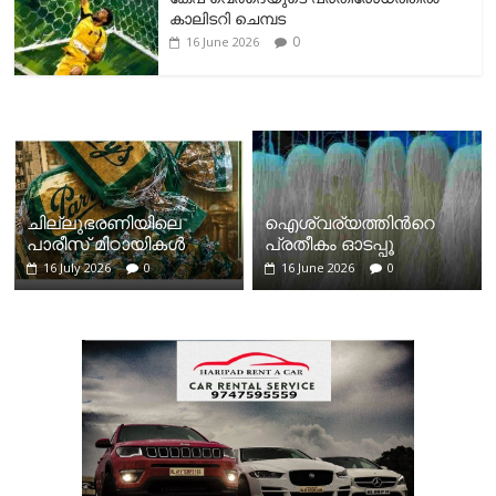
കാലിടറി ചെമ്പട
0
16 June 2026
ചില്ലുഭരണിയിലെ
ഐശ്വര്യത്തിന്‍റെ
പാരീസ് മിഠായികള്‍
പ്രതീകം ഓടപ്പൂ
16 July 2026
0
16 June 2026
0