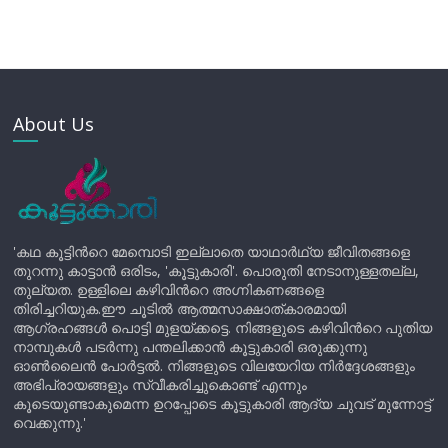
About Us
'കഥ കൂട്ടിന്‍റെ മേമ്പൊടി ഇല്ലാതെ യാഥാർഥ്യ ജീവിതങ്ങളെ
തുറന്നു കാട്ടാൻ ഒരിടം, 'കൂട്ടുകാരി'. പൊരുതി നേടാനുള്ളതല്ല,
തുല്യത. ഉള്ളിലെ കഴിവിന്‍റെ അഗ്നികണങ്ങളെ
തിരിച്ചറിയുക.ഈ ചൂടിൽ ആത്മസാക്ഷാത്കാരമായി
ആഗ്രഹങ്ങൾ പൊട്ടി മുളയ്ക്കട്ടെ. നിങ്ങളുടെ കഴിവിന്‍റെ പുതിയ
നാമ്പുകൾ പടർന്നു പന്തലിക്കാൻ കൂട്ടുകാരി ഒരുക്കുന്നു
ഓൺലൈൻ പോർട്ടൽ. നിങ്ങളുടെ വിലയേറിയ നിർദ്ദേശങ്ങളും
അഭിപ്രായങ്ങളും സ്വീകരിച്ചുകൊണ്ട് എന്നും
കൂടെയുണ്ടാകുമെന്ന ഉറപ്പോടെ കൂട്ടുകാരി ആദ്യ ചുവട് മുന്നോട്ട്
വെക്കുന്നു.'