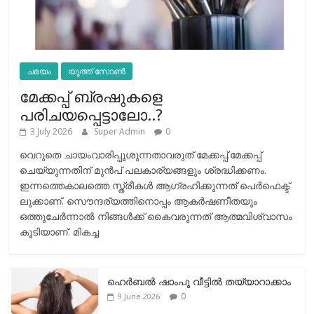
ചമയം
യൂത്ത് സോൺ
മേക്കപ്പ് ബ്രഷുകളെ
പരിചയപ്പെട്ടാലോ..?
3 July 2026
Super Admin
0
വെറുതെ ചായംവാരിപ്പൂശുന്നതാവരുത് മേക്കപ്പ്.മേക്കപ്പ്
ചെയ്യുന്നതിന് മുന്‍പ് പലകാര്യങ്ങളും ശ്രദ്ധിക്കണം.
ഇന്നത്തെകാലത്തെ സ്ത്രീകള്‍ ആഗ്രഹിക്കുന്നത് പെര്‍ഫെക്ട്
ലുക്കാണ്. സൌന്ദര്യത്തിനൊപ്പം ആകര്‍ഷണീതയും
ഒത്തുചേര്‍ന്നാല്‍ നിങ്ങള്‍ക്ക് കൈവരുന്നത് ആത്മവിശ്വാസം
കൂടിയാണ്. മികച്ച
ഹെര്‍ബല്‍ ഷാംപൂ വീട്ടില്‍ തയ്യാറാക്കാം
0
9 June 2026