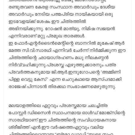
രണ്ടുതവണ കേരള സംസ്ഥാന അവാര്‍ഡും ദേശീയ
അവാര്‍ഡും നേടിയ പത്മപ്രിയ നായികയായി ഒരു
ഇടവേളയ്ക്ക് ശേഷം ഈ ചിത്രത്തിൽ
അഭിനയിക്കുന്നു. റോഷന്‍ മാത്യു, നിമിഷ സജയന്‍
എന്നിവരാണ് മറ്റു പ്രമുഖ താരങ്ങൾ.
ഇ ഫോർഎന്റര്‍ടൈന്‍മെന്റിന്റെ ബാനറിൽ മുകേഷ് ആര്‍
മേത്ത സി.വി.സാരഥി എന്നിവർ ചേര്‍ന്ന് നിര്‍മ്മിക്കുന്ന ഈ
ചിത്രത്തിന്റെ ഛായാഗ്രഹണം മധു നീലകണ്ഠൻ
നിർവ്വഹിക്കുന്നു.പ്രശസ്ത എഴുത്തുക്കാരനും പത്ര
പ്രവർത്തകനുമായ ജി.ആര്‍.ഇന്ദുഗോപന്റെ ‘അമ്മിണി
പിള്ള വെട്ടു കേസ് ‘ എന്ന ചെറുകഥയെ ആസ്പദമാക്കി
രാജേഷ് പിന്നാടൻ തിരക്കഥ സംഭാഷണമെഴുതുന്നു.
മലയാളത്തിലെ ഏറ്റവും പ്രശസ്തമായ ചലച്ചിത്ര
പോസ്റ്റര്‍ ഡിസൈന്‍ സ്ഥാപനമായ ഓള്‍ഡ് മോങ്ക്സിന്റെ
സാരഥിയാണ് ഈ ചിത്രത്തിന്റെ സംവിധായകനായ
ശ്രീജിത്ത് എൻ.ഈ വര്‍ഷത്തെഏറ്റവും വലിയ
ചിത്രങ്ങളിലൊന്നായ “ബ്രോ ഡാഡി “യുടെ സഹ