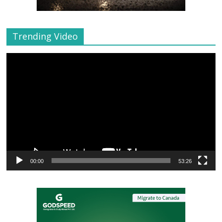
Trending Video
Video
Player
00:00
53:26