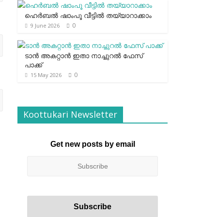
ഹെര്‍ബല്‍ ഷാംപൂ വീട്ടില്‍ തയ്യാറാക്കാം
0
9 June 2026
ടാന്‍ അകറ്റാന്‍ ഇതാ നാച്ചുറല്‍ ഫേസ്
പാക്ക്
0
15 May 2026
Koottukari Newsletter
Get new posts by email