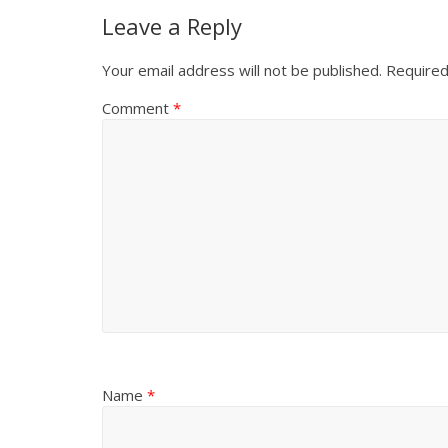
Leave a Reply
Your email address will not be published.
Required
Comment
*
Name
*