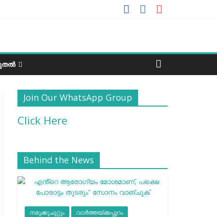
ടുതൽ
Join Our WhatsApp Group
Click Here
Behind the News
നമുക്കുചുറ്റും
വാർത്തയ്ക്കപ്പുറം