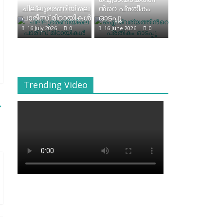
ചില്ലുഭരണിയിലെ
ന്‍റെ പ്രതീകം
പാരീസ് മിഠായികള്‍
ഓടപ്പൂ
16 July 2026
0
16 June 2026
0
Trending Video
→