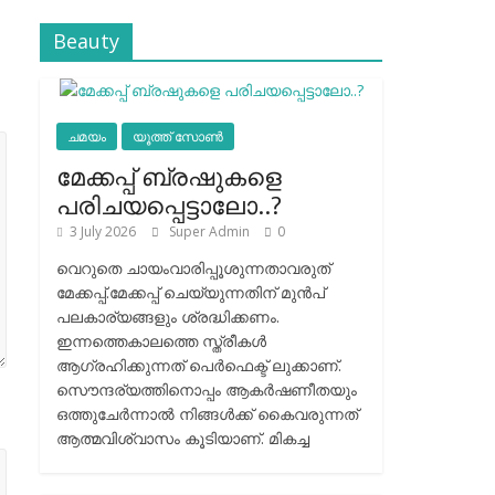
Beauty
ചമയം
യൂത്ത് സോൺ
മേക്കപ്പ് ബ്രഷുകളെ
പരിചയപ്പെട്ടാലോ..?
3 July 2026
Super Admin
0
വെറുതെ ചായംവാരിപ്പൂശുന്നതാവരുത്
മേക്കപ്പ്.മേക്കപ്പ് ചെയ്യുന്നതിന് മുന്‍പ്
പലകാര്യങ്ങളും ശ്രദ്ധിക്കണം.
ഇന്നത്തെകാലത്തെ സ്ത്രീകള്‍
ആഗ്രഹിക്കുന്നത് പെര്‍ഫെക്ട് ലുക്കാണ്.
സൌന്ദര്യത്തിനൊപ്പം ആകര്‍ഷണീതയും
ഒത്തുചേര്‍ന്നാല്‍ നിങ്ങള്‍ക്ക് കൈവരുന്നത്
ആത്മവിശ്വാസം കൂടിയാണ്. മികച്ച