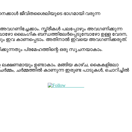
ക്കാള്‍ ജീവിതശൈലിയുടെ ഭാഗമായി വരുന്ന
ഗണിച്ചേക്കാം. സ്ത്രീകള്‍ പലപ്പോഴും അവഗണിക്കുന്ന
്പോഴോ ലൈംഗിക ബന്ധത്തിലേര്‍പ്പെടുമ്പോഴോ ഉള്ള വേദന,
ചനയായും ഇവ കാണപ്പെടാം. അതിനാല്‍ ഇവയെ അവഗണിക്കരുത്.
്കുന്നതും പ്രമേഹത്തിന്റെ ഒരു സൂചനയാകാം.
്റെ ലക്ഷണമായും ഉണ്ടാകാം. മങ്ങിയ കാഴ്ച, കൈകളിലോ
ം, ചര്‍മ്മത്തില്‍ കാണുന്ന ഇരുണ്ട പാടുകള്‍, ചൊറിച്ചില്‍
Follow us