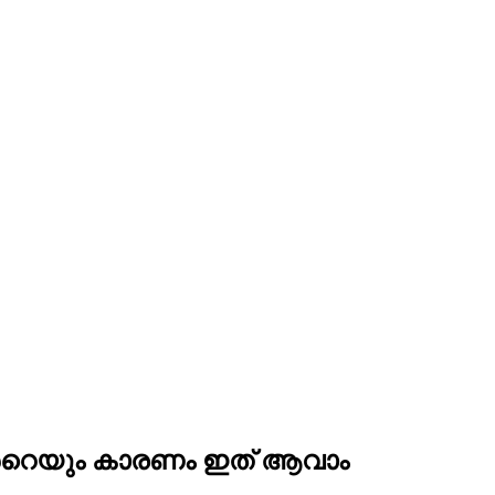
ന്‍റെയും കാരണം ഇത് ആവാം