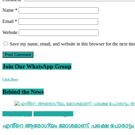
Name
*
Email
*
Website
Save my name, email, and website in this browser for the next ti
Join Our WhatsApp Group
Click Here
Behind the News
നമുക്കുചുറ്റും
വാർത്തയ്ക്കപ്പുറം
എൻ്റെ ആരോഗ്യം മോശമാണ്, പക്ഷെ പോരാട്ടം 