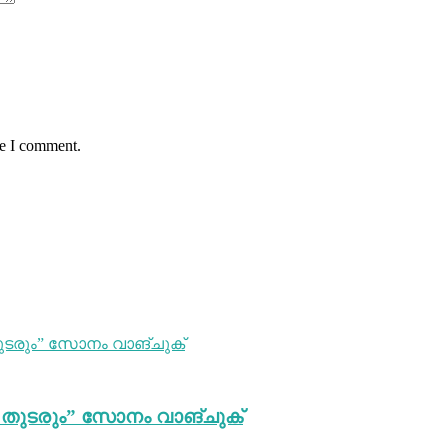
me I comment.
തുടരും” സോനം വാങ്ചുക്