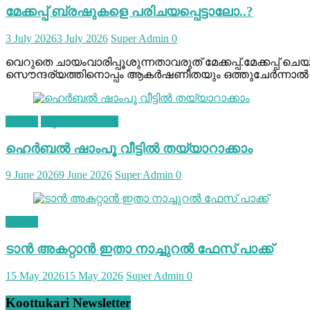
മേക്കപ്പ് ബ്രഷുകളെ പരിചയപ്പെട്ടാലോ..?
3 July 2026
3 July 2026
Super Admin
0
വെറുതെ ചായംവാരിപ്പൂശുന്നതാവരുത് മേക്കപ്പ്.മേക്കപ്പ് ചെയ
സൌന്ദര്യത്തിനൊപ്പം ആകര്‍ഷണീതയും ഒത്തുചേര്‍ന്നാല്‍ 
ചമയം
യൂത്ത് സോൺ
ഹെര്‍ബല്‍ ഷാംപൂ വീട്ടില്‍ തയ്യാറാക്കാം
9 June 2026
9 June 2026
Super Admin
0
ചമയം
ടാന്‍ അകറ്റാന്‍ ഇതാ നാച്ചുറല്‍ ഫേസ് പാക്ക്
15 May 2026
15 May 2026
Super Admin
0
Koottukari Newsletter