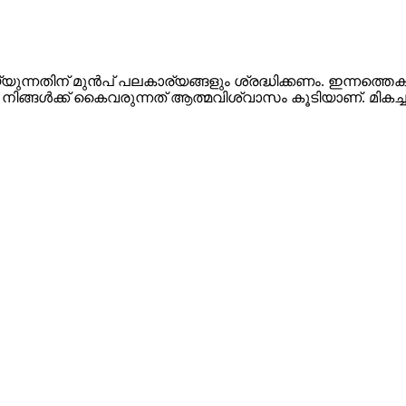
്യുന്നതിന് മുന്‍പ് പലകാര്യങ്ങളും ശ്രദ്ധിക്കണം. ഇന്നത്തെകാ
നിങ്ങള്‍ക്ക് കൈവരുന്നത് ആത്മവിശ്വാസം കൂടിയാണ്. മികച്