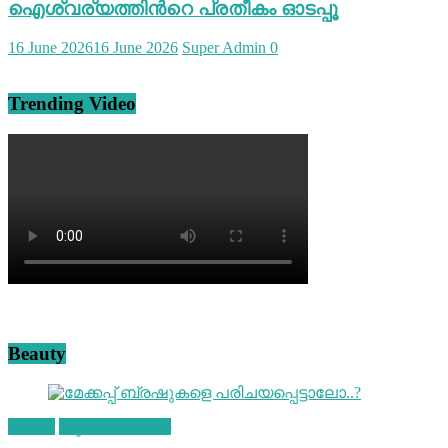
ഐശ്വര്യത്തിന്‍റെ പ്രതീകം ഓടപ്പൂ
16 June 2026
16 June 2026
Super Admin
0
Trending Video
Beauty
ചമയം
യൂത്ത് സോൺ