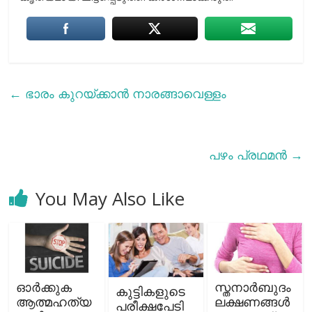
←
ഭാരം കുറയ്ക്കാൻ നാരങ്ങാവെള്ളം
പഴം പ്രഥമൻ
→
You May Also Like
ഓര്‍ക്കുക
സ്തനാര്‍ബുദം
കുട്ടികളുടെ
ആത്മഹത്യ
ലക്ഷണങ്ങള്‍
പരീക്ഷപേടി