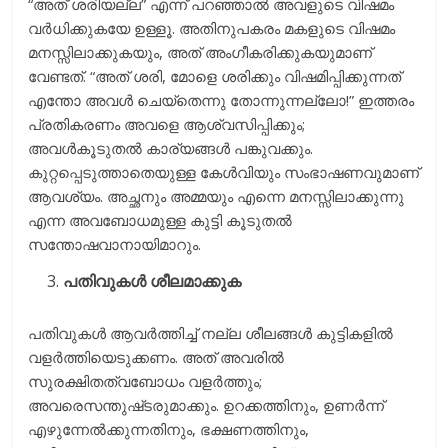
“അത്‌ ശരിയല്ല” എന്ന്‌ പറഞ്ഞാല്‍ അവളുടെ വിഷമം
വര്‍ധിക്കുകയേ ഉള്ളൂ. അതിനുപകരം മകളുടെ വിഷമം
മനസ്സിലാക്കുകയും, അത്‌ അംഗീകരിക്കുകയുമാണ്‌
വേണ്ടത്‌. “അത്‌ ശരി, മോളെ ശരിക്കും വിഷമിപ്പിക്കുന്നത്‌
എന്തോ അവള്‍ ചെയ്‌തെന്നു തോന്നുന്നല്ലോ!” ഇത്തരം
പ്രതികരണം അവളെ ആശ്വസിപ്പിക്കും;
അവള്‍കൂടുതല്‍ കാര്യങ്ങള്‍ പങ്കുവക്കും.
കുറ്റപ്പെടുത്താതെയുള്ള കേള്‍വിയും സംഭാഷണവുമാണ്‌
ആവശ്യം. അച്ഛനും അമ്മയും എന്നെ മനസ്സിലാക്കുന്നു
എന്ന അവബോധമുള്ള കുട്ടി കൂടുതല്‍
സന്തോഷവാനായിമാറും.
പതിവുകള്‍ ശീലമാക്കുക
പതിവുകള്‍ ആവര്‍ത്തിച്ച്‌ നല്ല ശീലങ്ങള്‍ കുട്ടികളില്‍
വളര്‍ത്തിയെടുക്കണം. അത്‌ അവരില്‍
സുരക്ഷിതത്വബോധം വളര്‍ത്തും;
അവരെസന്തുഷ്‌ടരുമാക്കും. ഉറക്കത്തിനും, ഉണര്‍ന്ന്‌
എഴുന്നേല്‍ക്കുന്നതിനും, ഭക്ഷണത്തിനും,