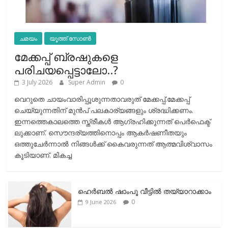
ചമയം
യൂത്ത് സോൺ
മേക്കപ്പ് ബ്രഷുകളെ
പരിചയപ്പെട്ടാലോ..?
3 July 2026
Super Admin
0
വെറുതെ ചായംവാരിപ്പൂശുന്നതാവരുത് മേക്കപ്പ്.മേക്കപ്പ്
ചെയ്യുന്നതിന് മുന്‍പ് പലകാര്യങ്ങളും ശ്രദ്ധിക്കണം.
ഇന്നത്തെകാലത്തെ സ്ത്രീകള്‍ ആഗ്രഹിക്കുന്നത് പെര്‍ഫെക്ട്
ലുക്കാണ്. സൌന്ദര്യത്തിനൊപ്പം ആകര്‍ഷണീതയും
ഒത്തുചേര്‍ന്നാല്‍ നിങ്ങള്‍ക്ക് കൈവരുന്നത് ആത്മവിശ്വാസം
കൂടിയാണ്. മികച്ച
ഹെര്‍ബല്‍ ഷാംപൂ വീട്ടില്‍ തയ്യാറാക്കാം
0
9 June 2026