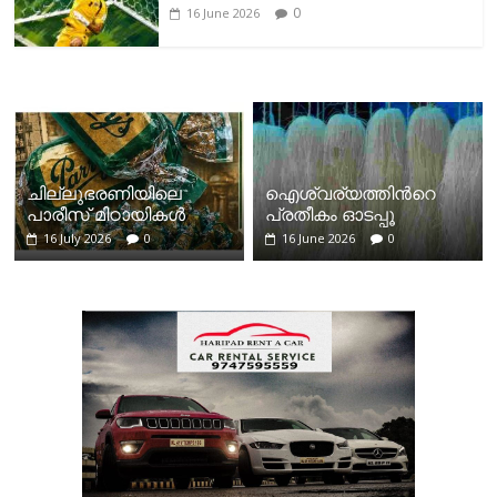
0
16 June 2026
ചില്ലുഭരണിയിലെ
ഐശ്വര്യത്തിന്‍റെ
പാരീസ് മിഠായികള്‍
പ്രതീകം ഓടപ്പൂ
16 July 2026
0
16 June 2026
0