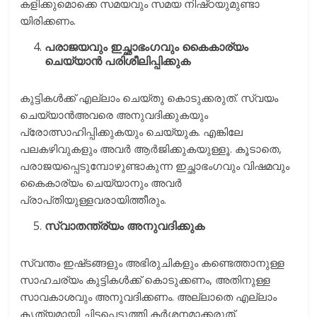
കളിക്കുമൊക്കെ സമയവും സമയ നിഷ്‌ഠയുമുണ്ടാ
യിരിക്കണം.
പരാജയവും ഇച്ഛാഭംഗവും കൈകാര്യം
ചെയ്യാന്‍ പരിശീലിപ്പിക്കുക
കുട്ടികള്‍ക്ക്‌ എല്ലാം ചെയ്‌തു കൊടുക്കരുത്‌. സ്വയം
ചെയ്യാന്‍അവരെ അനുവദിക്കുകയും
പ്രോത്സാഹിപ്പിക്കുകയും ചെയ്യുക. എങ്കിലേ
പലകഴിവുകളും അവര്‍ ആര്‍ജിക്കുകയുള്ളൂ. കൂടാതെ,
പരാജയപ്പെടുമ്പോഴുണ്ടാകുന്ന ഇച്ഛാഭംഗവും വിഷമവും
കൈകാര്യം ചെയ്യാനും അവര്‍
പ്രാപ്‌തിയുള്ളവരായിത്തീരും.
സ്വാതന്ത്ര്യം അനുവദിക്കുക
സ്വന്തം ഇഷ്‌ടങ്ങളും അഭിരുചികളും കണ്ടെത്താനുള്ള
സാഹചര്യം കുട്ടികള്‍ക്ക്‌ കൊടുക്കണം, അതിനുള്ള
സാവകാശവും അനുവദിക്കണം. അല്ലാതെ എല്ലാം
കൃത്യമായി ചിട്ടപ്പെടുത്തി കര്‍ശനമാക്കരുത്‌.