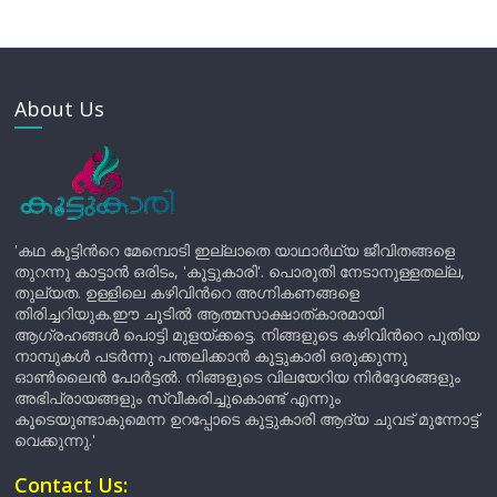
About Us
'കഥ കൂട്ടിന്‍റെ മേമ്പൊടി ഇല്ലാതെ യാഥാർഥ്യ ജീവിതങ്ങളെ
തുറന്നു കാട്ടാൻ ഒരിടം, 'കൂട്ടുകാരി'. പൊരുതി നേടാനുള്ളതല്ല,
തുല്യത. ഉള്ളിലെ കഴിവിന്‍റെ അഗ്നികണങ്ങളെ
തിരിച്ചറിയുക.ഈ ചൂടിൽ ആത്മസാക്ഷാത്കാരമായി
ആഗ്രഹങ്ങൾ പൊട്ടി മുളയ്ക്കട്ടെ. നിങ്ങളുടെ കഴിവിന്‍റെ പുതിയ
നാമ്പുകൾ പടർന്നു പന്തലിക്കാൻ കൂട്ടുകാരി ഒരുക്കുന്നു
ഓൺലൈൻ പോർട്ടൽ. നിങ്ങളുടെ വിലയേറിയ നിർദ്ദേശങ്ങളും
അഭിപ്രായങ്ങളും സ്വീകരിച്ചുകൊണ്ട് എന്നും
കൂടെയുണ്ടാകുമെന്ന ഉറപ്പോടെ കൂട്ടുകാരി ആദ്യ ചുവട് മുന്നോട്ട്
വെക്കുന്നു.'
Contact Us: