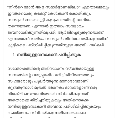
“നിന്‍റെ മോന്‍ ആള്‌ സ്‌മാര്‍ട്ടാണല്ലോ!” ഏതൊരമ്മയും
ഇത്തരമൊരു കമെന്റ് കേള്‍ക്കാന്‍ കൊതിക്കും.
സന്തുഷ്‌ടനായ കുട്ടി കുടുംബത്തിന്റെ ഭാഗ്യം
തന്നെയാണ്‌. എന്നാല്‍ ഇത്തരം സ്വഭാവം
ജന്മനാലഭിക്കുന്നതിലുപരി, ആര്‍ജിച്ചെടുക്കുന്നതാണ്‌
എന്നതാണ്‌ സത്യം. സന്തുഷ്‌ട ജീവിതം നയിക്കുന്നതിന്‌
കുട്ടികളെ പരിശീലിപ്പിക്കുന്നതിനുള്ള അഞ്ച്‌ വഴികള്‍.
നന്ദിയുള്ളവനാകാന്‍ പഠിപ്പിക്കുക
സന്തോഷത്തിന്റെ അടിസ്ഥാനം സ്വന്തമായുള്ള
സമ്പത്തിന്റെ വലുപ്പമല്ല. മറിച്ച്‌ ജീവിതത്തോടും
സഹജരോടും പുലര്‍ത്തുന്ന മനോഭാവമാണ്‌.
കുഞ്ഞുന്നാള്‍ മുതല്‍ അനേകം ദാനങ്ങളാണ്‌ ഒരു
വ്യക്തി സൌജന്യമായി സ്വീകരിക്കുന്നത്‌.
അതൊക്കെ തിരിച്ചറിയുകയും അതിനൊക്കെ
നന്ദിയുള്ളവനാകാന്‍ അവനെ പരിശീലിപ്പിക്കുകയും
ചെയ്യണം. സ്വീകരിക്കുന്നതിനെയൊക്കെ