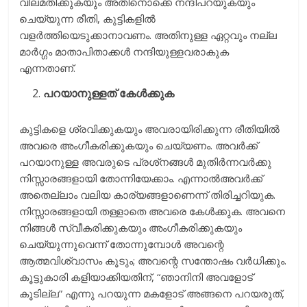
വിലമതിക്കുകയും അതിനൊക്കെ നന്ദിപറയുകയും
ചെയ്യുന്ന രീതി, കുട്ടികളില്‍
വളര്‍ത്തിയെടുക്കാനാവണം. അതിനുള്ള ഏറ്റവും നല്ല
മാര്‍ഗ്ഗം മാതാപിതാക്കള്‍ നന്ദിയുള്ളവരാകുക
എന്നതാണ്‌.
പറയാനുള്ളത്‌ കേള്‍ക്കുക
കുട്ടികളെ ശ്രവിക്കുകയും അവരായിരിക്കുന്ന രീതിയില്‍
അവരെ അംഗീകരിക്കുകയും ചെയ്യണം. അവര്‍ക്ക്‌
പറയാനുള്ള അവരുടെ പ്രശ്‌നങ്ങള്‍ മുതിര്‍ന്നവര്‍ക്കു
നിസ്സാരങ്ങളായി തോന്നിയേക്കാം. എന്നാല്‍അവര്‍ക്ക്‌
അതെല്ലാം വലിയ കാര്യങ്ങളാണെന്ന്‌ തിരിച്ചറിയുക.
നിസ്സാരങ്ങളായി തള്ളാതെ അവരെ കേള്‍ക്കുക. അവനെ
നിങ്ങള്‍ സ്വീകരിക്കുകയും അംഗീകരിക്കുകയും
ചെയ്യുന്നുവെന്ന്‌ തോന്നുമ്പോള്‍ അവന്റെ
ആത്മവിശ്വാസം കൂടും; അവന്റെ സന്തോഷം വര്‍ധിക്കും.
കൂട്ടുകാരി കളിയാക്കിയതിന്‌, “ഞാനിനി അവളോട്‌
കൂടില്ല” എന്നു പറയുന്ന മകളോട്‌ അങ്ങനെ പറയരുത്‌,