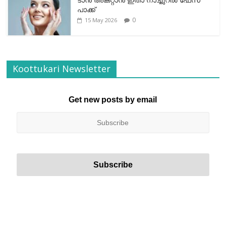
പാക്ക്
0
15 May 2026
Koottukari Newsletter
Get new posts by email