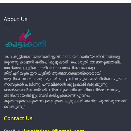
About Us
'കഥ കൂട്ടിന്‍റെ മേമ്പൊടി ഇല്ലാതെ യാഥാർഥ്യ ജീവിതങ്ങളെ
തുറന്നു കാട്ടാൻ ഒരിടം, 'കൂട്ടുകാരി'. പൊരുതി നേടാനുള്ളതല്ല,
തുല്യത. ഉള്ളിലെ കഴിവിന്‍റെ അഗ്നികണങ്ങളെ
തിരിച്ചറിയുക.ഈ ചൂടിൽ ആത്മസാക്ഷാത്കാരമായി
ആഗ്രഹങ്ങൾ പൊട്ടി മുളയ്ക്കട്ടെ. നിങ്ങളുടെ കഴിവിന്‍റെ പുതിയ
നാമ്പുകൾ പടർന്നു പന്തലിക്കാൻ കൂട്ടുകാരി ഒരുക്കുന്നു
ഓൺലൈൻ പോർട്ടൽ. നിങ്ങളുടെ വിലയേറിയ നിർദ്ദേശങ്ങളും
അഭിപ്രായങ്ങളും സ്വീകരിച്ചുകൊണ്ട് എന്നും
കൂടെയുണ്ടാകുമെന്ന ഉറപ്പോടെ കൂട്ടുകാരി ആദ്യ ചുവട് മുന്നോട്ട്
വെക്കുന്നു.'
Contact Us: