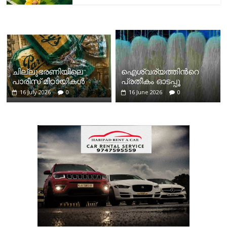
ചില്ലുഭരണിയിലെ
ഐശ്വര്യത്തിന്‍റെ
പാരീസ് മിഠായികള്‍
പ്രതീകം ഓടപ്പൂ
16 July 2026
0
16 June 2026
0