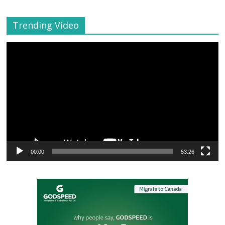
Trending Video
Video
Player
00:00
53:26