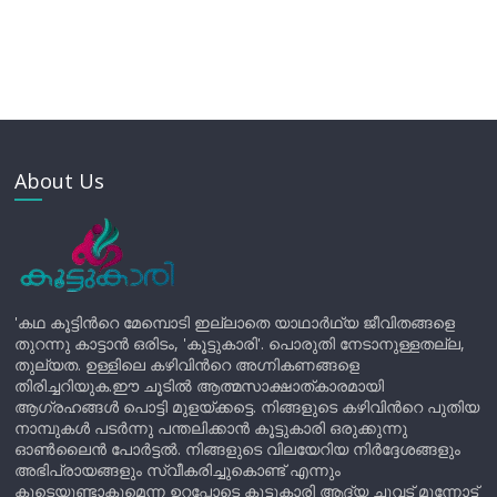
About Us
'കഥ കൂട്ടിന്‍റെ മേമ്പൊടി ഇല്ലാതെ യാഥാർഥ്യ ജീവിതങ്ങളെ
തുറന്നു കാട്ടാൻ ഒരിടം, 'കൂട്ടുകാരി'. പൊരുതി നേടാനുള്ളതല്ല,
തുല്യത. ഉള്ളിലെ കഴിവിന്‍റെ അഗ്നികണങ്ങളെ
തിരിച്ചറിയുക.ഈ ചൂടിൽ ആത്മസാക്ഷാത്കാരമായി
ആഗ്രഹങ്ങൾ പൊട്ടി മുളയ്ക്കട്ടെ. നിങ്ങളുടെ കഴിവിന്‍റെ പുതിയ
നാമ്പുകൾ പടർന്നു പന്തലിക്കാൻ കൂട്ടുകാരി ഒരുക്കുന്നു
ഓൺലൈൻ പോർട്ടൽ. നിങ്ങളുടെ വിലയേറിയ നിർദ്ദേശങ്ങളും
അഭിപ്രായങ്ങളും സ്വീകരിച്ചുകൊണ്ട് എന്നും
കൂടെയുണ്ടാകുമെന്ന ഉറപ്പോടെ കൂട്ടുകാരി ആദ്യ ചുവട് മുന്നോട്ട്