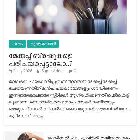
ചമയം
യൂത്ത് സോൺ
മേക്കപ്പ് ബ്രഷുകളെ
പരിചയപ്പെട്ടാലോ..?
3 July 2026
Super Admin
0
വെറുതെ ചായംവാരിപ്പൂശുന്നതാവരുത് മേക്കപ്പ്.മേക്കപ്പ്
ചെയ്യുന്നതിന് മുന്‍പ് പലകാര്യങ്ങളും ശ്രദ്ധിക്കണം.
ഇന്നത്തെകാലത്തെ സ്ത്രീകള്‍ ആഗ്രഹിക്കുന്നത് പെര്‍ഫെക്ട്
ലുക്കാണ്. സൌന്ദര്യത്തിനൊപ്പം ആകര്‍ഷണീതയും
ഒത്തുചേര്‍ന്നാല്‍ നിങ്ങള്‍ക്ക് കൈവരുന്നത് ആത്മവിശ്വാസം
കൂടിയാണ്. മികച്ച
ഹെര്‍ബല്‍ ഷാംപൂ വീട്ടില്‍ തയ്യാറാക്കാം