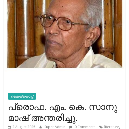
കൈയ്യൊപ്പ്
പ്രൊഫ. എം. കെ. സാനു
മാഷ് അന്തരിച്ചു.
,
2 August 2025
Super Admin
0 Comments
literature