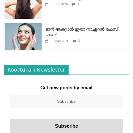
0
9 June 2026
ടാന്‍ അകറ്റാന്‍ ഇതാ നാച്ചുറല്‍ ഫേസ്
പാക്ക്
0
15 May 2026
Koottukari Newsletter
Get new posts by email