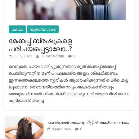
ചമയം
യൂത്ത് സോൺ
മേക്കപ്പ് ബ്രഷുകളെ
പരിചയപ്പെട്ടാലോ..?
3 July 2026
Super Admin
0
വെറുതെ ചായംവാരിപ്പൂശുന്നതാവരുത് മേക്കപ്പ്.മേക്കപ്പ്
ചെയ്യുന്നതിന് മുന്‍പ് പലകാര്യങ്ങളും ശ്രദ്ധിക്കണം.
ഇന്നത്തെകാലത്തെ സ്ത്രീകള്‍ ആഗ്രഹിക്കുന്നത് പെര്‍ഫെക്ട്
ലുക്കാണ്. സൌന്ദര്യത്തിനൊപ്പം ആകര്‍ഷണീതയും
ഒത്തുചേര്‍ന്നാല്‍ നിങ്ങള്‍ക്ക് കൈവരുന്നത് ആത്മവിശ്വാസം
കൂടിയാണ്. മികച്ച
ഹെര്‍ബല്‍ ഷാംപൂ വീട്ടില്‍ തയ്യാറാക്കാം
0
9 June 2026