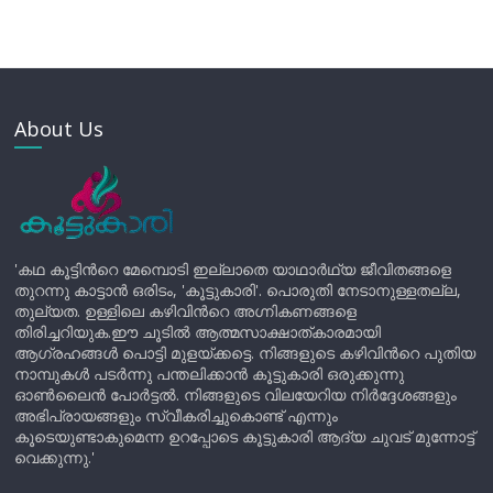
About Us
'കഥ കൂട്ടിന്‍റെ മേമ്പൊടി ഇല്ലാതെ യാഥാർഥ്യ ജീവിതങ്ങളെ
തുറന്നു കാട്ടാൻ ഒരിടം, 'കൂട്ടുകാരി'. പൊരുതി നേടാനുള്ളതല്ല,
തുല്യത. ഉള്ളിലെ കഴിവിന്‍റെ അഗ്നികണങ്ങളെ
തിരിച്ചറിയുക.ഈ ചൂടിൽ ആത്മസാക്ഷാത്കാരമായി
ആഗ്രഹങ്ങൾ പൊട്ടി മുളയ്ക്കട്ടെ. നിങ്ങളുടെ കഴിവിന്‍റെ പുതിയ
നാമ്പുകൾ പടർന്നു പന്തലിക്കാൻ കൂട്ടുകാരി ഒരുക്കുന്നു
ഓൺലൈൻ പോർട്ടൽ. നിങ്ങളുടെ വിലയേറിയ നിർദ്ദേശങ്ങളും
അഭിപ്രായങ്ങളും സ്വീകരിച്ചുകൊണ്ട് എന്നും
കൂടെയുണ്ടാകുമെന്ന ഉറപ്പോടെ കൂട്ടുകാരി ആദ്യ ചുവട് മുന്നോട്ട്
വെക്കുന്നു.'