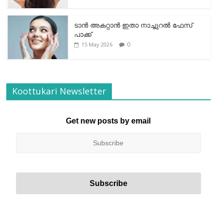
ടാന്‍ അകറ്റാന്‍ ഇതാ നാച്ചുറല്‍ ഫേസ്
പാക്ക്
0
15 May 2026
Koottukari Newsletter
Get new posts by email