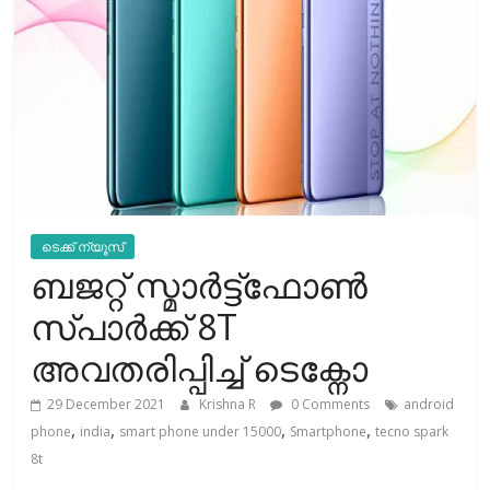
ടെക്ക് ന്യൂസ്
ബജറ്റ് സ്മാർട്ട്ഫോൺ
സ്പാർക്ക് 8T
അവതരിപ്പിച്ച് ടെക്നോ
29 December 2021
Krishna R
0 Comments
android
,
,
,
,
phone
india
smart phone under 15000
Smartphone
tecno spark
8t