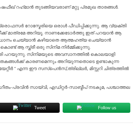
ഫീഖ് റഹ്‌മാൻ തുടങ്ങിയവരാണ് മറ്റു പ്രമുഖ താരങ്ങൾ.
്രൊഫസർ റോസ്മേരിയെ ഒരാൾ പീഡിപ്പിക്കുന്നു. ആ വ്യക്തി
്രീക്ക് മാത്രമേ അറിയൂ. നാണക്കേടോർത്തു ഇത് പറയാൻ ആ
ിമ സംവിധാനം ചെയ്യാൻ കഴിയാതെ ആത്മഹത്യ ചെയ്യാൻ
് ആ സ്ത്രീ ഒരു സിനിമ നിർമ്മിക്കുന്നു.
ി പറയുന്നു. സിനിമയുടെ അവസാനത്തിൽ കൊലയാളി
്ങൾക്ക് കാരണമെന്നും അറിയുന്നതൊടെ ഉണ്ടാകുന്ന
റീർ ” എന്ന ഈ സസ്‌പെൻസ്,ത്രില്ലർ, മിസ്റ്ററി ചിത്രത്തിൽ
-പ്രവിൻ സായ്വി, എഡിറ്റർ-സാബ്ദീപ് നടകുമ, പശ്ചാത്തല
Tweet
Follow us