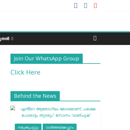
ടുതൽ
Join Our WhatsApp Group
Click Here
Behind the News
നമുക്കുചുറ്റും
വാർത്തയ്ക്കപ്പുറം