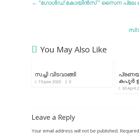
←
“ഗോൾഡ് കോയിൻസ് ” സൈന പ്ലേ ഒ
സ്വ
You May Also Like
സച്ചി വിടവാങ്ങി
പ്രണ
കപൂർ 
19 June 2020
0
30 April 
Leave a Reply
Your email address will not be published.
Required