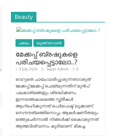
Beauty
ചമയം
യൂത്ത് സോൺ
മേക്കപ്പ് ബ്രഷുകളെ
പരിചയപ്പെട്ടാലോ..?
3 July 2026
Super Admin
0
വെറുതെ ചായംവാരിപ്പൂശുന്നതാവരുത്
മേക്കപ്പ്.മേക്കപ്പ് ചെയ്യുന്നതിന് മുന്‍പ്
പലകാര്യങ്ങളും ശ്രദ്ധിക്കണം.
ഇന്നത്തെകാലത്തെ സ്ത്രീകള്‍
ആഗ്രഹിക്കുന്നത് പെര്‍ഫെക്ട് ലുക്കാണ്.
സൌന്ദര്യത്തിനൊപ്പം ആകര്‍ഷണീതയും
ഒത്തുചേര്‍ന്നാല്‍ നിങ്ങള്‍ക്ക് കൈവരുന്നത്
ആത്മവിശ്വാസം കൂടിയാണ്. മികച്ച