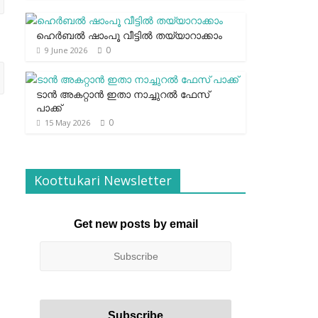
ഹെര്‍ബല്‍ ഷാംപൂ വീട്ടില്‍ തയ്യാറാക്കാം
0
9 June 2026
ടാന്‍ അകറ്റാന്‍ ഇതാ നാച്ചുറല്‍ ഫേസ്
പാക്ക്
0
15 May 2026
Koottukari Newsletter
Get new posts by email