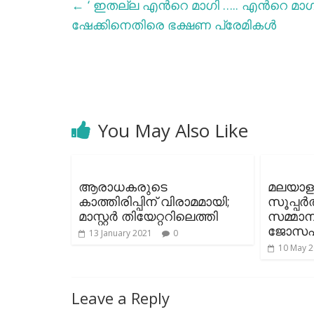
←
‘ ഇതല്ല എന്‍റെ മാഗി ….. എന്‍റെ മാ
ഷേക്കിനെതിരെ ഭക്ഷണ പ്രേമികള്‍
You May Also Like
ആരാധകരുടെ
മലയാള 
കാത്തിരിപ്പിന് വിരാമമായി;
സൂപ്പര്
മാസ്റ്റര്‍ തിയേറ്ററിലെത്തി
സമ്മാന
ജോസഫ
13 January 2021
0
10 May 
Leave a Reply