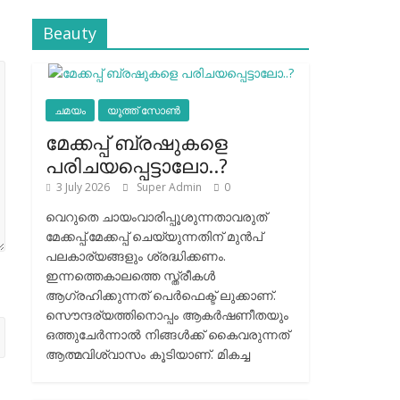
Beauty
ചമയം
യൂത്ത് സോൺ
മേക്കപ്പ് ബ്രഷുകളെ
പരിചയപ്പെട്ടാലോ..?
3 July 2026
Super Admin
0
വെറുതെ ചായംവാരിപ്പൂശുന്നതാവരുത്
മേക്കപ്പ്.മേക്കപ്പ് ചെയ്യുന്നതിന് മുന്‍പ്
പലകാര്യങ്ങളും ശ്രദ്ധിക്കണം.
ഇന്നത്തെകാലത്തെ സ്ത്രീകള്‍
ആഗ്രഹിക്കുന്നത് പെര്‍ഫെക്ട് ലുക്കാണ്.
സൌന്ദര്യത്തിനൊപ്പം ആകര്‍ഷണീതയും
ഒത്തുചേര്‍ന്നാല്‍ നിങ്ങള്‍ക്ക് കൈവരുന്നത്
ആത്മവിശ്വാസം കൂടിയാണ്. മികച്ച