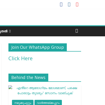
ടുതൽ
Join Our WhatsApp Group
Click Here
Behind the News
നമുക്കുചുറ്റും
വാർത്തയ്ക്കപ്പുറം