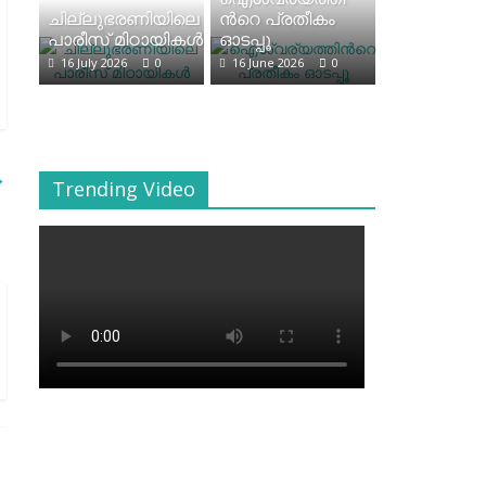
ചില്ലുഭരണിയിലെ
ന്‍റെ പ്രതീകം
പാരീസ് മിഠായികള്‍
ഓടപ്പൂ
16 July 2026
0
16 June 2026
0
→
Trending Video