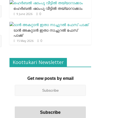
ഹെര്‍ബല്‍ ഷാംപൂ വീട്ടില്‍ തയ്യാറാക്കാം
0
9 June 2026
ടാന്‍ അകറ്റാന്‍ ഇതാ നാച്ചുറല്‍ ഫേസ്
പാക്ക്
0
15 May 2026
Koottukari Newsletter
Get new posts by email