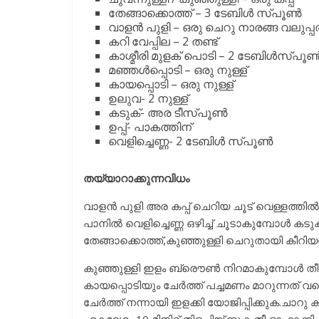
തേങ്ങാക്കൊത്ത് – 3 ടേബിള്‍ സ്പൂണ്‍
വാളന്‍ പുളി – ഒരു ചെറു നാരങ്ങ വലുപ്പത
കറി വേപ്പില – 2 തണ്ട്
കാശ്മീരി മുളക് പൊടി – 2 ടേബിള്‍സ്പൂണ്
മഞ്ഞള്‍പ്പൊടി – ഒരു നുള്ള്
കായപ്പൊടി – ഒരു നുള്ള്
ഉലുവ- 2 നുള്ള്
കടുക്- അര ടീസ്പൂണ്‍
ഉപ്പ്- പാകത്തിന്
വെളിച്ചെണ്ണ- 2 ടേബിള്‍ സ്പൂണ്‍
തയ്യാറാക്കുന്നവിധം
വാളന്‍ പുളി അര കപ്പ്‌ ചെറിയ ചൂട് വെള്ളത്തില്‍
പാനില്‍ വെളിച്ചെണ്ണ ഒഴിച്ച് ചൂടാകുമ്പോള്‍ ക
തേങ്ങാക്കൊത്ത്,കുഞ്ഞുള്ളി ചെറുതായി കീറിയത് 
കുഞ്ഞുള്ളി ഇളം ബ്രൌണ്‍ നിറമാകുമ്പോള്‍ തീ ക
കായപ്പൊടിയും ചേര്‍ത്ത് പച്ചമണം മാറുന്നത് വര
ചേര്‍ത്ത് നന്നായി ഇളക്കി യോജിപ്പിക്കുക.ചാറു കട