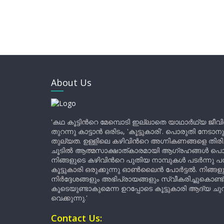
About Us
'കഥ കൂട്ടിന്‍റെ മേമ്പൊടി ഇല്ലാതെ യാഥാർഥ്യ ജീവ
തുറന്നു കാട്ടാൻ ഒരിടം, 'കൂട്ടുകാരി'. പൊരുതി നേടാന
തുല്യത. ഉള്ളിലെ കഴിവിന്‍റെ അഗ്നികണങ്ങളെ തിര
ചൂടിൽ ആത്മസാക്ഷാത്കാരമായി ആഗ്രഹങ്ങൾ പൊട്ടി മ
നിങ്ങളുടെ കഴിവിന്‍റെ പുതിയ നാമ്പുകൾ പടർന്നു പന
കൂട്ടുകാരി ഒരുക്കുന്നു ഓൺലൈൻ പോർട്ടൽ. നിങ്ങ
നിർദ്ദേശങ്ങളും അഭിപ്രായങ്ങളും സ്വീകരിച്ചുകൊണ്ട്
കൂടെയുണ്ടാകുമെന്ന ഉറപ്പോടെ കൂട്ടുകാരി ആദ്യ ചുവട്
വെക്കുന്നു.'
Contact Us: