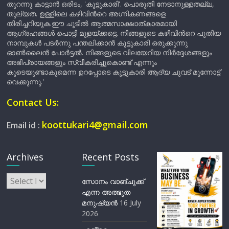
തുറന്നു കാട്ടാൻ ഒരിടം, 'കൂട്ടുകാരി'. പൊരുതി നേടാനുള്ളതല്ല,
തുല്യത. ഉള്ളിലെ കഴിവിന്‍റെ അഗ്നികണങ്ങളെ
തിരിച്ചറിയുക.ഈ ചൂടിൽ ആത്മസാക്ഷാത്കാരമായി
ആഗ്രഹങ്ങൾ പൊട്ടി മുളയ്ക്കട്ടെ. നിങ്ങളുടെ കഴിവിന്‍റെ പുതിയ
നാമ്പുകൾ പടർന്നു പന്തലിക്കാൻ കൂട്ടുകാരി ഒരുക്കുന്നു
ഓൺലൈൻ പോർട്ടൽ. നിങ്ങളുടെ വിലയേറിയ നിർദ്ദേശങ്ങളും
അഭിപ്രായങ്ങളും സ്വീകരിച്ചുകൊണ്ട് എന്നും
കൂടെയുണ്ടാകുമെന്ന ഉറപ്പോടെ കൂട്ടുകാരി ആദ്യ ചുവട് മുന്നോട്ട്
വെക്കുന്നു.'
Contact Us:
koottukari4@gmail.com
Email id :
Archives
Recent Posts
Archives
സോനം വാങ്ചുക്ക്
എന്ന അത്ഭുത
മനുഷ്യന്‍
16 July
2026