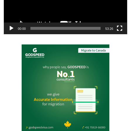
00:00
53:26