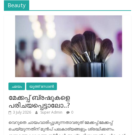
Beauty
ചമയം
യൂത്ത് സോൺ
മേക്കപ്പ് ബ്രഷുകളെ
പരിചയപ്പെട്ടാലോ..?
3 July 2026
Super Admin
0
വെറുതെ ചായംവാരിപ്പൂശുന്നതാവരുത് മേക്കപ്പ്.മേക്കപ്പ്
ചെയ്യുന്നതിന് മുന്‍പ് പലകാര്യങ്ങളും ശ്രദ്ധിക്കണം.