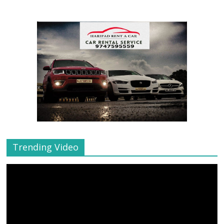
Trending Video
Video
Player