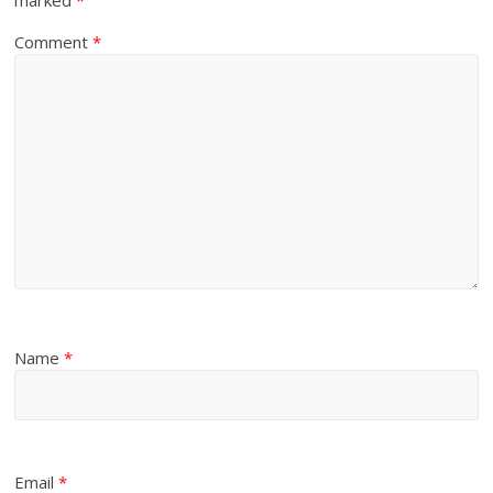
marked
*
Comment
*
Name
*
Email
*