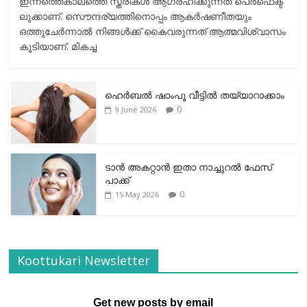
ഇന്നത്തെകാലത്തെ സ്ത്രീകള്‍ ആഗ്രഹിക്കുന്നത് പെര്‍ഫെക്ട്
ലുക്കാണ്. സൌന്ദര്യത്തിനൊപ്പം ആകര്‍ഷണീതയും
ഒത്തുചേര്‍ന്നാല്‍ നിങ്ങള്‍ക്ക് കൈവരുന്നത് ആത്മവിശ്വാസം
കൂടിയാണ്. മികച്ച
ഹെര്‍ബല്‍ ഷാംപൂ വീട്ടില്‍ തയ്യാറാക്കാം
0
9 June 2026
ടാന്‍ അകറ്റാന്‍ ഇതാ നാച്ചുറല്‍ ഫേസ്
പാക്ക്
0
15 May 2026
Koottukari Newsletter
Get new posts by email