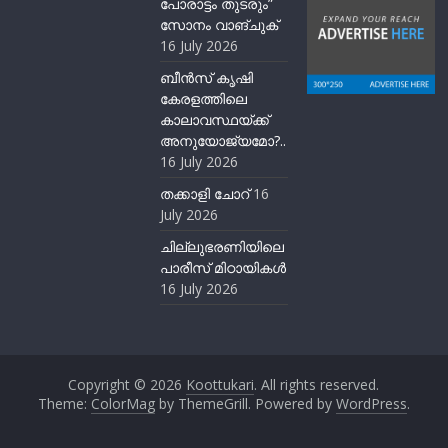
പോരാട്ടം തുടരും”
സോനം വാങ്ചുക്
16 July 2026
ബീന്‍സ് കൃഷി
കേരളത്തിലെ
കാലാവസ്ഥയ്ക്ക്
അനുയോജ്യമോ?..
16 July 2026
തക്കാളി ചോറ്
16
July 2026
ചില്ലുഭരണിയിലെ
പാരീസ് മിഠായികള്‍
16 July 2026
Copyright © 2026
Koottukari
. All rights reserved.
Theme:
ColorMag
by ThemeGrill. Powered by
WordPress
.