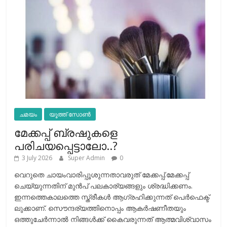
ചമയം
യൂത്ത് സോൺ
മേക്കപ്പ് ബ്രഷുകളെ
പരിചയപ്പെട്ടാലോ..?
3 July 2026
Super Admin
0
വെറുതെ ചായംവാരിപ്പൂശുന്നതാവരുത് മേക്കപ്പ്.മേക്കപ്പ്
ചെയ്യുന്നതിന് മുന്‍പ് പലകാര്യങ്ങളും ശ്രദ്ധിക്കണം.
ഇന്നത്തെകാലത്തെ സ്ത്രീകള്‍ ആഗ്രഹിക്കുന്നത് പെര്‍ഫെക്ട്
ലുക്കാണ്. സൌന്ദര്യത്തിനൊപ്പം ആകര്‍ഷണീതയും
ഒത്തുചേര്‍ന്നാല്‍ നിങ്ങള്‍ക്ക് കൈവരുന്നത് ആത്മവിശ്വാസം