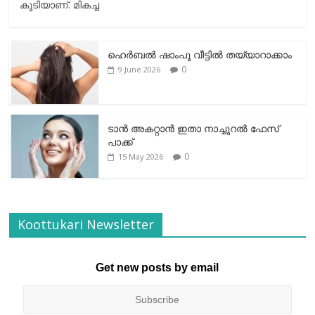
കൂടിയാണ്. മികച്ച
ഹെര്‍ബല്‍ ഷാംപൂ വീട്ടില്‍ തയ്യാറാക്കാം
0
9 June 2026
ടാന്‍ അകറ്റാന്‍ ഇതാ നാച്ചുറല്‍ ഫേസ്
പാക്ക്
0
15 May 2026
Koottukari Newsletter
Get new posts by email