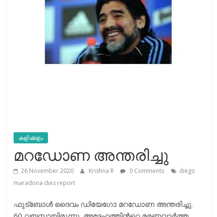
കളിക്കളം
മറഡോണ അന്തരിച്ചു
26 November 2020
Krishna R
0 Comments
diego
maradona dies report
ഫുട്ബോൾ ദൈവം ഡിയേഗോ മറഡോണ അന്തരിച്ചു.
60 വയസ്സായിരുന്നു. അദ്ദേഹത്തിന്‍റെ മരണവാര്‍ത്ത