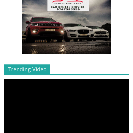
Trending Video
Video
Player