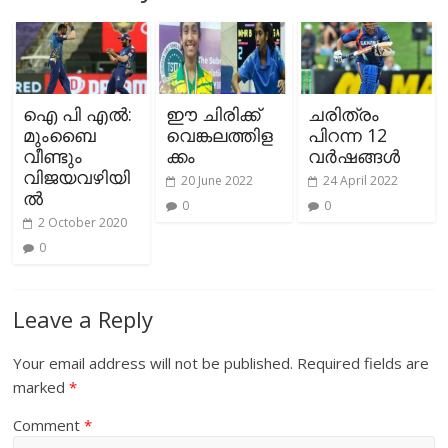
ഐ പി എൽ:
ഈ ചിരിക്ക്
ചരിത്രം
മുംബൈ
വെങ്കലത്തിള
പിറന്ന 12
വീണ്ടും
ക്കം
വർഷങ്ങൾ
വിജയവഴിയി
20 June 2022
24 April 2022
ൽ
0
0
2 October 2020
0
Leave a Reply
Your email address will not be published.
Required fields are
marked
*
Comment
*