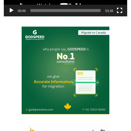
00:00
53:26