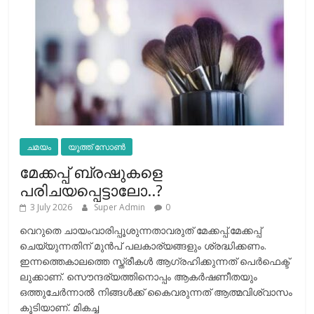
ചമയം
യൂത്ത് സോൺ
മേക്കപ്പ് ബ്രഷുകളെ
പരിചയപ്പെട്ടാലോ..?
3 July 2026
Super Admin
0
വെറുതെ ചായംവാരിപ്പൂശുന്നതാവരുത് മേക്കപ്പ്.മേക്കപ്പ്
ചെയ്യുന്നതിന് മുന്‍പ് പലകാര്യങ്ങളും ശ്രദ്ധിക്കണം.
ഇന്നത്തെകാലത്തെ സ്ത്രീകള്‍ ആഗ്രഹിക്കുന്നത് പെര്‍ഫെക്ട്
ലുക്കാണ്. സൌന്ദര്യത്തിനൊപ്പം ആകര്‍ഷണീതയും
ഒത്തുചേര്‍ന്നാല്‍ നിങ്ങള്‍ക്ക് കൈവരുന്നത് ആത്മവിശ്വാസം
കൂടിയാണ്. മികച്ച