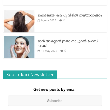
ഹെര്‍ബല്‍ ഷാംപൂ വീട്ടില്‍ തയ്യാറാക്കാം
0
9 June 2026
ടാന്‍ അകറ്റാന്‍ ഇതാ നാച്ചുറല്‍ ഫേസ്
പാക്ക്
0
15 May 2026
Koottukari Newsletter
Get new posts by email