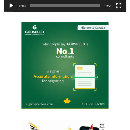
00:00
53:26