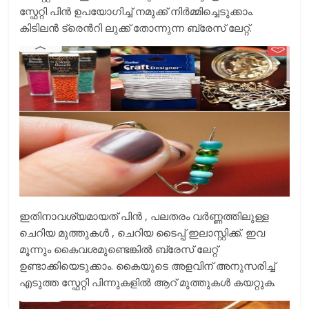
സ്ഫേറ്റി പിൻ ഉപയോഗിച്ച് നമുക്ക് നിർമ്മിച്ചെടുക്കാം.
കിടിലൻ ട്രെൻറി ലുക്ക് തോന്നുന്ന ബ്രേസ് ലേറ്റ്.
ഇതിനാവശ്യമായത് പിൻ , പലതരം വർണ്ണത്തിലുള്ള
ചെറിയ മുത്തുകൾ , ചെറിയ ടൈപ്പ് ഇലാസ്റ്റിക്ക്. ഇവ
മൂന്നും കൈവശമുണ്ടെങ്കിൽ ബ്രേസ് ലേറ്റ്
ഉണ്ടാക്കിയെടുക്കാം. കൈയുടെ അളവിന് അനുസരിച്ച്
എടുത്ത സ്ഫേറ്റി പിന്നുകളിൽ ആറ് മുത്തുകൾ കയറ്റുക.