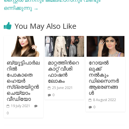
ഒന്നിക്കുന്നു
→
You May Also Like
ബ്യൂട്ടിപാര്‍ല
മാറ്റത്തിന്‍റെ
റോയല്‍
റില്‍
കാറ്റ് വീശി
ലുക്ക്
പോകാതെ
ഫാഷന്‍
നല്‍കും
ഹെയര്‍
ലോകം
ഡിസൈനര്‍
സ്‌ട്രെയിറ്റൻ
ആഭരണങ്ങ
25 June 2021
ചെയ്യാം
ള്‍
0
വീഡിയോ
8 August 2022
19 July 2021
0
0