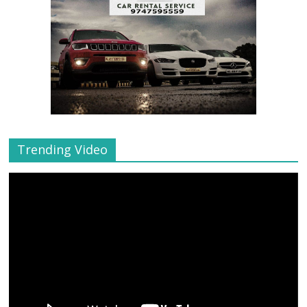
Trending Video
Video
Player