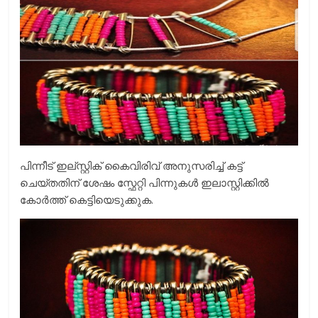
പിന്നീട് ഇല്സ്റ്റിക് കൈവിരിവ് അനുസരിച്ച് കട്ട്
ചെയ്തതിന് ശേഷം സ്ഫേറ്റി പിന്നുകൾ ഇലാസ്റ്റിക്കിൽ
കോർത്ത് കെട്ടിയെടുക്കുക.