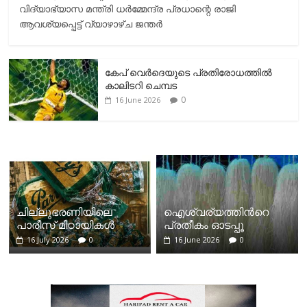
വിദ്യാഭ്യാസ മന്ത്രി ധർമ്മേന്ദ്ര പ്രധാന്റെ രാജി
ആവശ്യപ്പെട്ട് വ്യാഴാഴ്ച ജന്തർ
കേപ് വെര്‍ദെയുടെ പ്രതിരോധത്തില്‍
കാലിടറി ചെമ്പട
0
16 June 2026
ചില്ലുഭരണിയിലെ
ഐശ്വര്യത്തിന്‍റെ
പാരീസ് മിഠായികള്‍
പ്രതീകം ഓടപ്പൂ
16 July 2026
0
16 June 2026
0