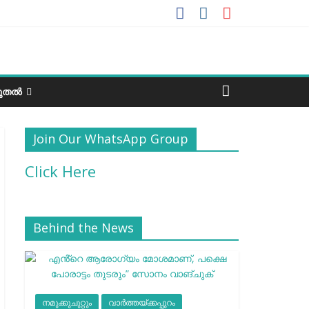
ടുതൽ
Join Our WhatsApp Group
Click Here
Behind the News
നമുക്കുചുറ്റും
വാർത്തയ്ക്കപ്പുറം