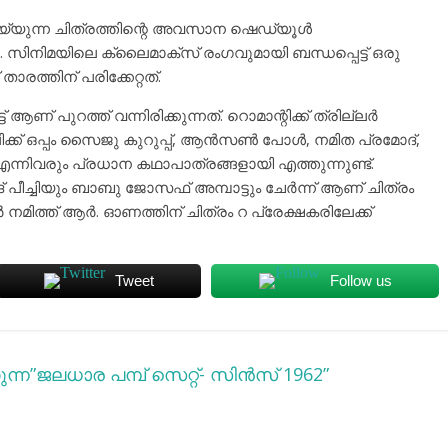
യ്യുന്ന ചിത്രത്തിന്റെ അവസാന ഷെഡ്യൂൾ
. സിനിമയിലെ ക്ലൈമാക്സ് രംഗവുമായി ബന്ധപ്പെട്ട് ഒരു
രത്തിന് പരിക്കേറ്റത്.
ആണ് പുറത്ത് വന്നിരിക്കുന്നത്. റൊമാന്റിക്ക് ത്രില്ലർ
്ക് ഒപ്പം സൈജു കുറുപ്പ്, ആൻസൺ പോൾ, നമിത പ്രമോദ്,
്നിവരും പ്രധാന കഥാപാത്രങ്ങളായി എത്തുന്നുണ്ട്.
 പീച്ചിയും ബാബു ജോസഫ് അമ്പാട്ടും ചേർന്ന് ആണ് ചിത്രം
ർ നമിത്ത് ആർ. ഓണത്തിന് ചിത്രം റ പ്രേക്ഷകരിലേക്ക്
Tweet
Follow us
കുന്ന”ജലധാര പമ്പ് സെറ്റ്- സിന്‍സ് 1962”