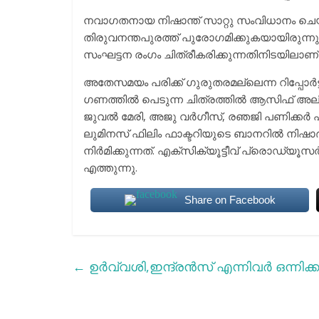
നവാഗതനായ നിഷാന്ത് സാറ്റു സംവിധാനം ചെ
തിരുവനന്തപുരത്ത് പുരോഗമിക്കുകയായിരുന്നു
സംഘട്ടന രംഗം ചിത്രീകരിക്കുന്നതിനിടയിലാണ് താ
അതേസമയം പരിക്ക് ഗുരുതരമല്ലെന്ന റിപ്പോർട്ട് 
ഗണത്തിൽ പെടുന്ന ചിത്രത്തിൽ ആസിഫ് അലിക
ജുവൽ മേരി, അജു വർഗീസ്, രഞജി പണിക്കർ എന
ലുമിനസ് ഫിലിം ഫാക്ടറിയുടെ ബാനറിൽ നിഷാദ്
നിർമിക്കുന്നത്. എക്സിക്യൂട്ടീവ് പ്രൊഡ്യൂസ
എത്തുന്നു.
Share on Facebook
←
ഉർവ്വശി,ഇന്ദ്രന്‍സ് എന്നിവര്‍ ഒന്നിക്