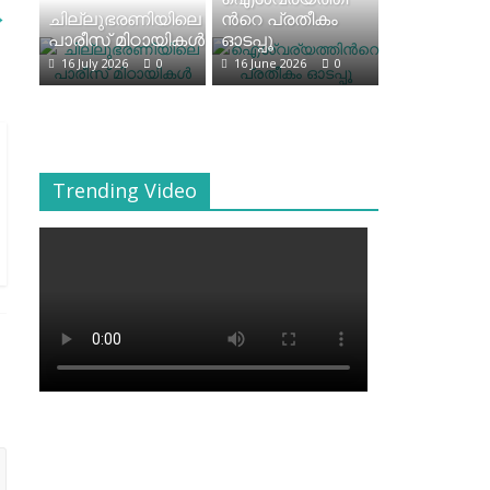
→
ചില്ലുഭരണിയിലെ
ന്‍റെ പ്രതീകം
പാരീസ് മിഠായികള്‍
ഓടപ്പൂ
16 July 2026
0
16 June 2026
0
Trending Video