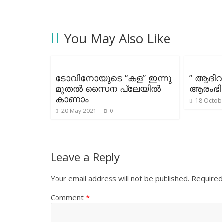
You May Also Like
ടോവിനോയുടെ “കള” ഇന്നു
” ആദിവാ
മുതൽ സൈന പ്ലേയിൽ
ആരംഭിച
കാണാം
18 Octob
20 May 2021
0
Leave a Reply
Your email address will not be published.
Required
Comment
*