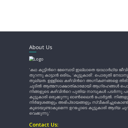
About Us
'കഥ കൂട്ടിന്‍റെ മേമ്പൊടി ഇല്ലാതെ യാഥാർഥ്യ ജീവ
തുറന്നു കാട്ടാൻ ഒരിടം, 'കൂട്ടുകാരി'. പൊരുതി നേടാന
തുല്യത. ഉള്ളിലെ കഴിവിന്‍റെ അഗ്നികണങ്ങളെ തിര
ചൂടിൽ ആത്മസാക്ഷാത്കാരമായി ആഗ്രഹങ്ങൾ പൊട്ടി മ
നിങ്ങളുടെ കഴിവിന്‍റെ പുതിയ നാമ്പുകൾ പടർന്നു പന
കൂട്ടുകാരി ഒരുക്കുന്നു ഓൺലൈൻ പോർട്ടൽ. നിങ്ങ
നിർദ്ദേശങ്ങളും അഭിപ്രായങ്ങളും സ്വീകരിച്ചുകൊണ്ട്
കൂടെയുണ്ടാകുമെന്ന ഉറപ്പോടെ കൂട്ടുകാരി ആദ്യ ചുവട്
വെക്കുന്നു.'
Contact Us: