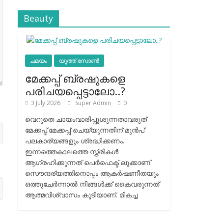
Beauty
ചമയം
യൂത്ത് സോൺ
മേക്കപ്പ് ബ്രഷുകളെ
പരിചയപ്പെട്ടാലോ..?
3 July 2026
Super Admin
0
വെറുതെ ചായംവാരിപ്പൂശുന്നതാവരുത്
മേക്കപ്പ്.മേക്കപ്പ് ചെയ്യുന്നതിന് മുന്‍പ്
പലകാര്യങ്ങളും ശ്രദ്ധിക്കണം.
ഇന്നത്തെകാലത്തെ സ്ത്രീകള്‍
ആഗ്രഹിക്കുന്നത് പെര്‍ഫെക്ട് ലുക്കാണ്.
സൌന്ദര്യത്തിനൊപ്പം ആകര്‍ഷണീതയും
ഒത്തുചേര്‍ന്നാല്‍ നിങ്ങള്‍ക്ക് കൈവരുന്നത്
ആത്മവിശ്വാസം കൂടിയാണ്. മികച്ച