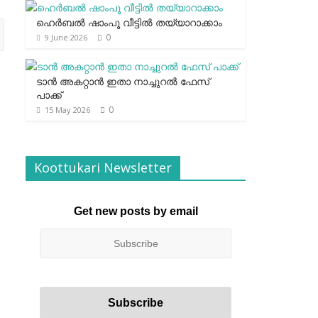
ഹെര്‍ബല്‍ ഷാംപൂ വീട്ടില്‍ തയ്യാറാക്കാം
0
9 June 2026
ടാന്‍ അകറ്റാന്‍ ഇതാ നാച്ചുറല്‍ ഫേസ്
പാക്ക്
0
15 May 2026
Koottukari Newsletter
Get new posts by email