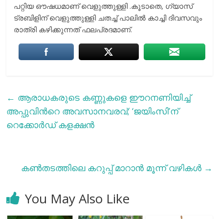
പറ്റിയ ഔഷധമാണ് വെളുത്തുള്ളി .കൂടാതെ, ഗ്യാസ്
ട്രബിളിന് വെളുത്തുള്ളി ചതച്ച് പാലിൽ കാച്ചി ദിവസവും
രാത്രി കഴിക്കുന്നത് ഫലപ്രദമാണ്.
←
ആരാധകരുടെ കണ്ണുകളെ ഈറനണിയിച്ച്
അപ്പുവിന്‍റെ അവസാനവരവ്; ‘ജയിംസി’ന്
റെക്കോര്‍ഡ് കളക്ഷന്‍
കണ്‍തടത്തിലെ കറുപ്പ് മാറാന്‍ മൂന്ന് വഴികള്‍
→
You May Also Like