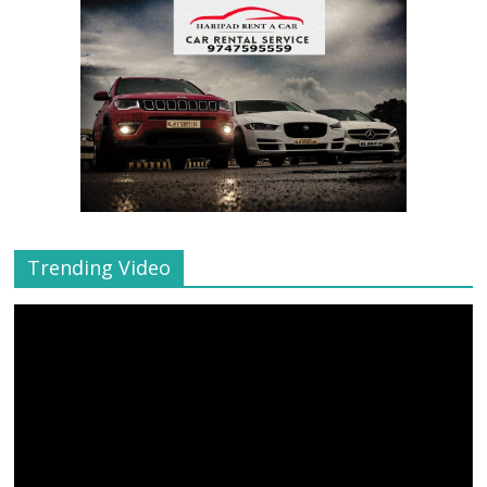
Trending Video
Video
Player