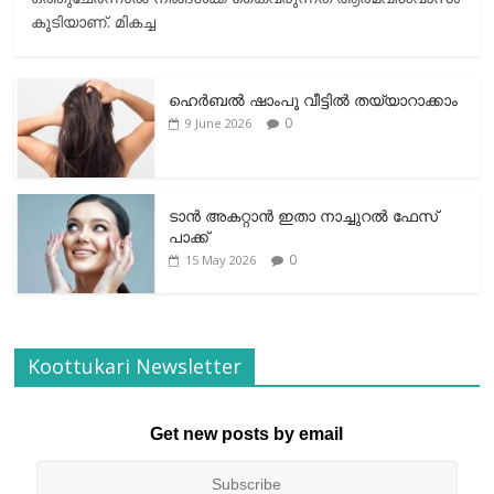
കൂടിയാണ്. മികച്ച
ഹെര്‍ബല്‍ ഷാംപൂ വീട്ടില്‍ തയ്യാറാക്കാം
0
9 June 2026
ടാന്‍ അകറ്റാന്‍ ഇതാ നാച്ചുറല്‍ ഫേസ്
പാക്ക്
0
15 May 2026
Koottukari Newsletter
Get new posts by email