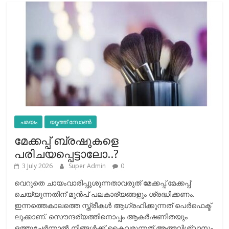
ചമയം
യൂത്ത് സോൺ
മേക്കപ്പ് ബ്രഷുകളെ
പരിചയപ്പെട്ടാലോ..?
3 July 2026
Super Admin
0
വെറുതെ ചായംവാരിപ്പൂശുന്നതാവരുത് മേക്കപ്പ്.മേക്കപ്പ്
ചെയ്യുന്നതിന് മുന്‍പ് പലകാര്യങ്ങളും ശ്രദ്ധിക്കണം.
ഇന്നത്തെകാലത്തെ സ്ത്രീകള്‍ ആഗ്രഹിക്കുന്നത് പെര്‍ഫെക്ട്
ലുക്കാണ്. സൌന്ദര്യത്തിനൊപ്പം ആകര്‍ഷണീതയും
ഒത്തുചേര്‍ന്നാല്‍ നിങ്ങള്‍ക്ക് കൈവരുന്നത് ആത്മവിശ്വാസം