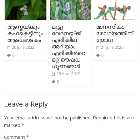
ആസ്മയ്ക്കും
മുട്ടു
മാനസികാ
കഫകെട്ടിനും
വേദനയ്ക്ക്
രോഗ്യത്തിന്
ആടലോടകം
എരിക്കില
യോഗ
അറിയാം
20 June 2022
21 June 2020
എരിക്കിന്‍റെ
0
0
മറ്റ് ഔഷധ
ഗുണങ്ങള്‍
29 April 2022
0
Leave a Reply
Your email address will not be published.
Required fields are
marked
*
Comment
*