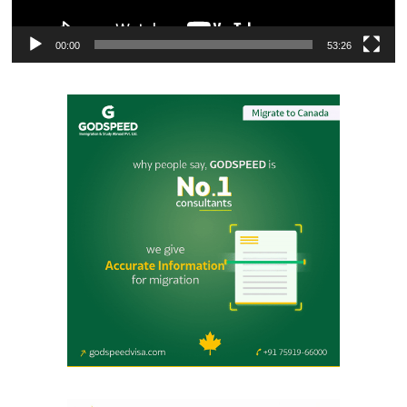
00:00
53:26