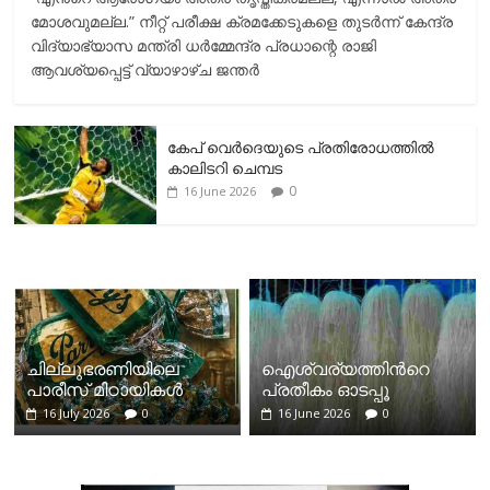
മോശവുമല്ല.” നീറ്റ് പരീക്ഷ ക്രമക്കേടുകളെ തുടർന്ന് കേന്ദ്ര
വിദ്യാഭ്യാസ മന്ത്രി ധർമ്മേന്ദ്ര പ്രധാന്റെ രാജി
ആവശ്യപ്പെട്ട് വ്യാഴാഴ്ച ജന്തർ
കേപ് വെര്‍ദെയുടെ പ്രതിരോധത്തില്‍
കാലിടറി ചെമ്പട
0
16 June 2026
ചില്ലുഭരണിയിലെ
ഐശ്വര്യത്തിന്‍റെ
പാരീസ് മിഠായികള്‍
പ്രതീകം ഓടപ്പൂ
16 July 2026
0
16 June 2026
0