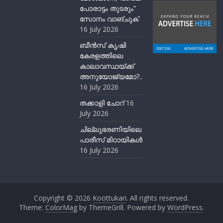
പോരാട്ടം തുടരും”
സോനം വാങ്ചുക്
16 July 2026
ബീന്‍സ് കൃഷി
കേരളത്തിലെ
കാലാവസ്ഥയ്ക്ക്
അനുയോജ്യമോ?..
16 July 2026
തക്കാളി ചോറ്
16
July 2026
ചില്ലുഭരണിയിലെ
പാരീസ് മിഠായികള്‍
16 July 2026
Copyright © 2026
Koottukari
. All rights reserved.
Theme:
ColorMag
by ThemeGrill. Powered by
WordPress
.