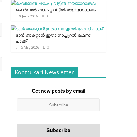
ഹെര്‍ബല്‍ ഷാംപൂ വീട്ടില്‍ തയ്യാറാക്കാം
0
9 June 2026
ടാന്‍ അകറ്റാന്‍ ഇതാ നാച്ചുറല്‍ ഫേസ്
പാക്ക്
0
15 May 2026
Koottukari Newsletter
Get new posts by email