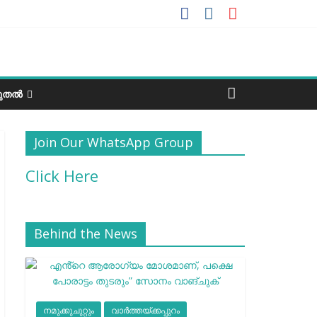
ടുതൽ
Join Our WhatsApp Group
Click Here
Behind the News
നമുക്കുചുറ്റും
വാർത്തയ്ക്കപ്പുറം