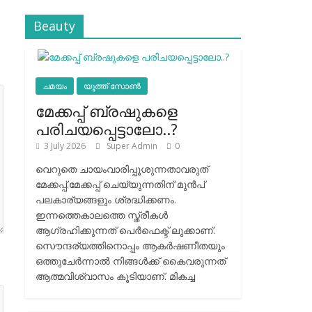
Beauty
ചമയം
യൂത്ത് സോൺ
മേക്കപ്പ് ബ്രഷുകളെ
പരിചയപ്പെട്ടാലോ..?
3 July 2026
Super Admin
0
വെറുതെ ചായംവാരിപ്പൂശുന്നതാവരുത്
മേക്കപ്പ്.മേക്കപ്പ് ചെയ്യുന്നതിന് മുന്‍പ്
പലകാര്യങ്ങളും ശ്രദ്ധിക്കണം.
ഇന്നത്തെകാലത്തെ സ്ത്രീകള്‍
ആഗ്രഹിക്കുന്നത് പെര്‍ഫെക്ട് ലുക്കാണ്.
സൌന്ദര്യത്തിനൊപ്പം ആകര്‍ഷണീതയും
ഒത്തുചേര്‍ന്നാല്‍ നിങ്ങള്‍ക്ക് കൈവരുന്നത്
ആത്മവിശ്വാസം കൂടിയാണ്. മികച്ച