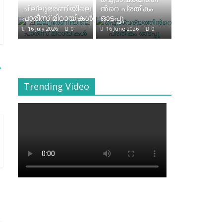
ചില്ലുഭരണിയിലെ
ന്‍റെ പ്രതീകം
പാരീസ് മിഠായികള്‍
ഓടപ്പൂ
16 July 2026
0
16 June 2026
0
→
Trending Video