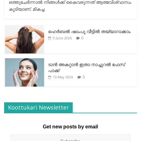
ഒത്തുചേര്‍ന്നാല്‍ നിങ്ങള്‍ക്ക് കൈവരുന്നത് ആത്മവിശ്വാസം
കൂടിയാണ്. മികച്ച
ഹെര്‍ബല്‍ ഷാംപൂ വീട്ടില്‍ തയ്യാറാക്കാം
0
9 June 2026
ടാന്‍ അകറ്റാന്‍ ഇതാ നാച്ചുറല്‍ ഫേസ്
പാക്ക്
0
15 May 2026
Koottukari Newsletter
Get new posts by email