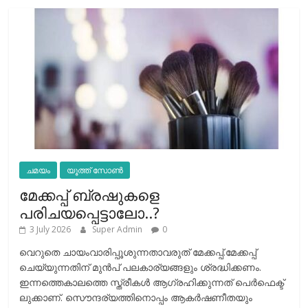
ചമയം
യൂത്ത് സോൺ
മേക്കപ്പ് ബ്രഷുകളെ
പരിചയപ്പെട്ടാലോ..?
3 July 2026
Super Admin
0
വെറുതെ ചായംവാരിപ്പൂശുന്നതാവരുത് മേക്കപ്പ്.മേക്കപ്പ്
ചെയ്യുന്നതിന് മുന്‍പ് പലകാര്യങ്ങളും ശ്രദ്ധിക്കണം.
ഇന്നത്തെകാലത്തെ സ്ത്രീകള്‍ ആഗ്രഹിക്കുന്നത് പെര്‍ഫെക്ട്
ലുക്കാണ്. സൌന്ദര്യത്തിനൊപ്പം ആകര്‍ഷണീതയും