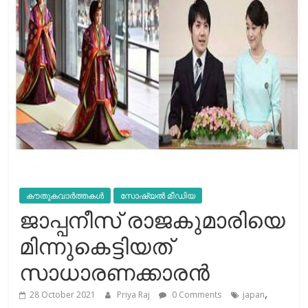
കൗതുകവാർത്തകൾ
സോഷ്യല്‍ മീഡിയ
ജാപ്പനീസ് രാജകുമാരിയെ
മിന്നുകെട്ടിയത്
സാധാരണക്കാരന്‍
,
28 October 2021
Priya Raj
0 Comments
japan