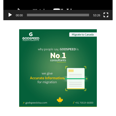
00:00
53:26