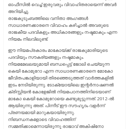
ഓഫീസിൽ വെച്ച് ഇരുവരും വിവാഹിതരായെന്ന് അവർ
അറിയിച്ചു.
രാജകുടുംബത്തിലെ വനിതാ അംഗങ്ങൾ
സാധാരണക്കാരനെ വിവാഹം കഴിച്ചാൽ അവരുടെ
രാജകീയ പദവികളും അധികാരങ്ങളും നഷ്ടമാകും എന്ന
നിയമം നിലവിലുണ്ട്.
ഈ നിയമപ്രകാരം മാകോയ്ക്ക് രാജകുമാരിയുടെ
പദവിയും സൗകര്യങ്ങളും നഷ്ടമാകും.
നിയമമേഖലയുമായി ബന്ധപ്പെട്ട് ജോലി ചെയ്യുന്ന
കെയി കോമുറോ എന്ന സാധാരണക്കാരനെ മോകോ
ജീവിതപങ്കാളിയായി തിരഞ്ഞെടുത്തത് വാർത്തകളിൽ
ഇടം നേടിയിരുന്നു. ടോക്യോയിലെ ഇന്റർനാഷണൽ
ക്രിസ്റ്റിയൻ കോളേജിൽ നിയമപഠനത്തിനിടെയാണ്
മാകോ കെയി കോമുറോയെ കണ്ടുമുട്ടുന്നത്. 2012-ൽ
ആയിരുന്നു അത്. പിന്നീട് ഈ സൗഹൃദം വളർന്ന്
പ്രണയമായി മാറുകയായിരുന്നു.
നിബന്ധനകളോടെ വിവാഹത്തിന്
സമ്മതിക്കാമെന്നായിരുന്നു രാജാവ് അകിഷിനോ