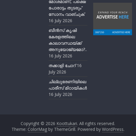
മോശമാണ്, പക്ഷെ
പോരാട്ടം തുടരും”
സോനം വാങ്ചുക്
16 July 2026
ബീന്‍സ് കൃഷി
കേരളത്തിലെ
കാലാവസ്ഥയ്ക്ക്
അനുയോജ്യമോ?..
16 July 2026
തക്കാളി ചോറ്
16
July 2026
ചില്ലുഭരണിയിലെ
പാരീസ് മിഠായികള്‍
16 July 2026
Copyright © 2026
Koottukari
. All rights reserved.
Theme:
ColorMag
by ThemeGrill. Powered by
WordPress
.