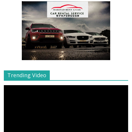
Trending Video
Video
Player