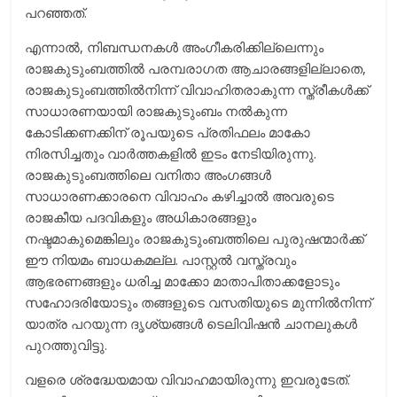
പറഞ്ഞത്.
എന്നാൽ, നിബന്ധനകൾ അംഗീകരിക്കില്ലെന്നും
രാജകുടുംബത്തിൽ പരമ്പരാഗത ആചാരങ്ങളില്ലാതെ,
രാജകുടുംബത്തിൽനിന്ന് വിവാഹിതരാകുന്ന സ്ത്രീകൾക്ക്
സാധാരണയായി രാജകുടുംബം നൽകുന്ന
കോടിക്കണക്കിന് രൂപയുടെ പ്രതിഫലം മാകോ
നിരസിച്ചതും വാർത്തകളിൽ ഇടം നേടിയിരുന്നു.
രാജകുടുംബത്തിലെ വനിതാ അംഗങ്ങൾ
സാധാരണക്കാരനെ വിവാഹം കഴിച്ചാൽ അവരുടെ
രാജകീയ പദവികളും അധികാരങ്ങളും
നഷ്ടമാകുമെങ്കിലും രാജകുടുംബത്തിലെ പുരുഷന്മാർക്ക്
ഈ നിയമം ബാധകമല്ല. പാസ്റ്റൽ വസ്ത്രവും
ആഭരണങ്ങളും ധരിച്ച മാക്കോ മാതാപിതാക്കളോടും
സഹോദരിയോടും തങ്ങളുടെ വസതിയുടെ മുന്നിൽനിന്ന്
യാത്ര പറയുന്ന ദൃശ്യങ്ങൾ ടെലിവിഷൻ ചാനലുകൾ
പുറത്തുവിട്ടു.
വളരെ ശ്രദ്ധേയമായ വിവാഹമായിരുന്നു ഇവരുടേത്.