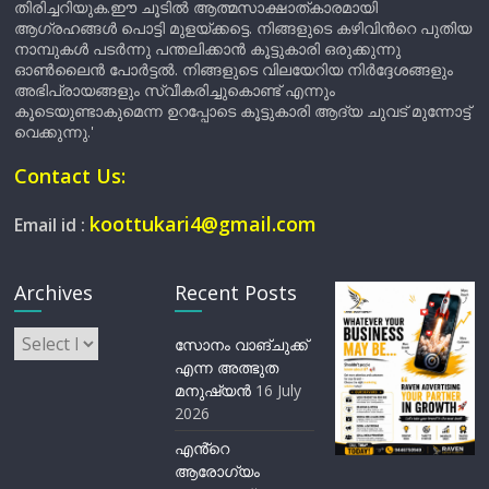
തിരിച്ചറിയുക.ഈ ചൂടിൽ ആത്മസാക്ഷാത്കാരമായി
ആഗ്രഹങ്ങൾ പൊട്ടി മുളയ്ക്കട്ടെ. നിങ്ങളുടെ കഴിവിന്‍റെ പുതിയ
നാമ്പുകൾ പടർന്നു പന്തലിക്കാൻ കൂട്ടുകാരി ഒരുക്കുന്നു
ഓൺലൈൻ പോർട്ടൽ. നിങ്ങളുടെ വിലയേറിയ നിർദ്ദേശങ്ങളും
അഭിപ്രായങ്ങളും സ്വീകരിച്ചുകൊണ്ട് എന്നും
കൂടെയുണ്ടാകുമെന്ന ഉറപ്പോടെ കൂട്ടുകാരി ആദ്യ ചുവട് മുന്നോട്ട്
വെക്കുന്നു.'
Contact Us:
koottukari4@gmail.com
Email id :
Archives
Recent Posts
Archives
സോനം വാങ്ചുക്ക്
എന്ന അത്ഭുത
മനുഷ്യന്‍
16 July
2026
എൻ്റെ
ആരോഗ്യം