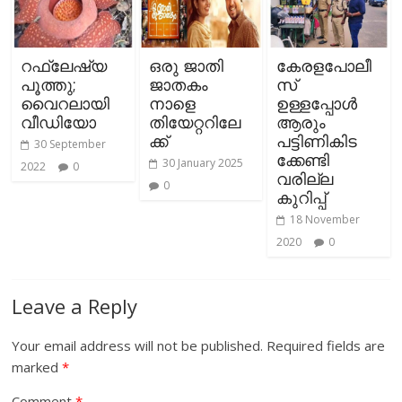
റഫ്ലേഷ്യ
ഒരു ജാതി
കേരളപോലീ
പൂത്തു;
ജാതകം
സ്
വൈറലായി
നാളെ
ഉള്ളപ്പോള്‍
വീഡിയോ
തിയേറ്ററിലേ
ആരും
ക്ക്
പട്ടിണികിട
30 September
ക്കേണ്ടി
30 January 2025
2022
0
വരില്ല
0
കുറിപ്പ്
18 November
2020
0
Leave a Reply
Your email address will not be published.
Required fields are
marked
*
Comment
*