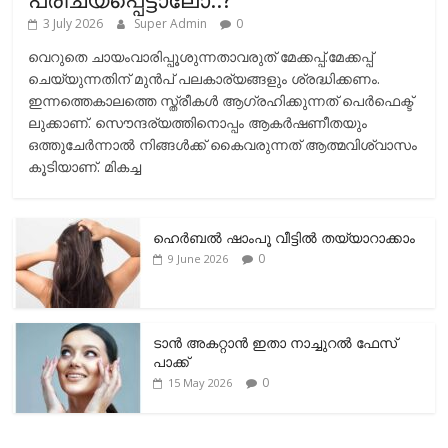
3 July 2026
Super Admin
0
വെറുതെ ചായംവാരിപ്പൂശുന്നതാവരുത് മേക്കപ്പ്.മേക്കപ്പ്
ചെയ്യുന്നതിന് മുന്‍പ് പലകാര്യങ്ങളും ശ്രദ്ധിക്കണം.
ഇന്നത്തെകാലത്തെ സ്ത്രീകള്‍ ആഗ്രഹിക്കുന്നത് പെര്‍ഫെക്ട്
ലുക്കാണ്. സൌന്ദര്യത്തിനൊപ്പം ആകര്‍ഷണീതയും
ഒത്തുചേര്‍ന്നാല്‍ നിങ്ങള്‍ക്ക് കൈവരുന്നത് ആത്മവിശ്വാസം
കൂടിയാണ്. മികച്ച
ഹെര്‍ബല്‍ ഷാംപൂ വീട്ടില്‍ തയ്യാറാക്കാം
0
9 June 2026
ടാന്‍ അകറ്റാന്‍ ഇതാ നാച്ചുറല്‍ ഫേസ്
പാക്ക്
0
15 May 2026