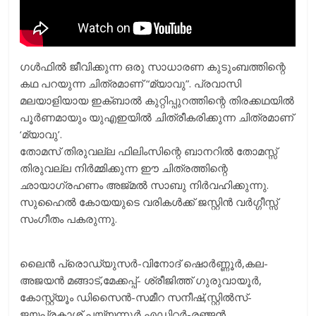
ഗള്‍ഫില്‍ ജീവിക്കുന്ന ഒരു സാധാരണ കുടുംബത്തിന്റെ
കഥ പറയുന്ന ചിത്രമാണ് “മ്യാവു”. പ്രവാസി
മലയാളിയായ ഇക്ബാല്‍ കുറ്റിപ്പുറത്തിന്റെ തിരക്കഥയില്‍
പൂര്‍ണമായും യുഎഇയില്‍ ചിത്രീകരിക്കുന്ന ചിത്രമാണ്
‘മ്യാവു’.
തോമസ് തിരുവല്ല ഫിലിംസിന്റെ ബാനറില്‍ തോമസ്സ്
തിരുവല്ല നിര്‍മ്മിക്കുന്ന ഈ ചിത്രത്തിന്റെ
ഛായാഗ്രഹണം അജ്മല്‍ സാബു നിര്‍വഹിക്കുന്നു.
സുഹൈല്‍ കോയയുടെ വരികള്‍ക്ക് ജസ്റ്റിന്‍ വര്‍ഗ്ഗീസ്സ്
സംഗീതം പകരുന്നു.
ലെെന്‍ പ്രൊഡ്യുസര്‍-വിനോദ് ഷൊര്‍ണ്ണൂര്‍,കല-
അജയന്‍ മങ്ങാട്,മേക്കപ്പ്- ശ്രീജിത്ത് ഗുരുവായൂര്‍,
കോസ്റ്റ്യൂം ഡിസെെന്‍-സമീറ സനീഷ്,സ്റ്റില്‍സ്-
ജയപ്രകാശ് പയ്യന്നൂര്‍,എഡിറ്റര്‍-രഞ്ജന്‍