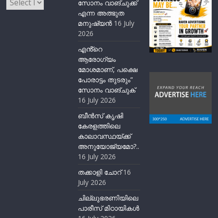
സോനം വാങ്ചുക്ക്
എന്ന അത്ഭുത
മനുഷ്യന്‍
16 July
2026
എൻ്റെ
ആരോഗ്യം
മോശമാണ്, പക്ഷെ
പോരാട്ടം തുടരും”
സോനം വാങ്ചുക്
16 July 2026
ബീന്‍സ് കൃഷി
കേരളത്തിലെ
കാലാവസ്ഥയ്ക്ക്
അനുയോജ്യമോ?..
16 July 2026
തക്കാളി ചോറ്
16
July 2026
ചില്ലുഭരണിയിലെ
പാരീസ് മിഠായികള്‍