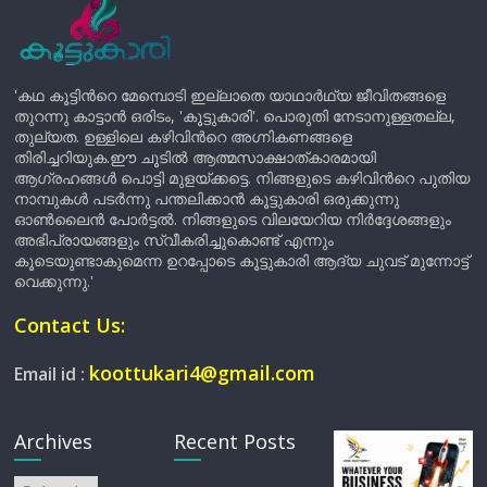
'കഥ കൂട്ടിന്‍റെ മേമ്പൊടി ഇല്ലാതെ യാഥാർഥ്യ ജീവിതങ്ങളെ
തുറന്നു കാട്ടാൻ ഒരിടം, 'കൂട്ടുകാരി'. പൊരുതി നേടാനുള്ളതല്ല,
തുല്യത. ഉള്ളിലെ കഴിവിന്‍റെ അഗ്നികണങ്ങളെ
തിരിച്ചറിയുക.ഈ ചൂടിൽ ആത്മസാക്ഷാത്കാരമായി
ആഗ്രഹങ്ങൾ പൊട്ടി മുളയ്ക്കട്ടെ. നിങ്ങളുടെ കഴിവിന്‍റെ പുതിയ
നാമ്പുകൾ പടർന്നു പന്തലിക്കാൻ കൂട്ടുകാരി ഒരുക്കുന്നു
ഓൺലൈൻ പോർട്ടൽ. നിങ്ങളുടെ വിലയേറിയ നിർദ്ദേശങ്ങളും
അഭിപ്രായങ്ങളും സ്വീകരിച്ചുകൊണ്ട് എന്നും
കൂടെയുണ്ടാകുമെന്ന ഉറപ്പോടെ കൂട്ടുകാരി ആദ്യ ചുവട് മുന്നോട്ട്
വെക്കുന്നു.'
Contact Us:
koottukari4@gmail.com
Email id :
Archives
Recent Posts
Archives