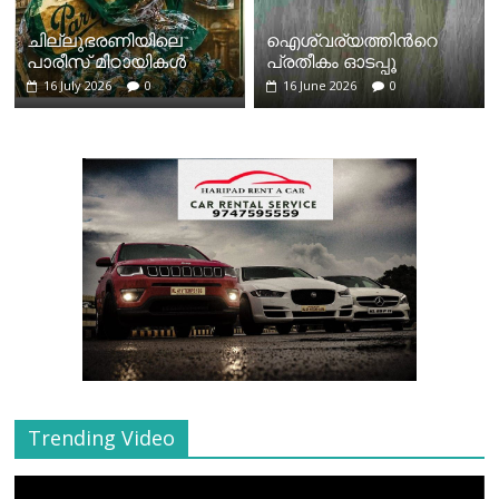
ചില്ലുഭരണിയിലെ
ഐശ്വര്യത്തിന്‍റെ
പാരീസ് മിഠായികള്‍
പ്രതീകം ഓടപ്പൂ
16 July 2026
0
16 June 2026
0
Trending Video
Video