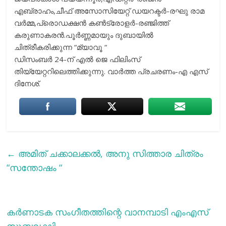
എബ്രാഹം,ചീഫ് അസോസിയേറ്റ് ഡയറക്ടര്‍-രഘു രാമ
വര്‍മ്മ,പ്രൊഡക്ഷന്‍ കണ്‍ട്രോളര്‍-രഞ്ജിത്ത്
കരുണാകരന്‍.പൂര്‍ണ്ണമായും ദുബായില്‍
ചിത്രീകരിക്കുന്ന “മ്യാവൂ “
ഡിസംബർ 24-ന് എല്‍ ജെ ഫിലിംസ്
തിയ്യേറ്ററിലെത്തിക്കുന്നു. വാര്‍ത്ത പ്രചരണം-എ എസ്
ദിനേശ്.
←
അമിത് ചക്കാലക്കല്‍, അനു സിത്താര ചിത്രം
“സന്തോഷം “
കർണാടക സംഗീതത്തിന്റെ വാനമ്പാടി എംഎസ്