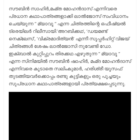
സൗബിന്‍ സാഹിര്‍,മംമ്ത മോഹന്‍ദാസ് എന്നിവരെ
പ്രധാന കഥാപാത്രങ്ങളാക്കി ലാല്‍ജോസ് സംവിധാനം
ചെയ്യുന്ന ” മ്യാവൂ ” എന്ന ചിത്രത്തിന്റെ ഒഫീഷ്യൽ
ട്രെയിലർ റിലീസായി.’അറബിക്കഥ’, ‘ഡയമണ്ട്
നെക്ലേസ്’, ‘വിക്രമാദിത്യന്‍’ എന്നീ സൂപ്പര്‍ഹിറ്റ് വിജയ്
ചിത്രങ്ങള്‍ ശേഷം ലാല്‍ജോസി നുവേണ്ടി ഡോ.
ഇക്ബാല്‍ കുറ്റിപ്പുറം തിരക്കഥ എഴുതുന്ന ” മ്യാവൂ ”
എന്ന സിനിമയില്‍ സൗബിന്‍ ഷാഹിര്‍, മംമ്ദ മോഹന്‍ദാസ്
എന്നിവരെ കൂടാതെ സലിംകുമാര്‍, ഹരിശ്രീ യൂസഫ്
തുടങ്ങിയവര്‍ക്കൊപ്പം രണ്ടു കുട്ടികളും ഒരു പൂച്ചയും
സുപ്രധാന കഥാപാത്രങ്ങളായി പ്രത്യക്ഷപ്പെടുന്നു.